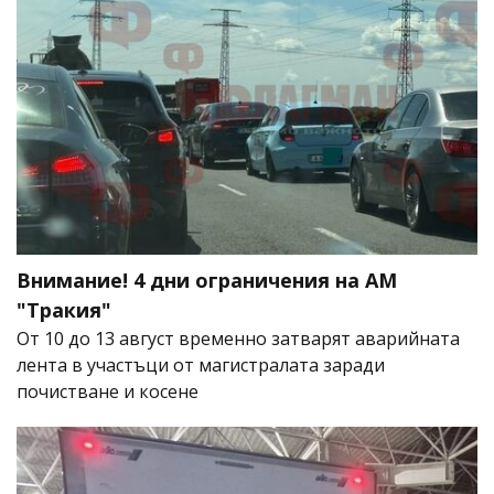
Внимание! 4 дни ограничения на АМ
"Тракия"
От 10 до 13 август временно затварят аварийната
лента в участъци от магистралата заради
почистване и косене