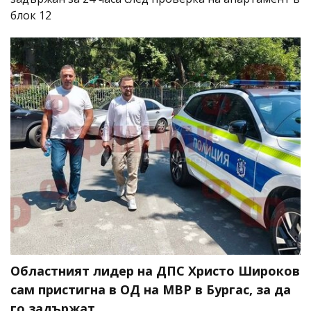
блок 12
Областният лидер на ДПС Христо Широков
сам пристигна в ОД на МВР в Бургас, за да
го задържат