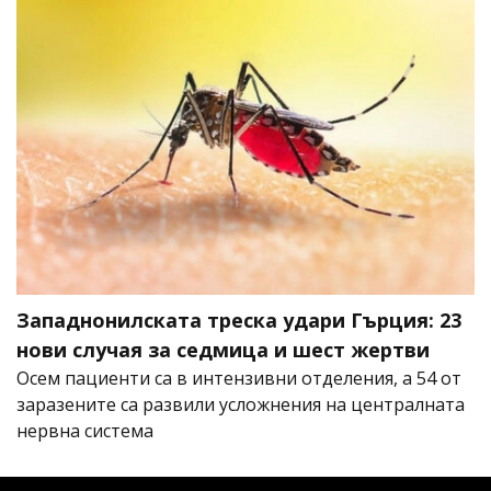
Западнонилската треска удари Гърция: 23
нови случая за седмица и шест жертви
Осем пациенти са в интензивни отделения, а 54 от
заразените са развили усложнения на централната
нервна система