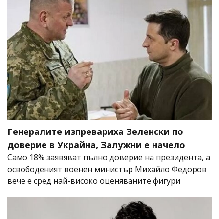
Генералите изпревариха Зеленски по
доверие в Украйна, Залужни е начело
Само 18% заявяват пълно доверие на президента, а
освободеният военен министър Михайло Федоров
вече е сред най-високо оценяваните фигури