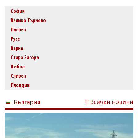
София
Велико Търново
Плевен
Русе
Варна
Стара Загора
Ямбол
Сливен
Пловдив
Всички новини
България