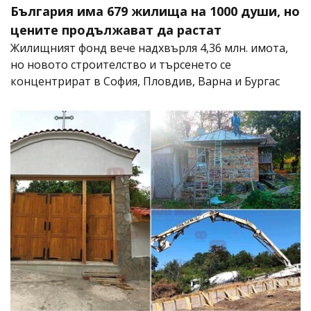
България има 679 жилища на 1000 души, но
цените продължават да растат
Жилищният фонд вече надхвърля 4,36 млн. имота,
но новото строителство и търсенето се
концентрират в София, Пловдив, Варна и Бургас