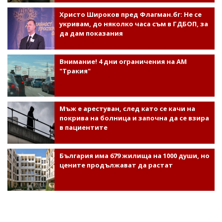
Христо Широков пред Флагман.бг: Не се
укривам, до няколко часа съм в ГДБОП, за
да дам показания
Внимание! 4 дни ограничения на АМ
"Тракия"
Мъж е арестуван, след като се качи на
покрива на болница и започна да се взира
в пациентите
България има 679 жилища на 1000 души, но
цените продължават да растат