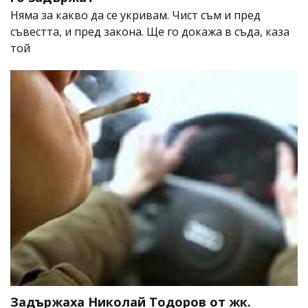
Няма за какво да се укривам. Чист съм и пред
съвестта, и пред закона. Ще го докажа в съда, каза
той
Задържаха Николай Тодоров от жк.