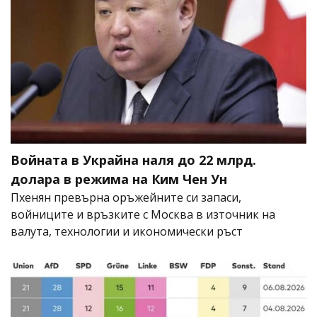
Войната в Украйна наля до 22 млрд.
долара в режима на Ким Чен Ун
Пхенян превърна оръжейните си запаси,
войниците и връзките с Москва в източник на
валута, технологии и икономически ръст