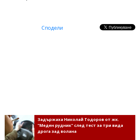
Сподели
Задържаха Николай Тодоров от жк.
"Меден рудник" след тест за три вида
дрога зад волана