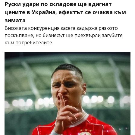
Руски удари по складове ще вдигнат
цените в Украйна, ефектът се очаква към
зимата
Високата конкуренция засега задържа рязкото
поскъпване, но бизнесът ще прехвърли загубите
към потребителите