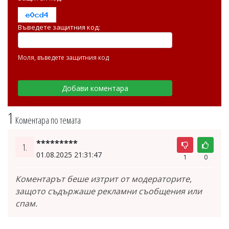
Въведете защитния код:
Моля, въведете защитния код
1
Коментара по темата
*********
1.
01.08.2025 21:31:47
1
0
Коментарът беше изтрит от модераторите,
защото съдържаше рекламни съобщения или
спам.