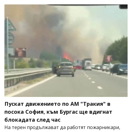
Пускат движението по АМ "Тракия" в
посока София, към Бургас ще вдигнат
блокадата след час
На терен продължават да работят пожарникари,