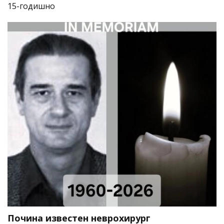
15-годишно
Почина известен неврохирург