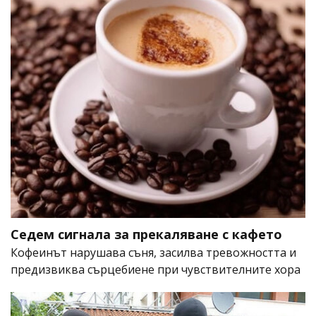
Седем сигнала за прекаляване с кафето
Кофеинът нарушава съня, засилва тревожността и
предизвиква сърцебиене при чувствителните хора