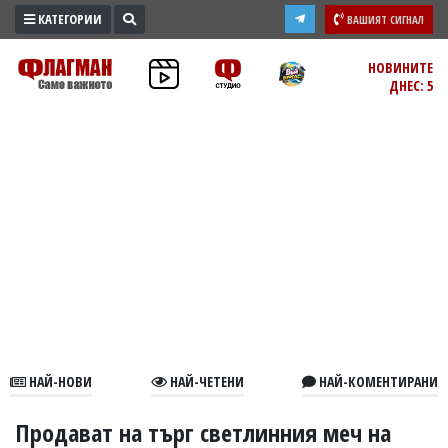
КАТЕГОРИИ
ВАШИЯТ СИГНАЛ
ПРОМО
НОВИНИТЕ
ДНЕС: 5
ЗОНА
ИЗБОРИ
2026
ПРАКТИЧНО
КУЛТУРА
ЗДРАВЕ
ПОЛИТИКА
ОБЩИНИ
ОБЩЕСТВО
ЛАЙФСТАЙЛ
НАЙ-НОВИ
НАЙ-ЧЕТЕНИ
НАЙ-КОМЕНТИРАНИ
ВОЙНАТА
В
Продават на търг светлинния меч на