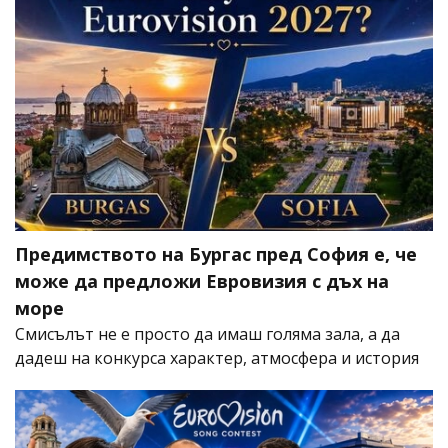
Предимството на Бургас пред София е, че
може да предложи Евровизия с дъх на
море
Смисълът не е просто да имаш голяма зала, а да
дадеш на конкурса характер, атмосфера и история