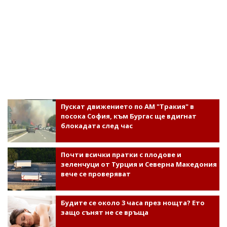
Пускат движението по АМ "Тракия" в
посока София, към Бургас ще вдигнат
блокадата след час
Почти всички пратки с плодове и
зеленчуци от Турция и Северна Македония
вече се проверяват
Будите се около 3 часа през нощта? Ето
защо сънят не се връща