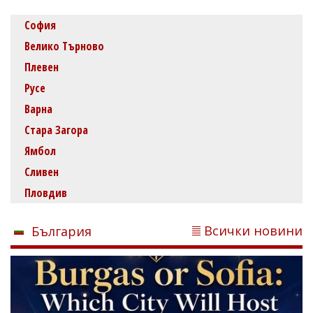
София
Велико Търново
Плевен
Русе
Варна
Стара Загора
Ямбол
Сливен
Пловдив
Всички новини
България