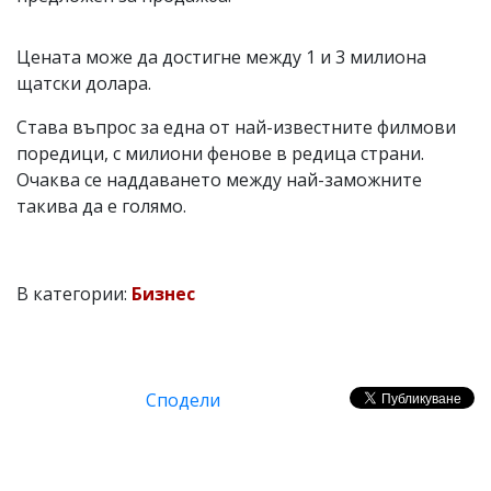
Цената може да достигне между 1 и 3 милиона
щатски долара.
Става въпрос за една от най-известните филмови
поредици, с милиони фенове в редица страни.
Очаква се наддаването между най-заможните
такива да е голямо.
В категории:
Бизнес
Сподели