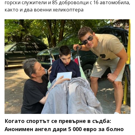
горски служители и 85 доброволци с 16 автомобила,
както и два военни хеликоптера
Когато спортът се превърне в съдба:
Анонимен ангел дари 5 000 евро за болно