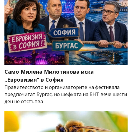
Само Милена Милотинова иска
„Евровизия“ в София
Правителството и организаторите на фестивала
предпочитат Бургас, но шефката на БНТ вече шести
ден не отстъпва