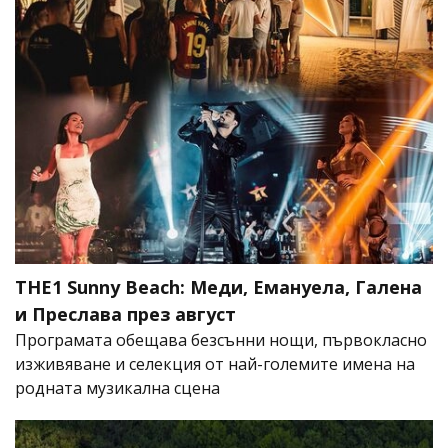
THE1 Sunny Beach: Меди, Емануела, Галена
и Преслава през август
Програмата обещава безсънни нощи, първокласно
изживяване и селекция от най-големите имена на
родната музикална сцена