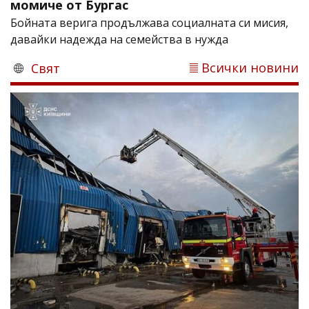
момиче от Бургас
Бойната верига продължава социалната си мисия,
давайки надежда на семейства в нужда
Всички новини
Свят