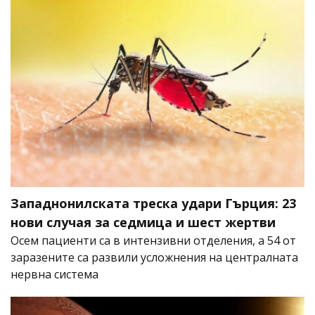
Западнонилската треска удари Гърция: 23
нови случая за седмица и шест жертви
Осем пациенти са в интензивни отделения, а 54 от
заразените са развили усложнения на централната
нервна система