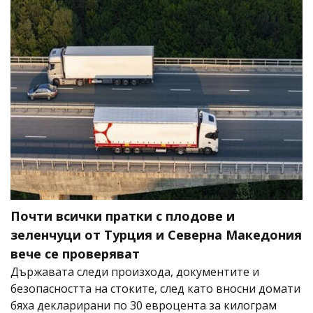
Почти всички пратки с плодове и
зеленчуци от Турция и Северна Македония
вече се проверяват
Държавата следи произхода, документите и
безопасността на стоките, след като вносни домати
бяха декларирани по 30 евроцента за килограм