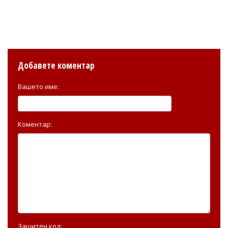
Добавете коментар
Вашето име:
Коментар:
Защитен код: