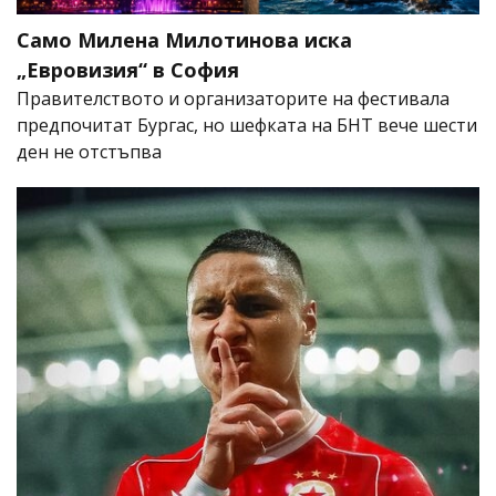
Само Милена Милотинова иска
„Евровизия“ в София
Правителството и организаторите на фестивала
предпочитат Бургас, но шефката на БНТ вече шести
ден не отстъпва