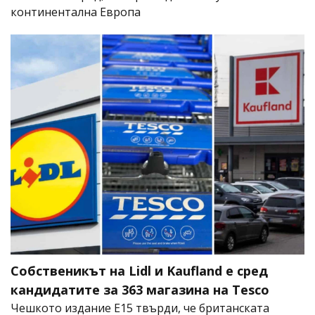
континентална Европа
Собственикът на Lidl и Kaufland е сред
кандидатите за 363 магазина на Tesco
Чешкото издание E15 твърди, че британската