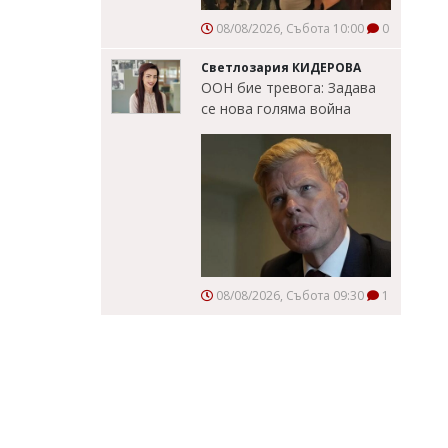
08/08/2026, Събота 10:00
0
Светлозария КИДЕРОВА
ООН бие тревога: Задава
се нова голяма война
08/08/2026, Събота 09:30
1