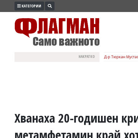
КАТЕГОРИИ
ПРОМО
ЗОНА
ИЗБОРИ
2026
ПРАКТИЧНО
НАКРАТКО
Д-р Тюркан Мустаф
КУЛТУРА
ЗДРАВЕ
ПОЛИТИКА
ОБЩИНИ
ОБЩЕСТВО
ЛАЙФСТАЙЛ
Хванаха 20-годишен кр
ВОЙНАТА
метамфетамин край хот
В