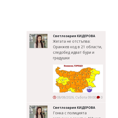
Светлозария КИДЕРОВА
Жегата не отстъпва:
Оранжев код в 21 области,
следобед идват бури и
градушки
08/08/2026, Събота 09:00
0
Светлозария КИДЕРОВА
Гонка с полицията