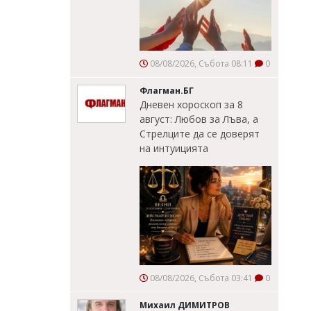
08/08/2026, Събота 08:11
0
Флагман.БГ
Дневен хороскоп за 8
август: Любов за Лъва, а
Стрелците да се доверят
на интуицията
08/08/2026, Събота 03:41
0
Михаил ДИМИТРОВ