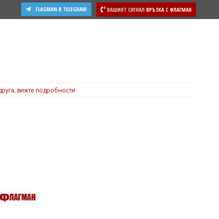
FLAGMAN В TELEGRAM
ВАШИЯТ СИГНАЛ
ВРЪЗКА С ФЛАГМАН
друга, вижте подробности