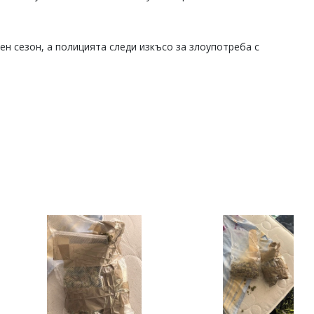
ен сезон, а полицията следи изкъсо за злоупотреба с