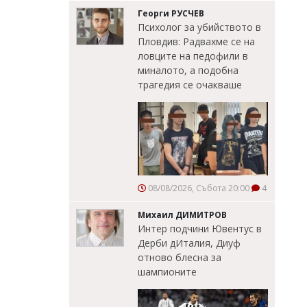
Георги РУСЧЕВ
Психолог за убийството в
Пловдив: Радвахме се на
ловците на педофили в
миналото, а подобна
трагедия се очакваше
08/08/2026, Събота 20:00
4
Михаил ДИМИТРОВ
Интер подчини Ювентус в
Дерби дИталия, Диуф
отново блесна за
шампионите