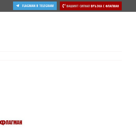
FLAGMAN В TELEGRAM
ВАШИЯТ СИГНАЛ
ВРЪЗКА С ФЛАГМАН