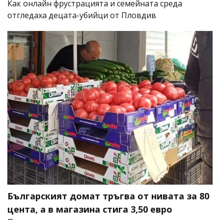
Как онлайн фрустрацията и семейната среда
отгледаха децата-убийци от Пловдив
Българският домат тръгва от нивата за 80
цента, а в магазина стига 3,50 евро