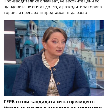
Производители се оплакват, че високите цени по
щандовете не стигат до тях, а разходите за горива,
торове и препарати продължават да растат
ГЕРБ готви кандидата си за президент: