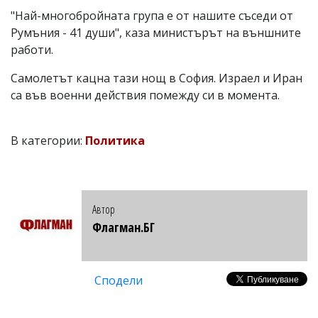
"Най-многобройната група е от нашите съседи от
Румъния - 41 души", каза министърът на външните
работи.
Самолетът кацна тази нощ в София. Израел и Иран
са във военни действия помежду си в момента.
В категории:
Политика
Автор
Флагман.БГ
Сподели