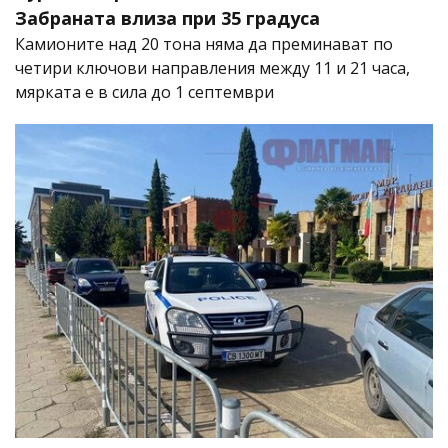
Забраната влиза при 35 градуса
Камионите над 20 тона няма да преминават по
четири ключови направления между 11 и 21 часа,
мярката е в сила до 1 септември