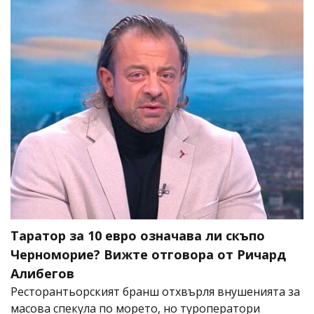
Таратор за 10 евро означава ли скъпо
Черноморие? Вижте отговора от Ричард
Алибегов
Ресторантьорският бранш отхвърля внушенията за
масова спекула по морето, но туроператори