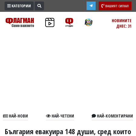
КАТЕГОРИИ
ВАШИЯТ СИГНАЛ
ПРОМО
НОВИНИТЕ
ДНЕС: 31
ЗОНА
ИЗБОРИ
2026
ПРАКТИЧНО
КУЛТУРА
ЗДРАВЕ
ПОЛИТИКА
ОБЩИНИ
ОБЩЕСТВО
ЛАЙФСТАЙЛ
НАЙ-НОВИ
НАЙ-ЧЕТЕНИ
НАЙ-КОМЕНТИРАНИ
ВОЙНАТА
В
България евакуира 148 души, сред които