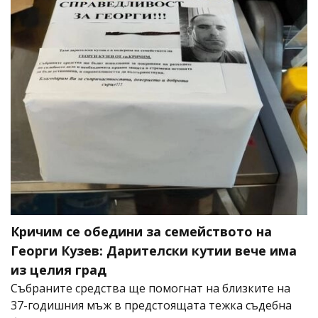
Кричим се обедини за семейството на
Георги Кузев: Дарителски кутии вече има
из целия град
Събраните средства ще помогнат на близките на
37-годишния мъж в предстоящата тежка съдебна