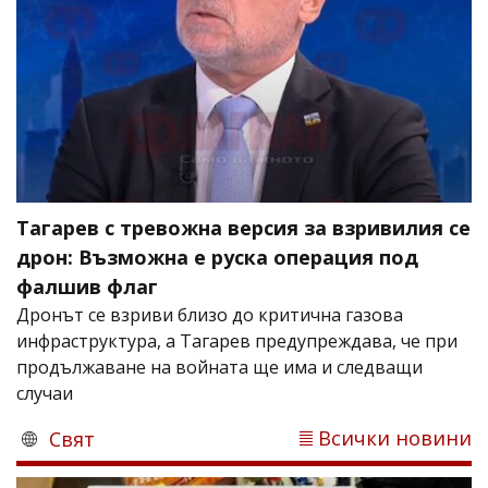
Тагарев с тревожна версия за взривилия се
дрон: Възможна е руска операция под
фалшив флаг
Дронът се взриви близо до критична газова
инфраструктура, а Тагарев предупреждава, че при
продължаване на войната ще има и следващи
случаи
Всички новини
Свят