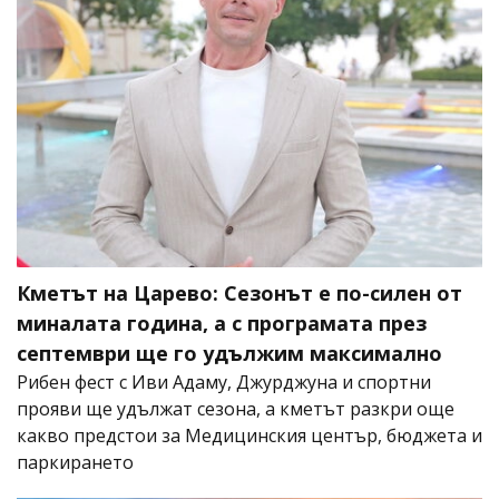
Кметът на Царево: Сезонът е по-силен от
миналата година, а с програмата през
септември ще го удължим максимално
Рибен фест с Иви Адаму, Джурджуна и спортни
прояви ще удължат сезона, а кметът разкри още
какво предстои за Медицинския център, бюджета и
паркирането