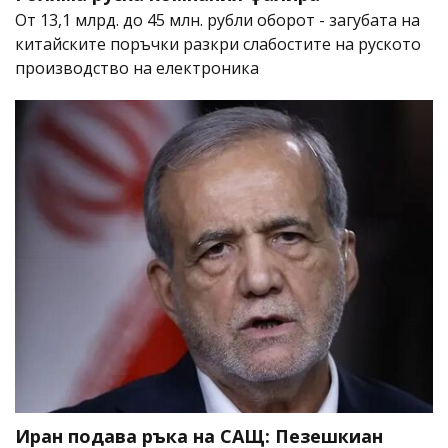
От 13,1 млрд. до 45 млн. рубли оборот - загубата на
китайските поръчки разкри слабостите на руското
производство на електроника
Иран подава ръка на САЩ: Пезешкиан