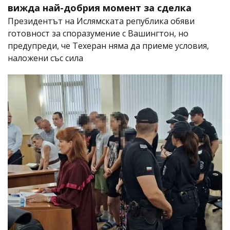
вижда най-добрия момент за сделка
Президентът на Ислямската република обяви
готовност за споразумение с Вашингтон, но
предупреди, че Техеран няма да приеме условия,
наложени със сила