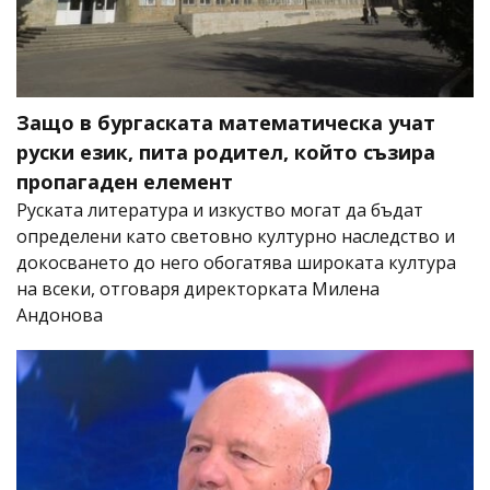
Защо в бургаската математическа учат
руски език, пита родител, който съзира
пропагаден елемент
Руската литература и изкуство могат да бъдат
определени като световно културно наследство и
докосването до него обогатява широката култура
на всеки, отговаря директорката Милена
Андонова