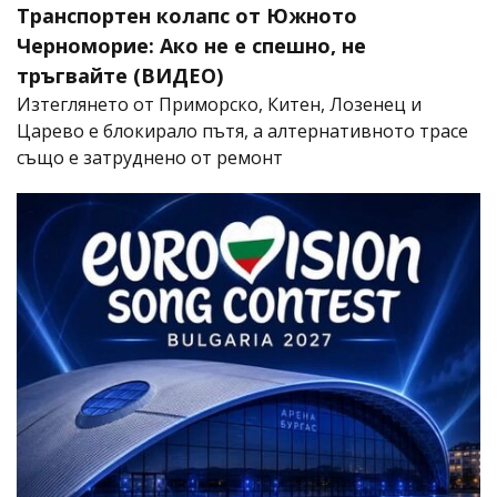
Транспортен колапс от Южното
Черноморие: Ако не е спешно, не
тръгвайте (ВИДЕО)
Изтеглянето от Приморско, Китен, Лозенец и
Царево е блокирало пътя, а алтернативното трасе
също е затруднено от ремонт