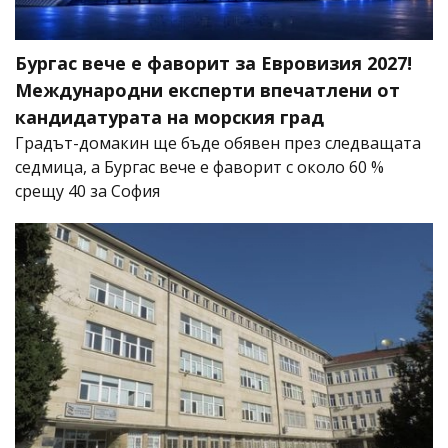
Бургас вече е фаворит за Евровизия 2027!
Международни експерти впечатлени от
кандидатурата на морския град
Градът-домакин ще бъде обявен през следващата
седмица, а Бургас вече е фаворит с около 60 %
срещу 40 за София