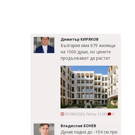
Димитър КИРЯКОВ
България има 679 жилища
на 1000 души, но цените
продължават да растат
07/08/2026, Петък 12:00
0
Владислав БОНЕВ
Дунав падна до -104 см при