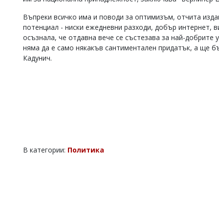
Въпреки всичко има и поводи за оптимизъм, отчита изда
потенциал - ниски ежедневни разходи, добър интернет, в
осъзнала, че отдавна вече се състезава за най-добрите 
няма да е само някакъв сантиментален придатък, а ще бъ
Кадунич.
В категории:
Политика