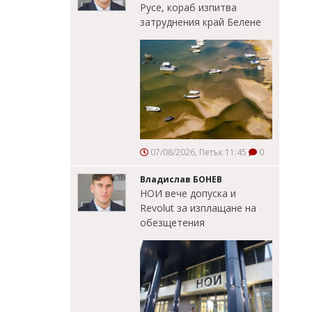
Русе, кораб изпитва
затруднения край Белене
07/08/2026, Петък 11:45
0
Владислав БОНЕВ
НОИ вече допуска и
Revolut за изплащане на
обезщетения