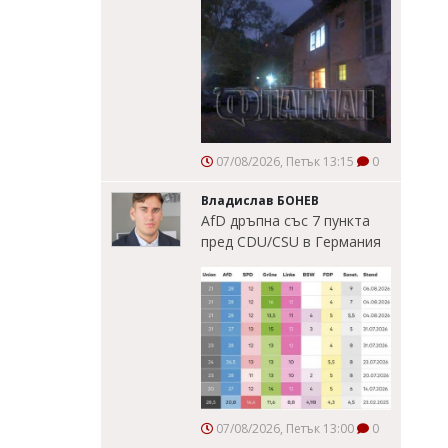
07/08/2026, Петък 13:15
0
Владислав БОНЕВ
AfD дръпна със 7 пункта
пред CDU/CSU в Германия
07/08/2026, Петък 13:00
0