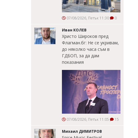
07/08/2026, Петък 11:30
0
Иван КОЛЕВ
Христо Широков пред
Флагман.бг: Не се укривам,
до няколко часа съм в
ГДБОП, за да дам
показания
07/08/2026, Петък 11:05
15
Михаил ДИМИТРОВ
Spice Music Festival