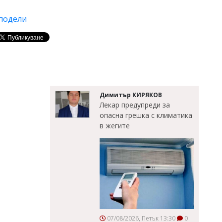
подели
Димитър КИРЯКОВ
Лекар предупреди за
опасна грешка с климатика
в жегите
07/08/2026, Петък 13:30
0