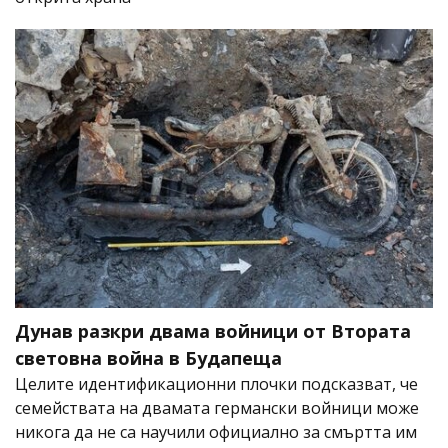
Дунав разкри двама войници от Втората
световна война в Будапеща
Целите идентификационни плочки подсказват, че
семействата на двамата германски войници може
никога да не са научили официално за смъртта им