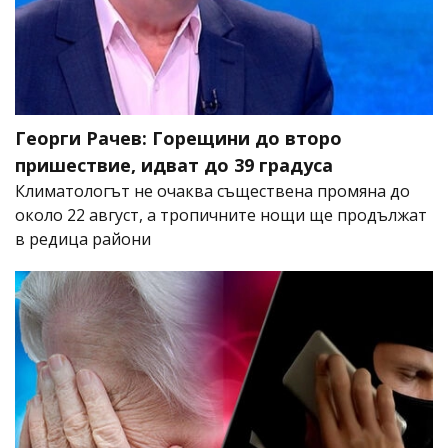
Георги Рачев: Горещини до второ
пришествие, идват до 39 градуса
Климатологът не очаква съществена промяна до
около 22 август, а тропичните нощи ще продължат
в редица райони