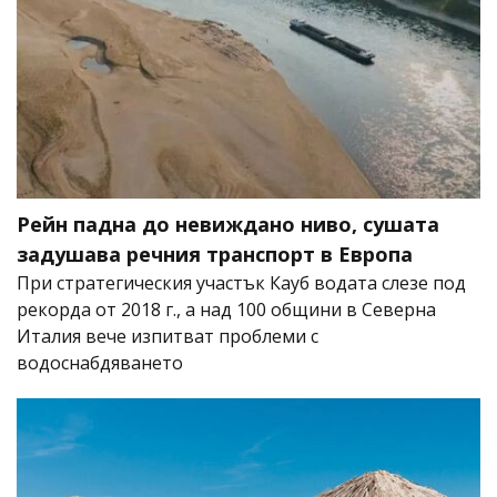
Рейн падна до невиждано ниво, сушата
задушава речния транспорт в Европа
При стратегическия участък Кауб водата слезе под
рекорда от 2018 г., а над 100 общини в Северна
Италия вече изпитват проблеми с
водоснабдяването