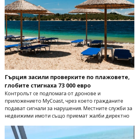
Гърция засили проверките по плажовете,
глобите стигнаха 73 000 евро
Контролът се подпомага от дронове и
приложението MyCoast, чрез което гражданите
подават сигнали за нарушения. Местните служби за
недвижими имоти също приемат жалби директно