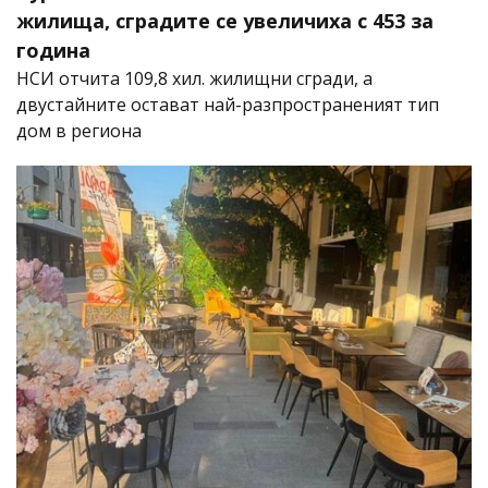
жилища, сградите се увеличиха с 453 за
година
НСИ отчита 109,8 хил. жилищни сгради, а
двустайните остават най-разпространеният тип
дом в региона