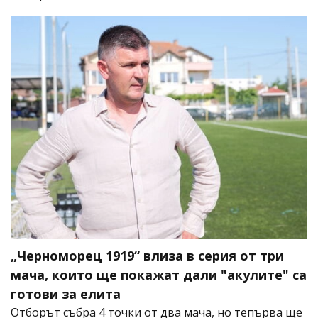
„Черноморец 1919“ влиза в серия от три
мача, които ще покажат дали "акулите" са
готови за елита
Отборът събра 4 точки от два мача, но тепърва ще