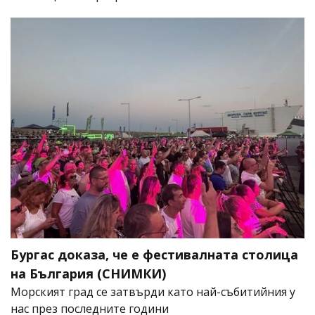
Бургас доказа, че е фестивалната столица
на България (СНИМКИ)
Морският град се затвърди като най-събитийния у
нас през последните години