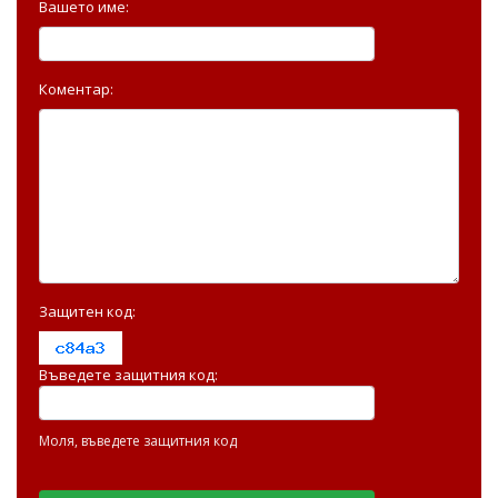
Вашето име:
Коментар:
Защитен код:
Въведете защитния код:
Моля, въведете защитния код