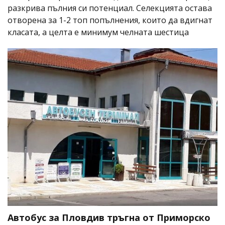
разкрива пълния си потенциал. Селекцията остава
отворена за 1-2 топ попълнения, които да вдигнат
класата, а целта е минимум челната шестица
Автобус за Пловдив тръгна от Приморско