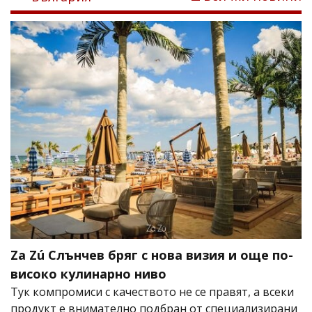
Za Zú Слънчев бряг с нова визия и още по-
високо кулинарно ниво
Тук компромиси с качеството не се правят, а всеки
продукт е внимателно подбран от специализирани