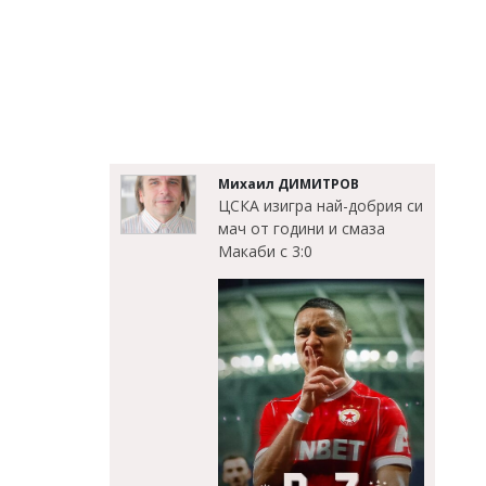
Михаил ДИМИТРОВ
ЦСКА изигра най-добрия си
мач от години и смаза
Макаби с 3:0