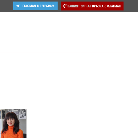
FLAGMAN В TELEGRAM
ВАШИЯТ СИГНАЛ
ВРЪЗКА С ФЛАГМАН
ости