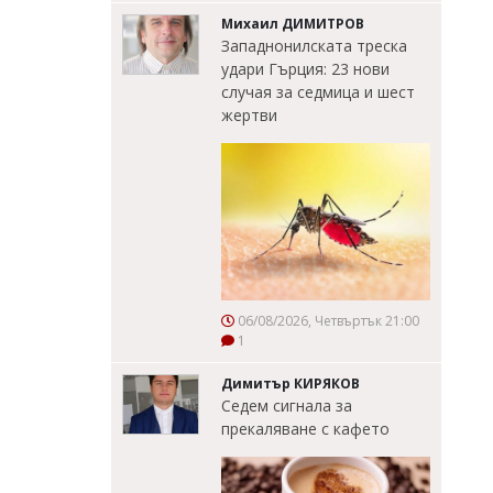
Михаил ДИМИТРОВ
Западнонилската треска
удари Гърция: 23 нови
случая за седмица и шест
жертви
06/08/2026, Четвъртък 21:00
1
Димитър КИРЯКОВ
Седем сигнала за
прекаляване с кафето