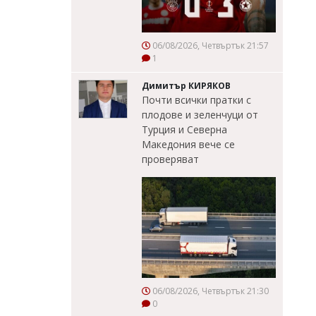
06/08/2026, Четвъртък 21:57
1
Димитър КИРЯКОВ
Почти всички пратки с
плодове и зеленчуци от
Турция и Северна
Македония вече се
проверяват
06/08/2026, Четвъртък 21:30
0