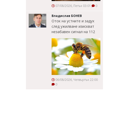
07/08/2026, Петък 03:01
0
Владислав БОНЕВ
Оток на устните и задух
след ужилване изискват
незабавен сигнал на 112
06/08/2026, Четвъртък 22:00
0