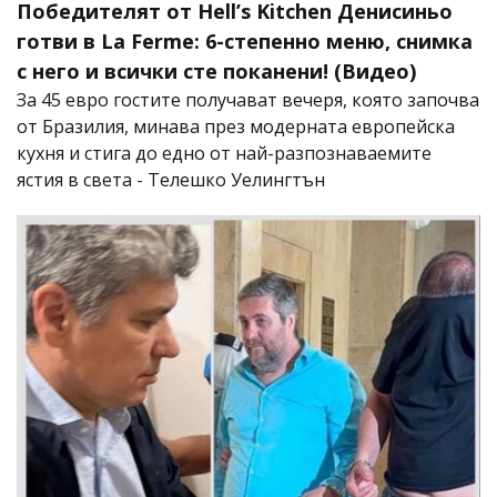
Победителят от Hell’s Kitchen Денисиньо
готви в La Ferme: 6-степенно меню, снимка
с него и всички сте поканени! (Видео)
За 45 евро гостите получават вечеря, която започва
от Бразилия, минава през модерната европейска
кухня и стига до едно от най-разпознаваемите
ястия в света - Телешко Уелингтън