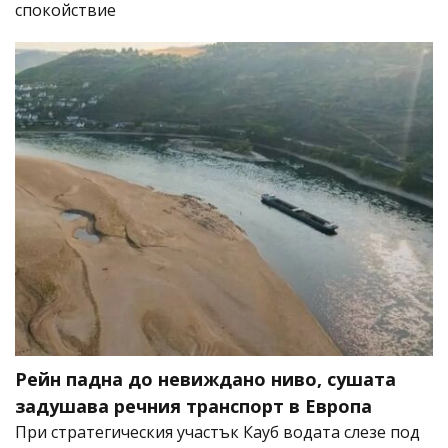
спокойствие
Рейн падна до невиждано ниво, сушата
задушава речния транспорт в Европа
При стратегическия участък Кауб водата слезе под