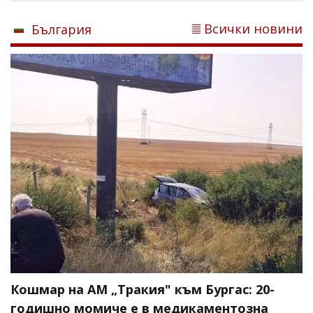
Всички новини
България
Кошмар на АМ „Тракия" към Бургас: 20-
годишно момиче е в медикаментозна