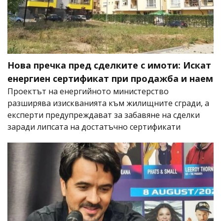
Нова пречка пред сделките с имоти: Искат
енергиен сертификат при продажба и наем
Проектът на енергийното министерство
разширява изискванията към жилищните сгради, а
експерти предупреждават за забавяне на сделки
заради липсата на достатъчно сертификати