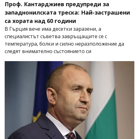
Проф. Кантарджиев предупреди за
западнонилската треска: Най-застрашени
са хората над 60 години
В Гърция вече има десетки заразени, а
специалистът съветва завръщащите се с
температура, болки и силно неразположение да
следят внимателно състоянието си