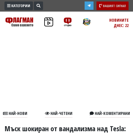
КАТЕГОРИИ
ВАШИЯТ СИГНАЛ
ПРОМО
НОВИНИТЕ
ДНЕС: 22
ЗОНА
ИЗБОРИ
2026
ПРАКТИЧНО
КУЛТУРА
ЗДРАВЕ
ПОЛИТИКА
ОБЩИНИ
ОБЩЕСТВО
ЛАЙФСТАЙЛ
НАЙ-НОВИ
НАЙ-ЧЕТЕНИ
НАЙ-КОМЕНТИРАНИ
ВОЙНАТА
В
Мъск шокиран от вандализма над Tesla: