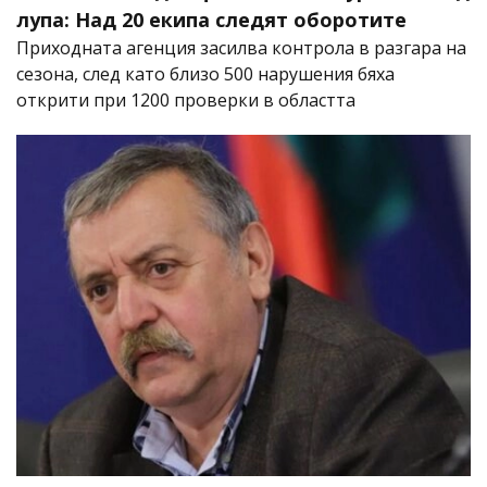
лупа: Над 20 екипа следят оборотите
Приходната агенция засилва контрола в разгара на
сезона, след като близо 500 нарушения бяха
открити при 1200 проверки в областта