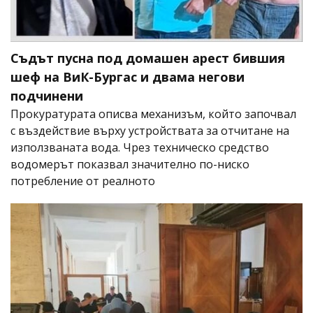
Съдът пусна под домашен арест бившия
шеф на ВиК-Бургас и двама негови
подчинени
Прокуратурата описва механизъм, който започвал
с въздействие върху устройствата за отчитане на
използваната вода. Чрез техническо средство
водомерът показвал значително по-ниско
потребление от реалното