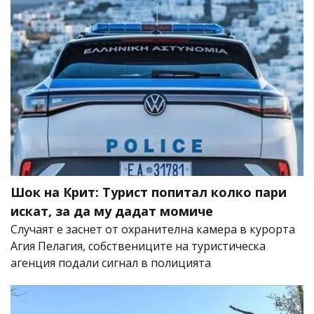
Шок на Крит: Турист попитал колко пари
искат, за да му дадат момиче
Случаят е заснет от охранителна камера в курорта
Агия Пелагия, собствениците на туристическа
агенция подали сигнал в полицията