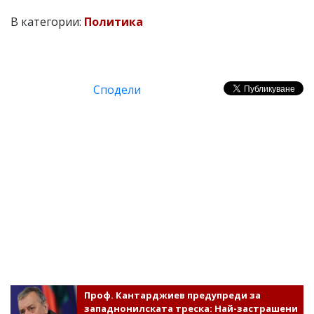
В категории:
Политика
Сподели
Проф. Кантарджиев предупреди за
западнонилската треска: Най-застрашени