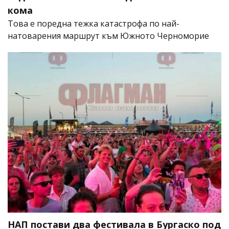
кома
Това е поредна тежка катастрофа по най-
натоварения маршрут към Южното Черноморие
НАП постави два фестивала в Бургаско под