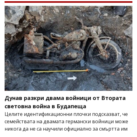
Дунав разкри двама войници от Втората
световна война в Будапеща
Целите идентификационни плочки подсказват, че
семействата на двамата германски войници може
никога да не са научили официално за смъртта им