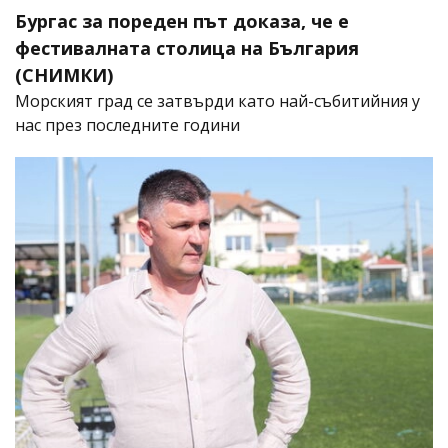
Бургас за пореден път доказа, че е
фестивалната столица на България
(СНИМКИ)
Морският град се затвърди като най-събитийния у
нас през последните години