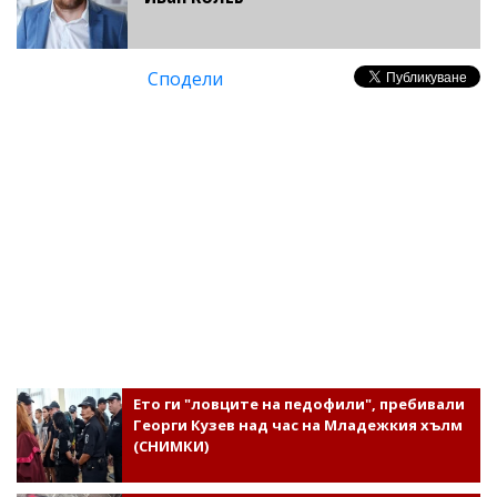
Сподели
Ето ги "ловците на педофили", пребивали
Георги Кузев над час на Младежкия хълм
(СНИМКИ)