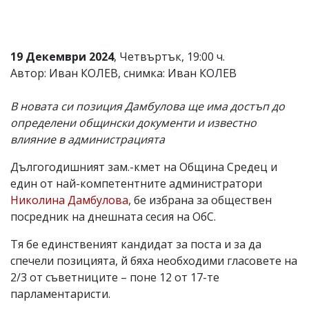
19 Декември 2024
, Четвъртък, 19:00 ч.
Автор: Иван КОЛЕВ, снимка: Иван КОЛЕВ
В новата си позиция Дамбулова ще има достъп до
определени общински документи и известно
влияние в администрацията
Дългогодишният зам.-кмет на Община Средец и
един от най-компетентните администратори
Николина Дамбулова
, бе избрана за обществен
посредник на днешната сесия на ОбС.
Тя бе единственият кандидат за поста и за да
спечели позицията, й бяха необходими гласовете на
2/3 от съветниците – поне 12 от 17-те
парламентаристи.