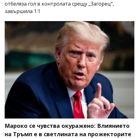
отбеляза гол в контролата срещу „Загорец“,
завършила 1:1
Мароко се чувства окуражено: Влиянието
на Тръмп е в светлината на прожекторите