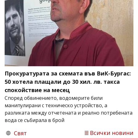
Прокуратурата за схемата във ВиК-Бургас:
50 хотела плащали до 30 хил. лв. такса
спокойствие на месец
Според обвинението, водомерите били
манипулирани с техническо устройство, а
разликата между отчетената и реално потребената
вода се събирала в брой
Всички новини
Свят