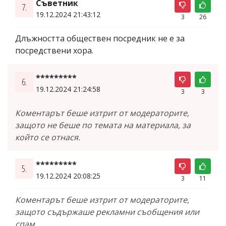
Съветник
7.
19.12.2024 21:43:12
3
26
Длъжността обществен посредник не е за
посредствени хора.
*********
6.
19.12.2024 21:24:58
3
3
Коментарът беше изтрит от модераторите,
защото не беше по темата на материала, за
който се отнася.
*********
5.
19.12.2024 20:08:25
3
11
Коментарът беше изтрит от модераторите,
защото съдържаше рекламни съобщения или
спам.