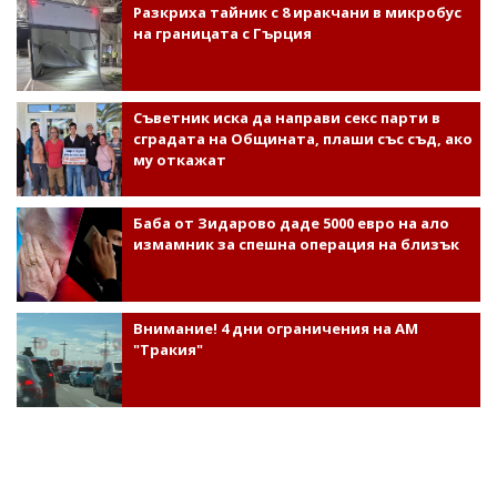
Разкриха тайник с 8 иракчани в микробус
на границата с Гърция
Съветник иска да направи секс парти в
сградата на Общината, плаши със съд, ако
му откажат
Баба от Зидарово даде 5000 евро на ало
измамник за спешна операция на близък
Внимание! 4 дни ограничения на АМ
"Тракия"