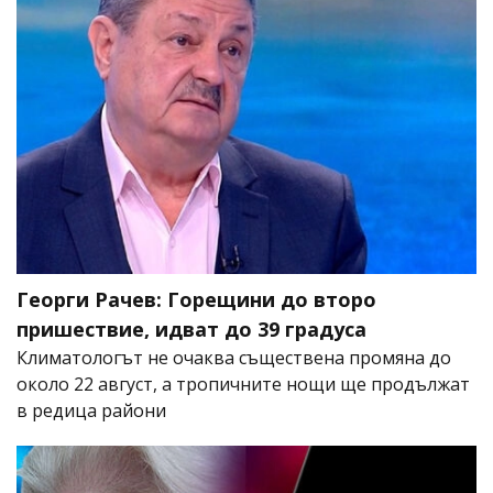
Георги Рачев: Горещини до второ
пришествие, идват до 39 градуса
Климатологът не очаква съществена промяна до
около 22 август, а тропичните нощи ще продължат
в редица райони