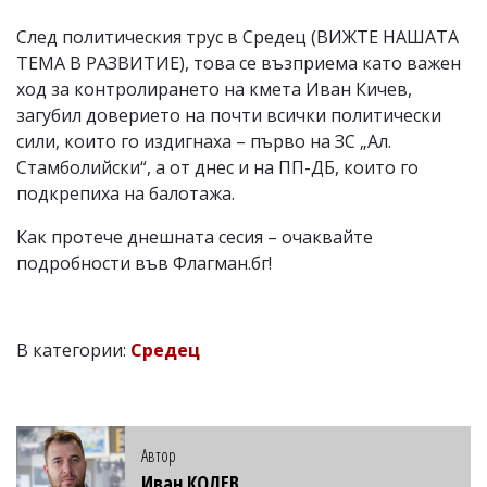
След политическия трус в Средец (ВИЖТЕ НАШАТА
ТЕМА В РАЗВИТИЕ), това се възприема като важен
ход за контролирането на кмета Иван Кичев,
загубил доверието на почти всички политически
сили, които го издигнаха – първо на ЗС „Ал.
Стамболийски“, а от днес и на ПП-ДБ, които го
подкрепиха на балотажа.
Как протече днешната сесия – очаквайте
подробности във Флагман.бг!
В категории:
Средец
Автор
Иван КОЛЕВ