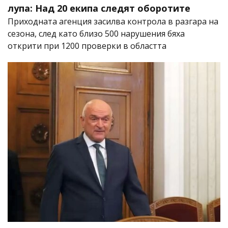
лупа: Над 20 екипа следят оборотите
Приходната агенция засилва контрола в разгара на
сезона, след като близо 500 нарушения бяха
открити при 1200 проверки в областта