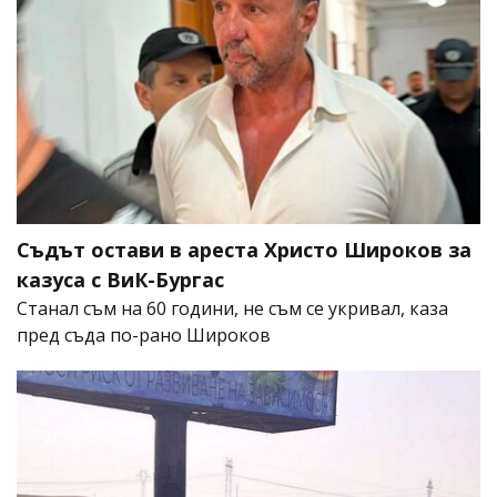
Съдът остави в ареста Христо Широков за
казуса с ВиК-Бургас
Станал съм на 60 години, не съм се укривал, каза
пред съда по-рано Широков