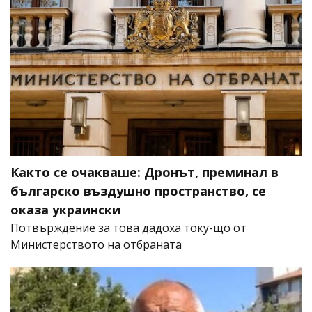
Както се очакваше: Дронът, преминал в
българско въздушно пространство, се
оказа украински
Потвърждение за това дадоха току-що от
Министерството на отбраната