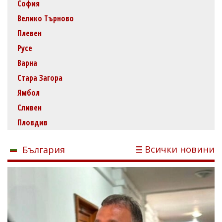
София
Велико Търново
Плевен
Русе
Варна
Стара Загора
Ямбол
Сливен
Пловдив
Всички новини
България