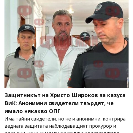
Защитникът на Христо Широков за казуса
ВиК: Анонимни свидетели твърдят, че
имало някакво ОПГ
Има тайни свидетели, но не и анонимни, контрира
веднага защитата наблюдаващият прокурор и