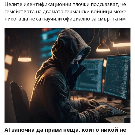
Целите идентификационни плочки подсказват, че
семействата на двамата германски войници може
никога да не са научили официално за смъртта им
AI започна да прави неща, които никой не