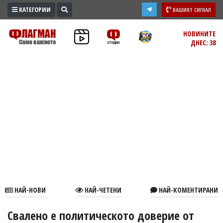
КАТЕГОРИИ
ВАШИЯТ СИГНАЛ
ПРОМО
НОВИНИТЕ
ДНЕС: 38
ЗОНА
ИЗБОРИ
2026
ПРАКТИЧНО
КУЛТУРА
ЗДРАВЕ
ПОЛИТИКА
ОБЩИНИ
ОБЩЕСТВО
ЛАЙФСТАЙЛ
НАЙ-НОВИ
НАЙ-ЧЕТЕНИ
НАЙ-КОМЕНТИРАНИ
ВОЙНАТА
В
Свалено е политическото доверие от