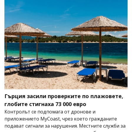
Гърция засили проверките по плажовете,
глобите стигнаха 73 000 евро
Контролът се подпомага от дронове и
приложението MyCoast, чрез което гражданите
подават сигнали за нарушения. Местните служби за