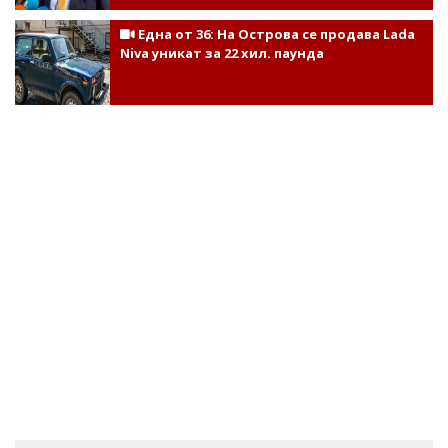
Една от 36: На Острова се продава Lada
Niva уникат за 22 хил. паунда