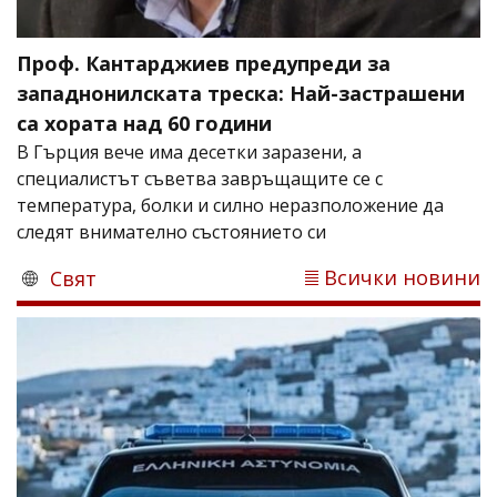
Проф. Кантарджиев предупреди за
западнонилската треска: Най-застрашени
са хората над 60 години
В Гърция вече има десетки заразени, а
специалистът съветва завръщащите се с
температура, болки и силно неразположение да
следят внимателно състоянието си
Всички новини
Свят