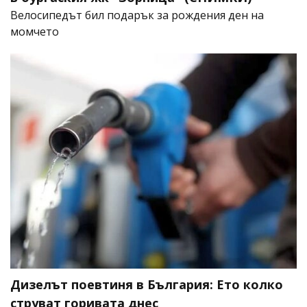
Велосипедът бил подарък за рождения ден на
момчето
Дизелът поевтиня в България: Ето колко
струват горивата днес