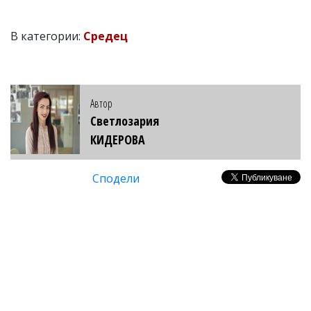
В категории:
Средец
Автор
Светлозария
КИДЕРОВА
Сподели