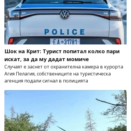
Шок на Крит: Турист попитал колко пари
искат, за да му дадат момиче
Случаят е заснет от охранителна камера в курорта
Агия Пелагия, собствениците на туристическа
агенция подали сигнал в полицията