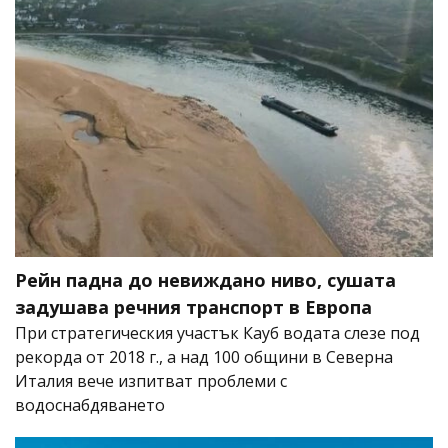
Рейн падна до невиждано ниво, сушата
задушава речния транспорт в Европа
При стратегическия участък Кауб водата слезе под
рекорда от 2018 г., а над 100 общини в Северна
Италия вече изпитват проблеми с
водоснабдяването