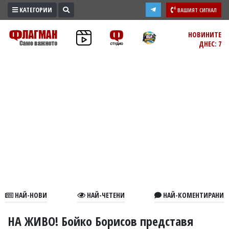
КАТЕГОРИИ
ВАШИЯТ СИГНАЛ
ПРОМО
НОВИНИТЕ
ДНЕС: 7
ЗОНА
ИЗБОРИ
2026
ПРАКТИЧНО
КУЛТУРА
ЗДРАВЕ
ПОЛИТИКА
ОБЩИНИ
ОБЩЕСТВО
ЛАЙФСТАЙЛ
НАЙ-НОВИ
НАЙ-ЧЕТЕНИ
НАЙ-КОМЕНТИРАНИ
ВОЙНАТА
В
НА ЖИВО! Бойко Борисов представя