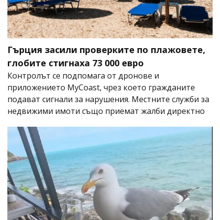
Гърция засили проверките по плажовете,
глобите стигнаха 73 000 евро
Контролът се подпомага от дронове и
приложението MyCoast, чрез което гражданите
подават сигнали за нарушения. Местните служби за
недвижими имоти също приемат жалби директно