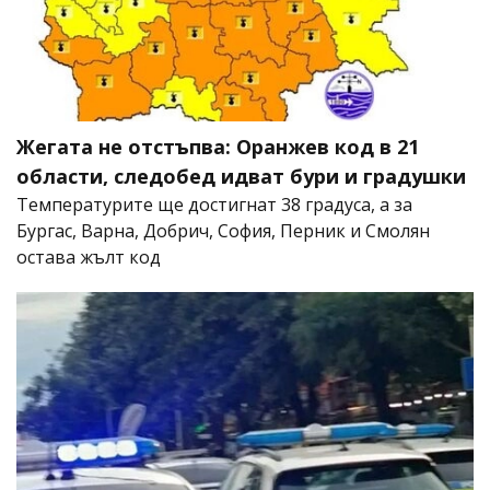
Жегата не отстъпва: Оранжев код в 21
области, следобед идват бури и градушки
Температурите ще достигнат 38 градуса, а за
Бургас, Варна, Добрич, София, Перник и Смолян
остава жълт код