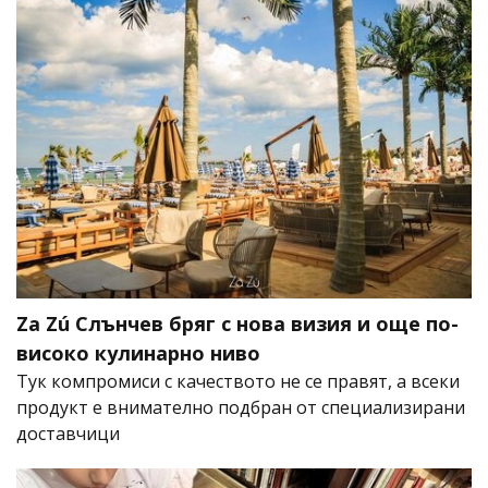
Za Zú Слънчев бряг с нова визия и още по-
високо кулинарно ниво
Тук компромиси с качеството не се правят, а всеки
продукт е внимателно подбран от специализирани
доставчици