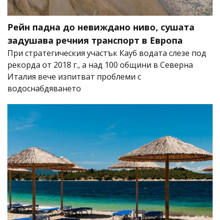
Рейн падна до невиждано ниво, сушата
задушава речния транспорт в Европа
При стратегическия участък Кауб водата слезе под
рекорда от 2018 г., а над 100 общини в Северна
Италия вече изпитват проблеми с
водоснабдяването