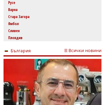
Русе
Варна
Стара Загора
Ямбол
Сливен
Пловдив
Всички новини
България