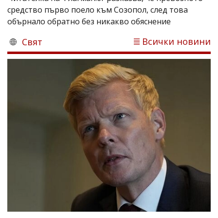
средство първо поело към Созопол, след това
обърнало обратно без никакво обяснение
Всички новини
Свят