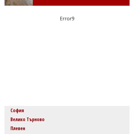
Error9
София
Велико Търново
Плевен