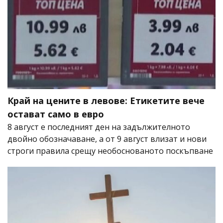
Край на цените в левове: Етикетите вече
остават само в евро
8 август е последният ден на задължителното
двойно обозначаване, а от 9 август влизат и нови
строги правила срещу необоснованото поскъпване