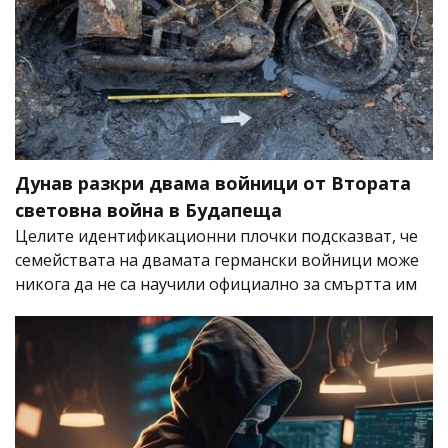
Дунав разкри двама войници от Втората
световна война в Будапеща
Целите идентификационни плочки подсказват, че
семействата на двамата германски войници може
никога да не са научили официално за смъртта им