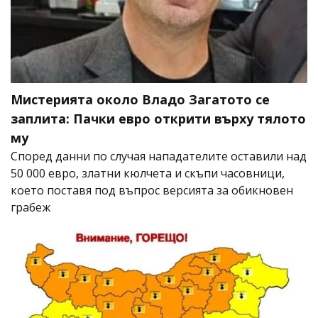
Мистерията около Владо Загатото се
заплита: Пачки евро открити върху тялото
му
Според данни по случая нападателите оставили над
50 000 евро, златни кюлчета и скъпи часовници,
което поставя под въпрос версията за обикновен
грабеж