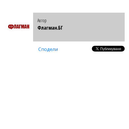
Автор
Флагман.БГ
Сподели