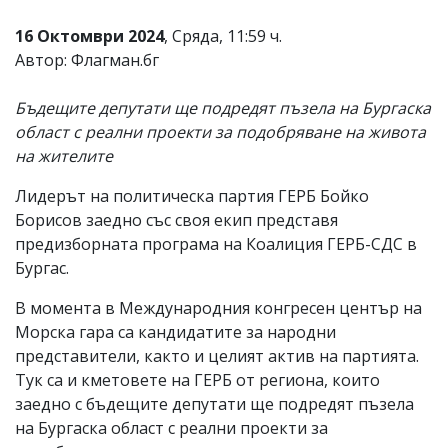
16 Октомври 2024
, Сряда, 11:59 ч.
Автор: Флагман.бг
Бъдещите депутати ще подредят пъзела на Бургаска
област с реални проекти за подобряване на живота
на жителите
Лидерът на политическа партия ГЕРБ Бойко
Борисов заедно със своя екип представя
предизборната програма на Коалиция ГЕРБ-СДС в
Бургас.
В момента в Международния конгресен център на
Морска гара са кандидатите за народни
представители, както и целият актив на партията.
Тук са и кметовете на ГЕРБ от региона, които
заедно с бъдещите депутати ще подредят пъзела
на Бургаска област с реални проекти за