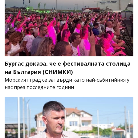
Бургас доказа, че е фестивалната столица
на България (СНИМКИ)
Морският град се затвърди като най-събитийния у
нас през последните години