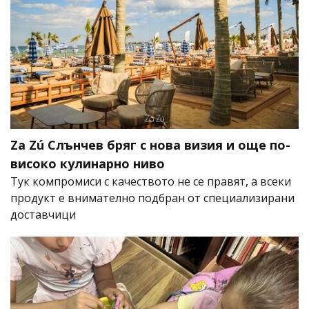
Za Zú Слънчев бряг с нова визия и още по-
високо кулинарно ниво
Тук компромиси с качеството не се правят, а всеки
продукт е внимателно подбран от специализирани
доставчици