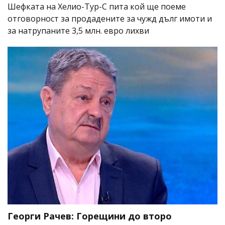
Шефката на Хелио-Тур-С пита кой ще поеме
отговорност за продадените за чужд дълг имоти и
за натрупаните 3,5 млн. евро лихви
Георги Рачев: Горещини до второ