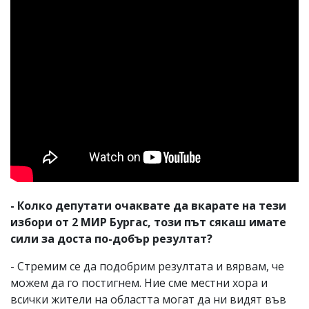
- Колко депутати очаквате да вкарате на тези
избори от 2 МИР Бургас, този път сякаш имате
сили за доста по-добър резултат?
- Стремим се да подобрим резултата и вярвам, че
можем да го постигнем. Ние сме местни хора и
всички жители на областта могат да ни видят във