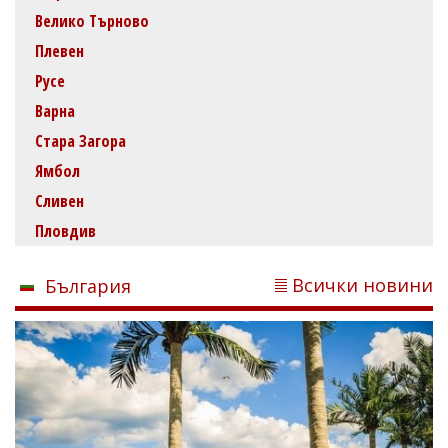
Велико Търново
Плевен
Русе
Варна
Стара Загора
Ямбол
Сливен
Пловдив
Всички новини
България