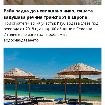
Рейн падна до невиждано ниво, сушата
задушава речния транспорт в Европа
При стратегическия участък Кауб водата слезе под
рекорда от 2018 г., а над 100 общини в Северна
Италия вече изпитват проблеми с
водоснабдяването