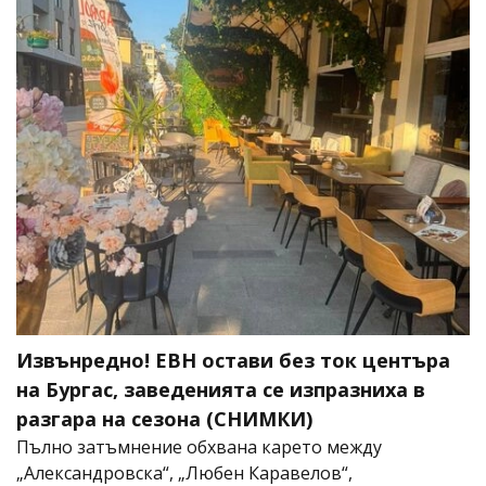
Извънредно! ЕВН остави без ток центъра
на Бургас, заведенията се изпразниха в
разгара на сезона (СНИМКИ)
Пълно затъмнение обхвана карето между
„Александровска“, „Любен Каравелов“,