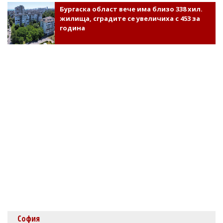
Бургаска област вече има близо 338 хил.
жилища, сградите се увеличиха с 453 за
година
София