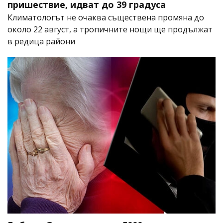
пришествие, идват до 39 градуса
Климатологът не очаква съществена промяна до
около 22 август, а тропичните нощи ще продължат
в редица райони