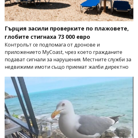
Гърция засили проверките по плажовете,
глобите стигнаха 73 000 евро
Контролът се подпомага от дронове и
приложението MyCoast, чрез което гражданите
подават сигнали за нарушения. Местните служби за
недвижими имоти също приемат жалби директно