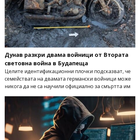
Дунав разкри двама войници от Втората
световна война в Будапеща
Целите идентификационни плочки подсказват, че
семействата на двамата германски войници може
никога да не са научили официално за смъртта им