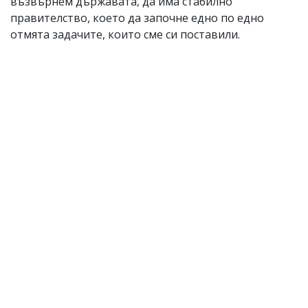
възвърнем държавата, да има стабилно
правителство, което да започне едно по едно
отмята задачите, които сме си поставили.