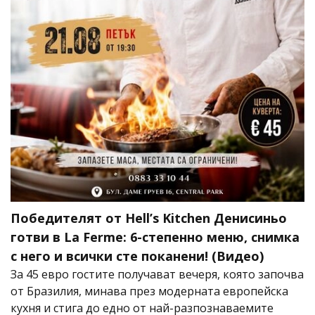
Победителят от Hell’s Kitchen Денисиньо
готви в La Ferme: 6-степенно меню, снимка
с него и всички сте поканени! (Видео)
За 45 евро гостите получават вечеря, която започва
от Бразилия, минава през модерната европейска
кухня и стига до едно от най-разпознаваемите