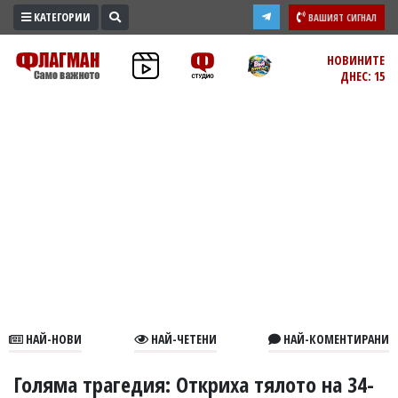
КАТЕГОРИИ
ВАШИЯТ СИГНАЛ
ПРОМО
НОВИНИТЕ
ДНЕС: 15
ЗОНА
ИЗБОРИ
2026
ПРАКТИЧНО
КУЛТУРА
ЗДРАВЕ
ПОЛИТИКА
ОБЩИНИ
ОБЩЕСТВО
ЛАЙФСТАЙЛ
НАЙ-НОВИ
НАЙ-ЧЕТЕНИ
НАЙ-КОМЕНТИРАНИ
ВОЙНАТА
В
Голяма трагедия: Откриха тялото на 34-