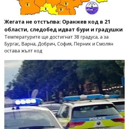
Жегата не отстъпва: Оранжев код в 21
области, следобед идват бури и градушки
Температурите ще достигнат 38 градуса, а за
Бургас, Варна, Добрич, София, Перник и Смолян
остава жълт код