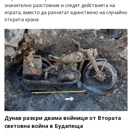
значително разстояние и следят действията на
хората, вместо да разчитат единствено на случайно
открита храна
Дунав разкри двама войници от Втората
световна война в Будапеща