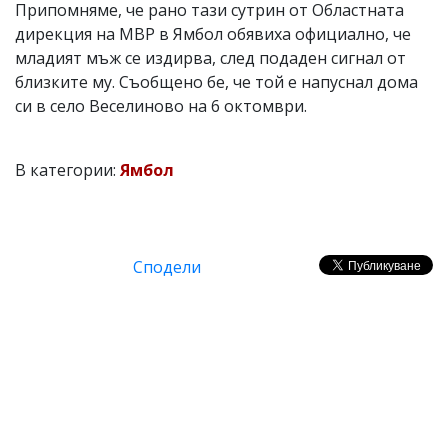
Припомняме, че рано тази сутрин от Областната
дирекция на МВР в Ямбол обявиха официално, че
младият мъж се издирва, след подаден сигнал от
близките му. Съобщено бе, че той е напуснал дома
си в село Веселиново на 6 октомври.
В категории:
Ямбол
Сподели