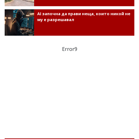
AI започна да прави неща, които никой не
му е разрешавал
Error9