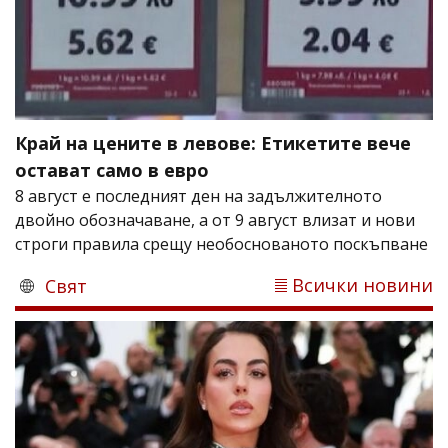
Край на цените в левове: Етикетите вече
остават само в евро
8 август е последният ден на задължителното
двойно обозначаване, а от 9 август влизат и нови
строги правила срещу необоснованото поскъпване
Всички новини
Свят