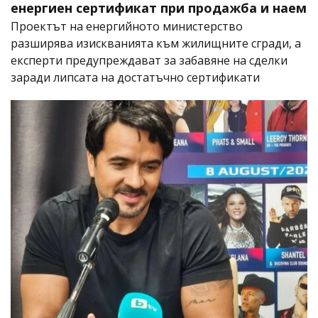
енергиен сертификат при продажба и наем
Проектът на енергийното министерство
разширява изискванията към жилищните сгради, а
експерти предупреждават за забавяне на сделки
заради липсата на достатъчно сертификати