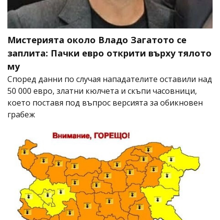
Мистерията около Владо Загатото се
заплита: Пачки евро открити върху тялото
му
Според данни по случая нападателите оставили над
50 000 евро, златни кюлчета и скъпи часовници,
което поставя под въпрос версията за обикновен
грабеж