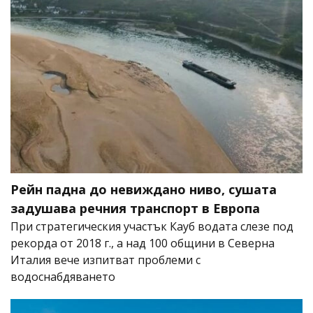
Рейн падна до невиждано ниво, сушата
задушава речния транспорт в Европа
При стратегическия участък Кауб водата слезе под
рекорда от 2018 г., а над 100 общини в Северна
Италия вече изпитват проблеми с
водоснабдяването