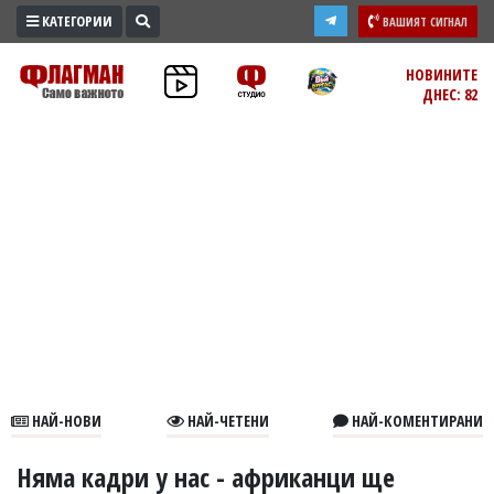
КАТЕГОРИИ
ВАШИЯТ СИГНАЛ
ПРОМО
НОВИНИТЕ
ДНЕС: 82
ЗОНА
ИЗБОРИ
2026
ПРАКТИЧНО
КУЛТУРА
ЗДРАВЕ
ПОЛИТИКА
ОБЩИНИ
ОБЩЕСТВО
ЛАЙФСТАЙЛ
НАЙ-НОВИ
НАЙ-ЧЕТЕНИ
НАЙ-КОМЕНТИРАНИ
ВОЙНАТА
В
Няма кадри у нас - африканци ще