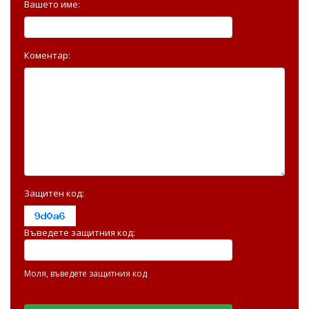
Вашето име:
Коментар:
Защитен код:
Въведете защитния код:
Моля, въведете защитния код