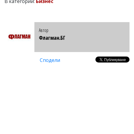
В категории:
Бизнес
Автор
Флагман.БГ
Сподели