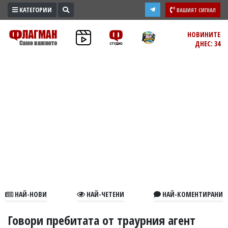
КАТЕГОРИИ
ВАШИЯТ СИГНАЛ
ПРОМО
НОВИНИТЕ
ДНЕС: 34
ЗОНА
ИЗБОРИ
2026
ПРАКТИЧНО
КУЛТУРА
ЗДРАВЕ
ПОЛИТИКА
ОБЩИНИ
ОБЩЕСТВО
ЛАЙФСТАЙЛ
НАЙ-НОВИ
НАЙ-ЧЕТЕНИ
НАЙ-КОМЕНТИРАНИ
ВОЙНАТА
В
Говори пребитата от траурния агент