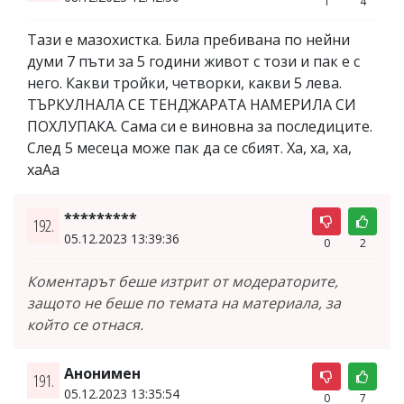
1
4
Тази е мазохистка. Била пребивана по нейни
думи 7 пъти за 5 години живот с този и пак е с
него. Какви тройки, четворки, какви 5 лева.
ТЪРКУЛНАЛА СЕ ТЕНДЖАРАТА НАМЕРИЛА СИ
ПОХЛУПАКА. Сама си е виновна за последиците.
След 5 месеца може пак да се сбият. Ха, ха, ха,
хаАа
*********
192.
05.12.2023 13:39:36
0
2
Коментарът беше изтрит от модераторите,
защото не беше по темата на материала, за
който се отнася.
Анонимен
191.
05.12.2023 13:35:54
0
7