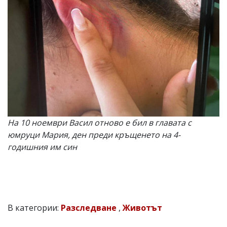
На 10 ноември Васил отново е бил в главата с
юмруци Мария, ден преди кръщенето на 4-
годишния им син
В категории:
Разследване
,
Животът