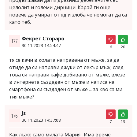
продължавай да ги дразниш дебеланите със
целолит и големи дирници. Карай ги още
повече да умират от яд и злоба че немогат да са
като теб.
Фекрет Стораро
177.
30.11.2023 14:54:47
6
20
тя се качи в колата направена от мъже, за да
отиде да си направи джуки от лекър мъж, след
това си направи кафе добивано от мъже, влезе
в интернета създаден от мъже и написа на
смартфона си създаден от мъже ... за кво са ми
тия мъже?
Js
176.
30.11.2023 14:37:08
7
13
Как лъже само милата Мария . Има време