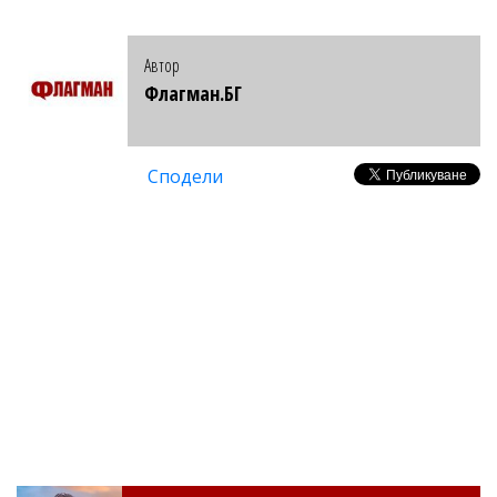
Автор
Флагман.БГ
Сподели