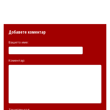
Добавете коментар
Вашето име:
Коментар:
Защитен код: