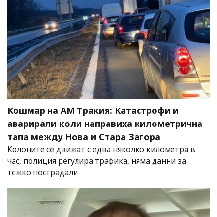
Кошмар на АМ Тракия: Катастрофи и
аварирали коли направиха километрична
тапа между Нова и Стара Загора
Колоните се движат с едва няколко километра в
час, полиция регулира трафика, няма данни за
тежко пострадали