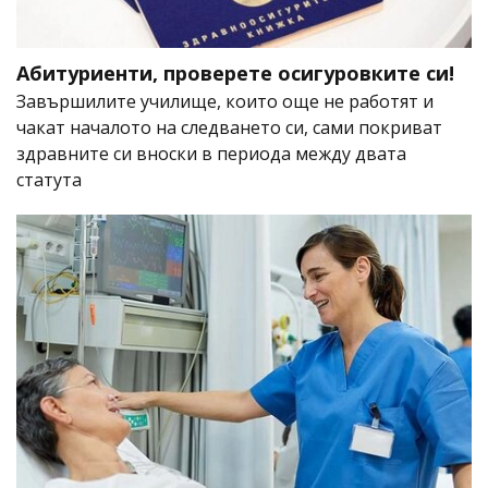
Абитуриенти, проверете осигуровките си!
Завършилите училище, които още не работят и
чакат началото на следването си, сами покриват
здравните си вноски в периода между двата
статута