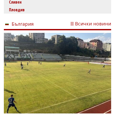
Сливен
Пловдив
Всички новини
България