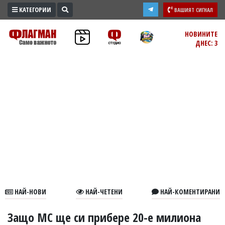
КАТЕГОРИИ
ВАШИЯТ СИГНАЛ
ПРОМО
НОВИНИТЕ
ДНЕС: 3
ЗОНА
ИЗБОРИ
2026
ПРАКТИЧНО
КУЛТУРА
ЗДРАВЕ
ПОЛИТИКА
ОБЩИНИ
ОБЩЕСТВО
ЛАЙФСТАЙЛ
НАЙ-НОВИ
НАЙ-ЧЕТЕНИ
НАЙ-КОМЕНТИРАНИ
ВОЙНАТА
В
Защо МС ще си прибере 20-е милиона