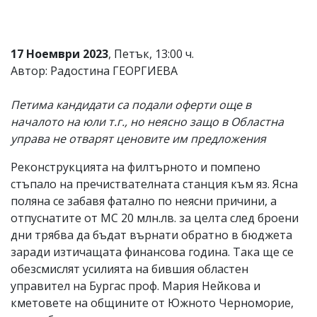
17 Ноември 2023
, Петък, 13:00 ч.
Автор: Радостина ГЕОРГИЕВА
Петима кандидати са подали оферти още в
началото на юли т.г., но неясно защо в Областна
управа не отварят ценовите им предложения
Реконструкцията на филтърното и помпено
стъпало на пречиствателната станция към яз. Ясна
поляна се забавя фатално по неясни причини, а
отпуснатите от МС 20 млн.лв. за целта след броени
дни трябва да бъдат върнати обратно в бюджета
заради изтичащата финансова година. Така ще се
обезсмислят усилията на бившия областен
управител на Бургас проф. Мария Нейкова и
кметовете на общините от Южното Черноморие,