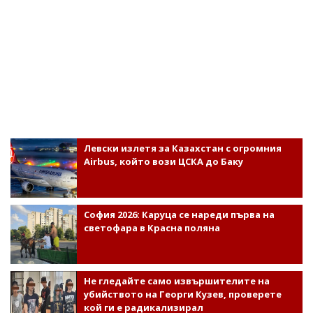
Левски излетя за Казахстан с огромния
Airbus, който вози ЦСКА до Баку
София 2026: Каруца се нареди първа на
светофара в Красна поляна
Не гледайте само извършителите на
убийството на Георги Кузев, проверете
кой ги е радикализирал