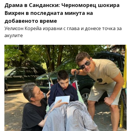
Драма в Сандански: Черноморец шокира
Вихрен в последната минута на
добавеното време
Уелисон Корейа изравни с глава и донесе точка за
акулите