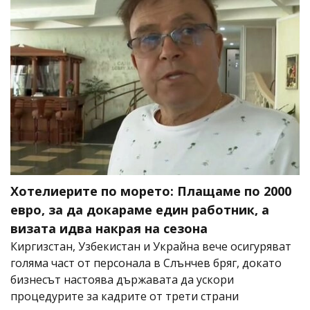
Хотелиерите по морето: Плащаме по 2000
евро, за да докараме един работник, а
визата идва накрая на сезона
Киргизстан, Узбекистан и Украйна вече осигуряват
голяма част от персонала в Слънчев бряг, докато
бизнесът настоява държавата да ускори
процедурите за кадрите от трети страни