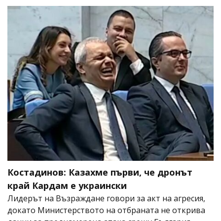
Костадинов: Казахме първи, че дронът
край Кардам е украински
Лидерът на Възраждане говори за акт на агресия,
докато Министерството на отбраната не открива