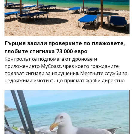
Гърция засили проверките по плажовете,
глобите стигнаха 73 000 евро
Контролът се подпомага от дронове и
приложението MyCoast, чрез което гражданите
подават сигнали за нарушения. Местните служби за
недвижими имоти също приемат жалби директно