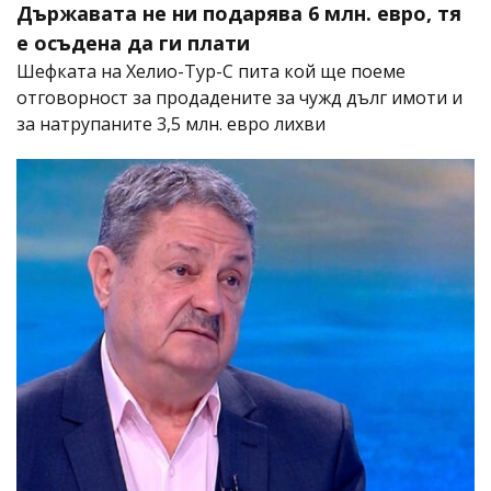
Държавата не ни подарява 6 млн. евро, тя
е осъдена да ги плати
Шефката на Хелио-Тур-С пита кой ще поеме
отговорност за продадените за чужд дълг имоти и
за натрупаните 3,5 млн. евро лихви