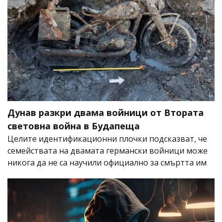
Дунав разкри двама войници от Втората
световна война в Будапеща
Целите идентификационни плочки подсказват, че
семействата на двамата германски войници може
никога да не са научили официално за смъртта им