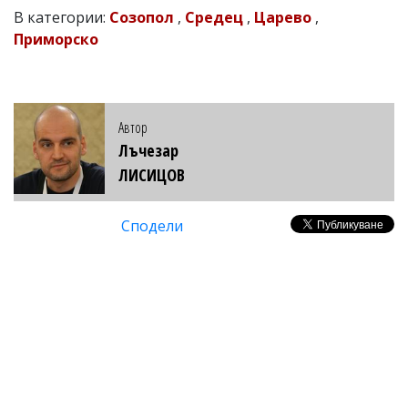
В категории:
Созопол
,
Средец
,
Царево
,
Приморско
Автор
Лъчезар
ЛИСИЦОВ
Сподели