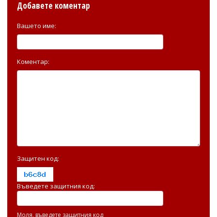
Добавете коментар
Вашето име:
Коментар:
Защитен код:
Въведете защитния код:
Моля, въведете защитния код