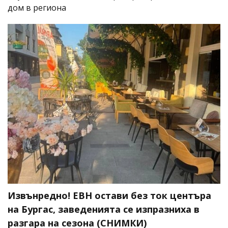
дом в региона
Извънредно! ЕВН остави без ток центъра
на Бургас, заведенията се изпразниха в
разгара на сезона (СНИМКИ)