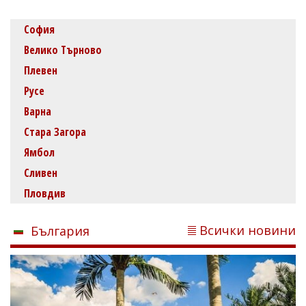
София
Велико Търново
Плевен
Русе
Варна
Стара Загора
Ямбол
Сливен
Пловдив
Всички новини
България