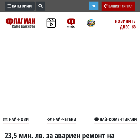
КАТЕГОРИИ
ВАШИЯТ СИГНАЛ
ПРОМО
НОВИНИТЕ
ДНЕС: 68
ЗОНА
ИЗБОРИ
2026
ПРАКТИЧНО
КУЛТУРА
ЗДРАВЕ
ПОЛИТИКА
ОБЩИНИ
ОБЩЕСТВО
ЛАЙФСТАЙЛ
НАЙ-НОВИ
НАЙ-ЧЕТЕНИ
НАЙ-КОМЕНТИРАНИ
ВОЙНАТА
В
23,5 млн. лв. за авариен ремонт на