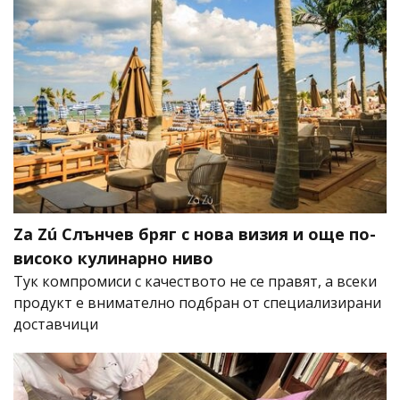
Za Zú Слънчев бряг с нова визия и още по-
високо кулинарно ниво
Тук компромиси с качеството не се правят, а всеки
продукт е внимателно подбран от специализирани
доставчици