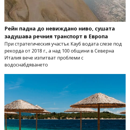
Рейн падна до невиждано ниво, сушата
задушава речния транспорт в Европа
При стратегическия участък Кауб водата слезе под
рекорда от 2018 г., а над 100 общини в Северна
Италия вече изпитват проблеми с
водоснабдяването