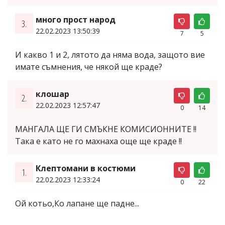
много прост народ
3.
22.02.2023 13:50:39
7
5
И какво 1 и 2, лятото да няма вода, защото вие
имате съмнения, че някой ще краде?
клошар
2.
22.02.2023 12:57:47
0
14
МАНГАЛА ЩЕ ГИ СМЪКНЕ КОМИСИОННИТЕ !!
Така е като не го махнаха още ще краде !!
Клептомани в костюми
1.
22.02.2023 12:33:24
0
22
Ой котьо,Ко лапане ще падне...