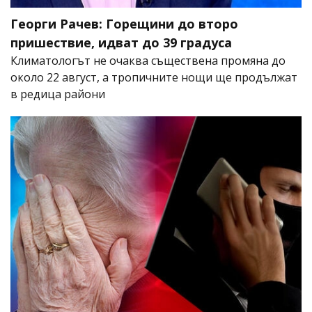
Георги Рачев: Горещини до второ
пришествие, идват до 39 градуса
Климатологът не очаква съществена промяна до
около 22 август, а тропичните нощи ще продължат
в редица райони