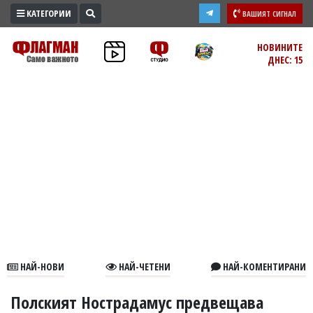
КАТЕГОРИИ
ВАШИЯТ СИГНАЛ
ПРОМО
НОВИНИТЕ
ДНЕС: 15
ЗОНА
ИЗБОРИ
2026
ПРАКТИЧНО
КУЛТУРА
ЗДРАВЕ
ПОЛИТИКА
ОБЩИНИ
ОБЩЕСТВО
ЛАЙФСТАЙЛ
НАЙ-НОВИ
НАЙ-ЧЕТЕНИ
НАЙ-КОМЕНТИРАНИ
ВОЙНАТА
В
Полският Нострадамус предвещава