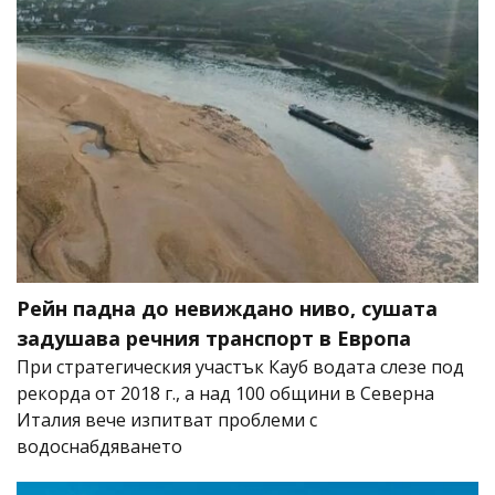
Рейн падна до невиждано ниво, сушата
задушава речния транспорт в Европа
При стратегическия участък Кауб водата слезе под
рекорда от 2018 г., а над 100 общини в Северна
Италия вече изпитват проблеми с
водоснабдяването