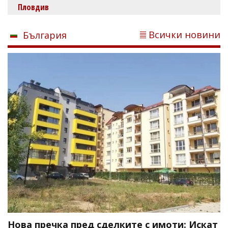
Пловдив
Всички новини
България
Нова пречка пред сделките с имоти: Искат