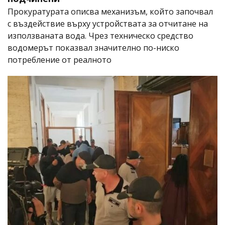
Прокуратурата описва механизъм, който започвал
с въздействие върху устройствата за отчитане на
използваната вода. Чрез техническо средство
водомерът показвал значително по-ниско
потребление от реалното