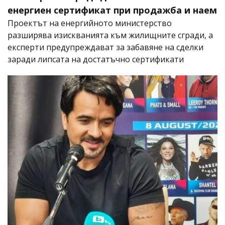
енергиен сертификат при продажба и наем
Проектът на енергийното министерство
разширява изискванията към жилищните сгради, а
експерти предупреждават за забавяне на сделки
заради липсата на достатъчно сертификати