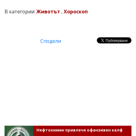
В категории:
Животът
,
Хороскоп
Сподели
Нефтохимик привлече офанзивен халф