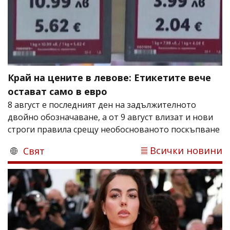
Край на цените в левове: Етикетите вече
остават само в евро
8 август е последният ден на задължителното
двойно обозначаване, а от 9 август влизат и нови
строги правила срещу необоснованото поскъпване
Всички новини
Свят