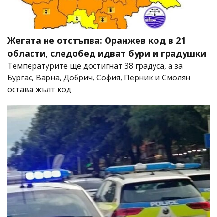
Жегата не отстъпва: Оранжев код в 21
области, следобед идват бури и градушки
Температурите ще достигнат 38 градуса, а за
Бургас, Варна, Добрич, София, Перник и Смолян
остава жълт код