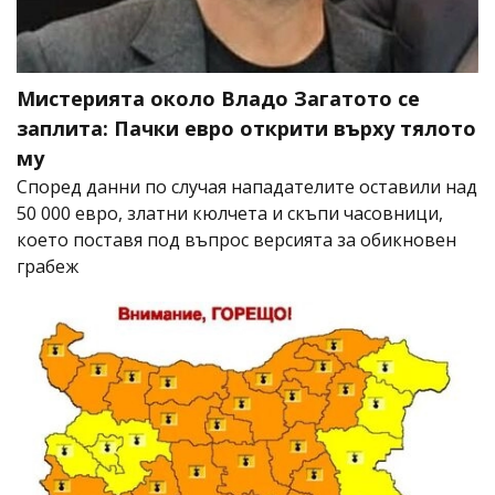
Мистерията около Владо Загатото се
заплита: Пачки евро открити върху тялото
му
Според данни по случая нападателите оставили над
50 000 евро, златни кюлчета и скъпи часовници,
което поставя под въпрос версията за обикновен
грабеж