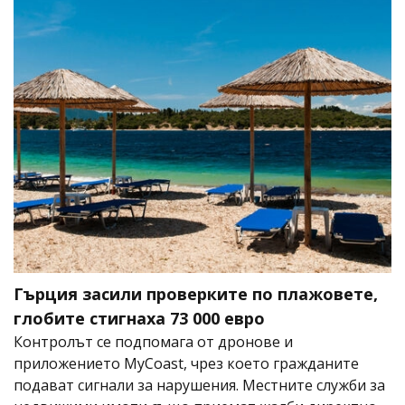
Гърция засили проверките по плажовете,
глобите стигнаха 73 000 евро
Контролът се подпомага от дронове и
приложението MyCoast, чрез което гражданите
подават сигнали за нарушения. Местните служби за