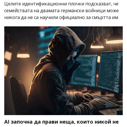
Целите идентификационни плочки подсказват, че
семействата на двамата германски войници може
никога да не са научили официално за смъртта им
AI започна да прави неща, които никой не