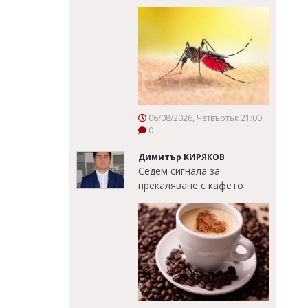
06/08/2026, Четвъртък 21:00
0
Димитър КИРЯКОВ
Седем сигнала за
прекаляване с кафето