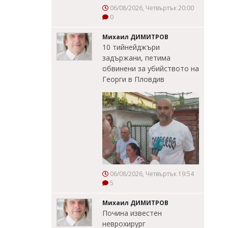
06/08/2026, Четвъртък 20:00
0
Михаил ДИМИТРОВ
10 тийнейджъри
задържани, петима
обвинени за убийството на
Георги в Пловдив
06/08/2026, Четвъртък 19:54
5
Михаил ДИМИТРОВ
Почина известен
неврохирург