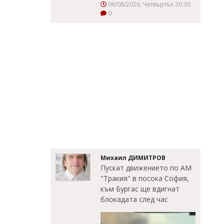
06/08/2026, Четвъртък 20:30
0
Михаил ДИМИТРОВ
Пускат движението по АМ
"Тракия" в посока София,
към Бургас ще вдигнат
блокадата след час