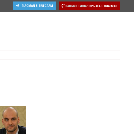
FLAGMAN В TELEGRAM
ВАШИЯТ СИГНАЛ
ВРЪЗКА С ФЛАГМАН
ости