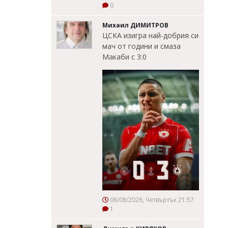
0
Михаил ДИМИТРОВ
ЦСКА изигра най-добрия си
мач от години и смаза
Макаби с 3:0
06/08/2026, Четвъртък 21:57
1