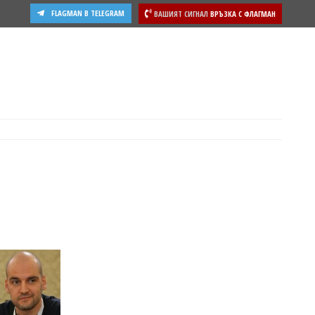
FLAGMAN В TELEGRAM
ВАШИЯТ СИГНАЛ
ВРЪЗКА С ФЛАГМАН