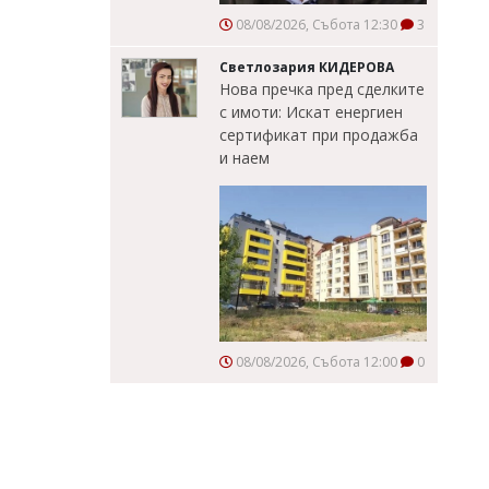
08/08/2026, Събота 12:30
3
Светлозария КИДЕРОВА
Нова пречка пред сделките
с имоти: Искат енергиен
сертификат при продажба
и наем
08/08/2026, Събота 12:00
0