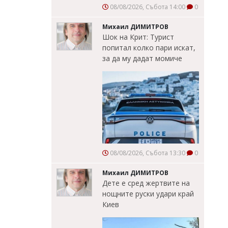
08/08/2026, Събота 14:00
0
Михаил ДИМИТРОВ
Шок на Крит: Турист
попитал колко пари искат,
за да му дадат момиче
08/08/2026, Събота 13:30
0
Михаил ДИМИТРОВ
Дете е сред жертвите на
нощните руски удари край
Киев