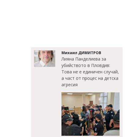
Михаил ДИМИТРОВ
Лияна Панделиева за
убийството в Пловдив:
Това не е единичен случай,
а част от процес на детска
агресия