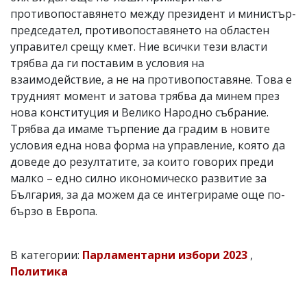
противопоставянето между президент и министър-
председател, противопоставянето на областен
управител срещу кмет. Ние всички тези власти
трябва да ги поставим в условия на
взаимодействие, а не на противопоставяне. Това е
трудният момент и затова трябва да минем през
нова конституция и Велико Народно събрание.
Трябва да имаме търпение да градим в новите
условия една нова форма на управление, която да
доведе до резултатите, за които говорих преди
малко – едно силно икономическо развитие за
България, за да можем да се интегрираме още по-
бързо в Европа.
В категории:
Парламентарни избори 2023
,
Политика