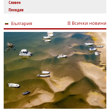
Сливен
Пловдив
Всички новини
България