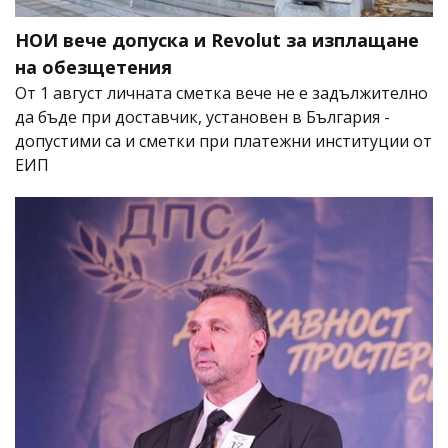
НОИ вече допуска и Revolut за изплащане
на обезщетения
От 1 август личната сметка вече не е задължително
да бъде при доставчик, установен в България -
допустими са и сметки при платежни институции от
ЕИП