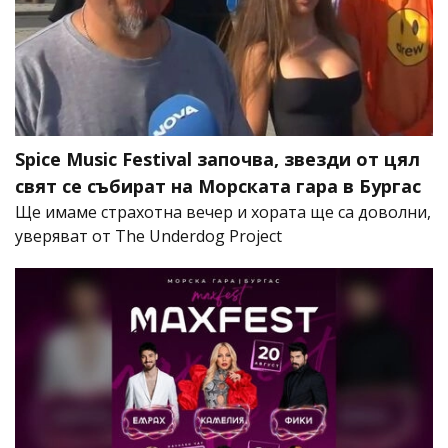
Spice Music Festival започва, звезди от цял
свят се събират на Морската гара в Бургас
Ще имаме страхотна вечер и хората ще са доволни,
уверяват от The Underdog Project