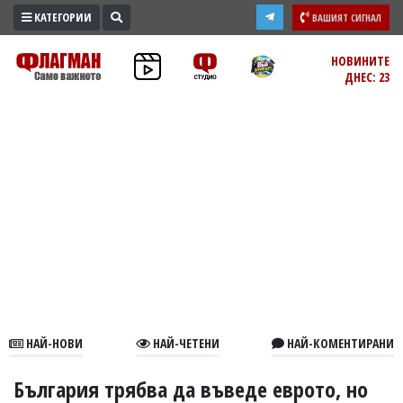
КАТЕГОРИИ
ВАШИЯТ СИГНАЛ
ПРОМО
НОВИНИТЕ
ДНЕС: 23
ЗОНА
ИЗБОРИ
2026
ПРАКТИЧНО
КУЛТУРА
ЗДРАВЕ
ПОЛИТИКА
ОБЩИНИ
ОБЩЕСТВО
ЛАЙФСТАЙЛ
НАЙ-НОВИ
НАЙ-ЧЕТЕНИ
НАЙ-КОМЕНТИРАНИ
ВОЙНАТА
В
България трябва да въведе еврото, но