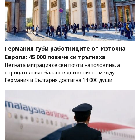
Германия губи работниците от Източна
Европа: 45 000 повече си тръгнаха
Нетната миграция се сви почти наполовина, а
отрицателният баланс в движението между
Германия и България достигна 14 000 души