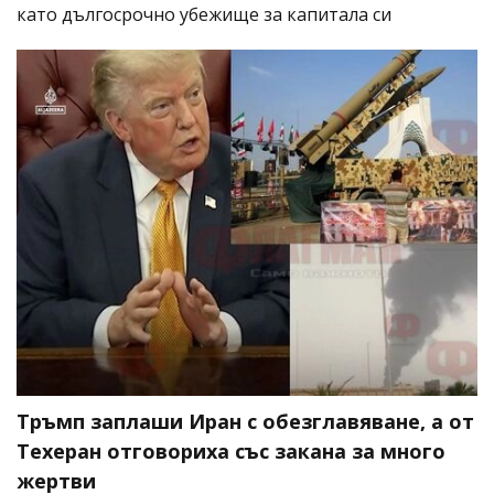
като дългосрочно убежище за капитала си
Тръмп заплаши Иран с обезглавяване, а от
Техеран отговориха със закана за много
жертви