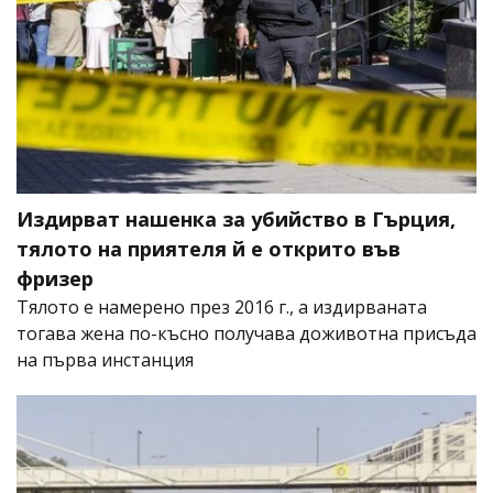
Издирват нашенка за убийство в Гърция,
тялото на приятеля й е открито във
фризер
Тялото е намерено през 2016 г., а издирваната
тогава жена по-късно получава доживотна присъда
на първа инстанция