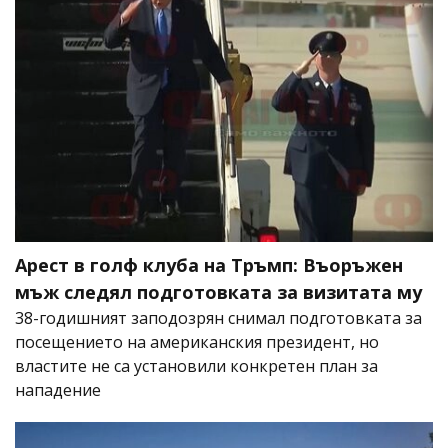
Арест в голф клуба на Тръмп: Въоръжен
мъж следял подготовката за визитата му
38-годишният заподозрян снимал подготовката за
посещението на американския президент, но
властите не са установили конкретен план за
нападение