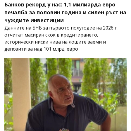
Банков рекорд у нас: 1,1 милиарда евро
печалба за половин година и силен ръст на
чуждите инвестиции
Данните на БНБ за първото полугодие на 2026 г.
отчитат масиран скок в кредитирането,
исторически ниски нива на лошите заеми и
депозити за над 101 млрд. евро