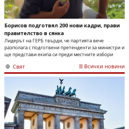
Борисов подготвял 200 нови кадри, прави
правителство в сянка
Лидерът на ГЕРБ твърди, че партията вече
разполага с подготвени претенденти за министри и
ще представи екипа си преди местните избори
Всички новини
Свят