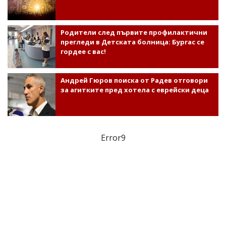
Родители след първите профилактични
прегледи в Детската болница: Бургас се
гордее с вас!
Андрей Гюров поиска от Радев отговори
за агитките пред хотела с еврейски деца
Error9