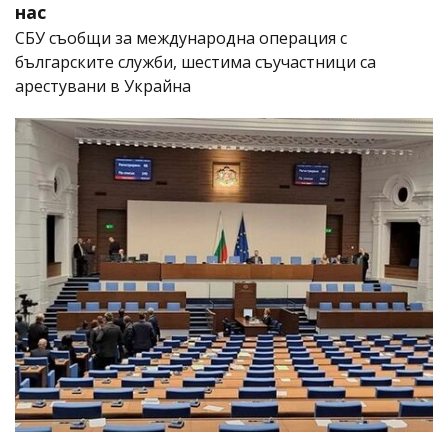
нас
СБУ съобщи за международна операция с
българските служби, шестима съучастници са
арестувани в Украйна