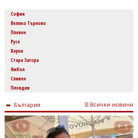
София
Велико Търново
Плевен
Русе
Варна
Стара Загора
Ямбол
Сливен
Пловдив
Всички новини
България