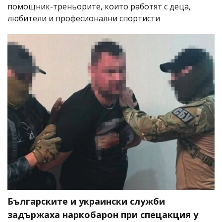
помощник-треньорите, които работят с деца,
любители и професионални спортисти
Българските и украински служби
задържаха наркобарон при спецакция у