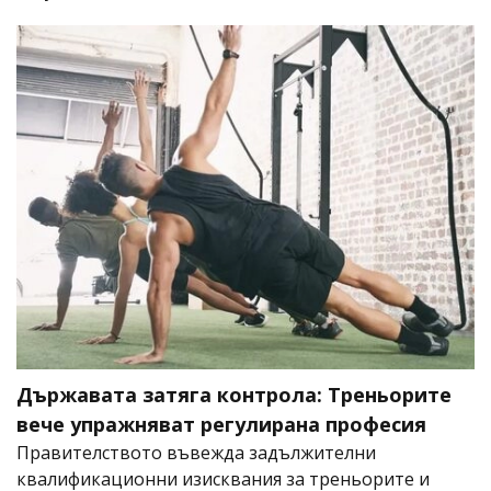
Държавата затяга контрола: Треньорите
вече упражняват регулирана професия
Правителството въвежда задължителни
квалификационни изисквания за треньорите и