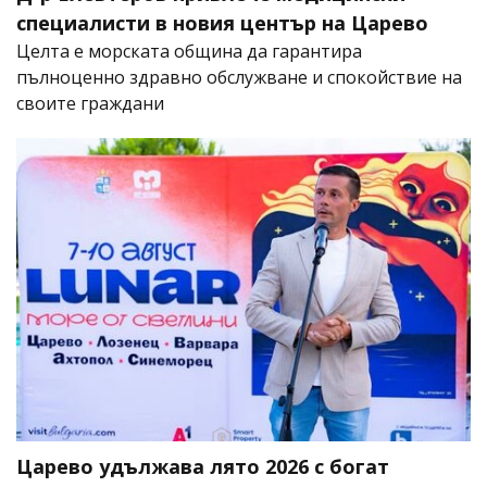
специалисти в новия център на Царево
Целта е морската община да гарантира
пълноценно здравно обслужване и спокойствие на
своите граждани
Царево удължава лято 2026 с богат