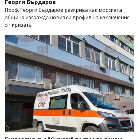
Георги Бърдаров
Проф. Георги Бърдаров разкрива как морската
община изгражда новия си профил на изключение
от кризата