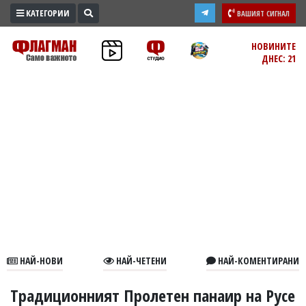
КАТЕГОРИИ
ВАШИЯТ СИГНАЛ
ПРОМО
НОВИНИТЕ
ДНЕС: 21
ЗОНА
ИЗБОРИ
2026
ПРАКТИЧНО
КУЛТУРА
ЗДРАВЕ
ПОЛИТИКА
ОБЩИНИ
ОБЩЕСТВО
ЛАЙФСТАЙЛ
НАЙ-НОВИ
НАЙ-ЧЕТЕНИ
НАЙ-КОМЕНТИРАНИ
ВОЙНАТА
В
Традиционният Пролетен панаир на Русе