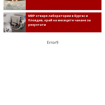
МВР отваря лаборатории в Бургас и
Пловдив, край на месеците чакане за
резултати
Error9