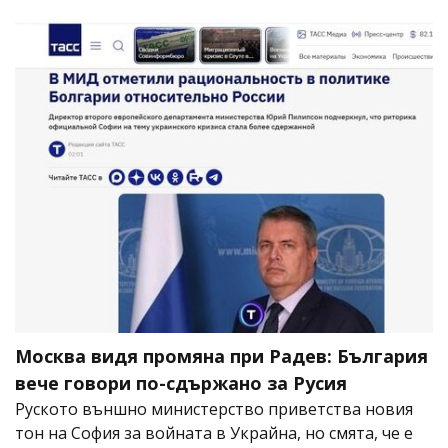
Москва видя промяна при Радев: България
вече говори по-сдържано за Русия
Руското външно министерство приветства новия
тон на София за войната в Украйна, но смята, че е