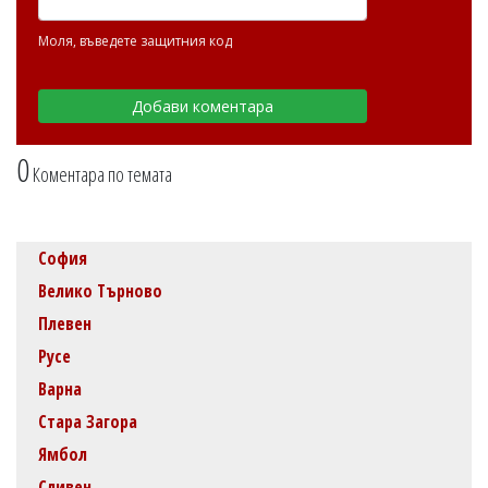
Моля, въведете защитния код
0
Коментара по темата
София
Велико Търново
Плевен
Русе
Варна
Стара Загора
Ямбол
Сливен