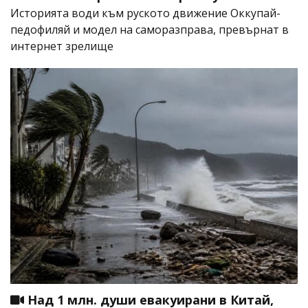
Историята води към руското движение Оккупай-
педофиляй и модел на саморазправа, превърнат в
интернет зрелище
Над 1 млн. души евакуирани в Китай,