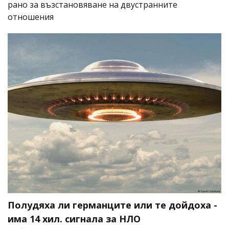
рано за възстановяване на двустранните
отношения
Полудяха ли германците или те дойдоха -
има 14 хил. сигнала за НЛО