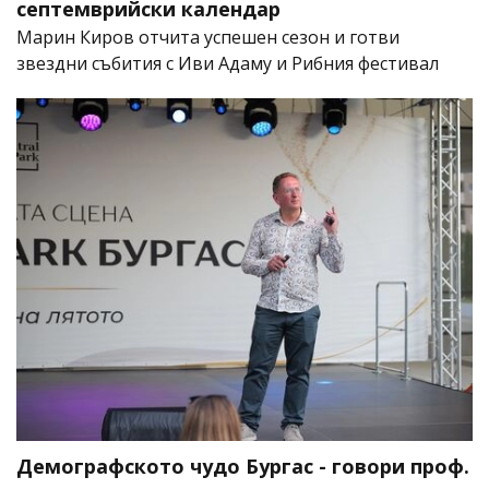
септемврийски календар
Марин Киров отчита успешен сезон и готви
звездни събития с Иви Адаму и Рибния фестивал
Демографското чудо Бургас - говори проф.