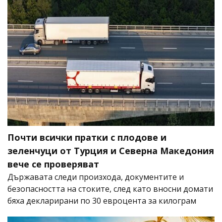
Почти всички пратки с плодове и
зеленчуци от Турция и Северна Македония
вече се проверяват
Държавата следи произхода, документите и
безопасността на стоките, след като вносни домати
бяха декларирани по 30 евроцента за килограм