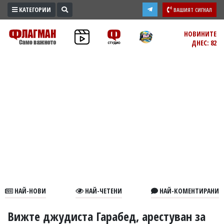
КАТЕГОРИИ
ВАШИЯТ СИГНАЛ
ПРОМО
НОВИНИТЕ
ДНЕС: 82
ЗОНА
ИЗБОРИ
2026
ПРАКТИЧНО
КУЛТУРА
ЗДРАВЕ
ПОЛИТИКА
ОБЩИНИ
ОБЩЕСТВО
ЛАЙФСТАЙЛ
НАЙ-НОВИ
НАЙ-ЧЕТЕНИ
НАЙ-КОМЕНТИРАНИ
ВОЙНАТА
В
Вижте джудиста Гарабед, арестуван за