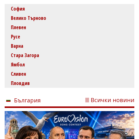
София
Велико Търново
Плевен
Русе
Варна
Стара Загора
Ямбол
Сливен
Пловдив
Всички новини
България