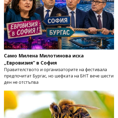
Само Милена Милотинова иска
„Евровизия“ в София
Правителството и организаторите на фестивала
предпочитат Бургас, но шефката на БНТ вече шести
ден не отстъпва