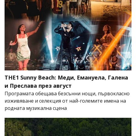
THE1 Sunny Beach: Меди, Емануела, Галена
и Преслава през август
Програмата обещава безсънни нощи, първокласно
изживяване и селекция от най-големите имена на
родната музикална сцена