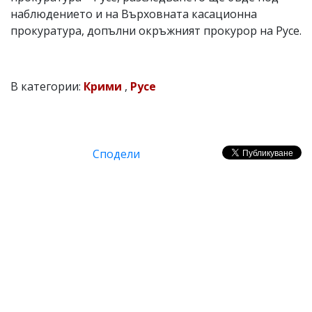
наблюдението и на Върховната касационна
прокуратура, допълни окръжният прокурор на Русе.
В категории:
Крими
,
Русе
Сподели