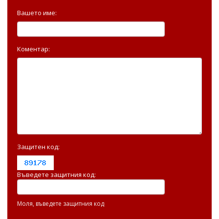
Вашето име:
Коментар:
Защитен код:
Въведете защитния код:
Моля, въведете защитния код