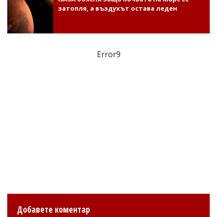
затопля, а въздухът остава леден
Error9
Добавете коментар