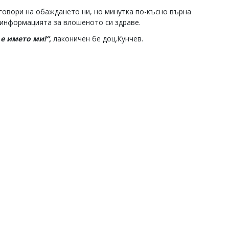
говори на обаждането ни, но минутка по-късно върна
 информацията за влошеното си здраве.
е името ми!“,
лаконичен бе доц.Кунчев.