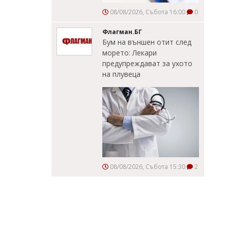
08/08/2026, Събота 16:00
0
Флагман.БГ
Бум на външен отит след
морето: Лекари
предупреждават за ухото
на плувеца
08/08/2026, Събота 15:30
2