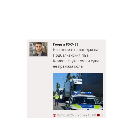
Георги РУСЧЕВ
На косъм от трагедия на
Подбалканския път:
Камион спука гума и едва
не премаза кола
08/08/2026, Събота 15:00
0