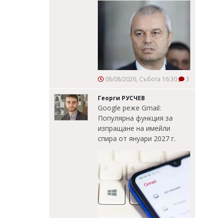
08/08/2026, Събота 16:30
3
Георги РУСЧЕВ
Google реже Gmail:
Популярна функция за
изпращане на имейли
спира от януари 2027 г.