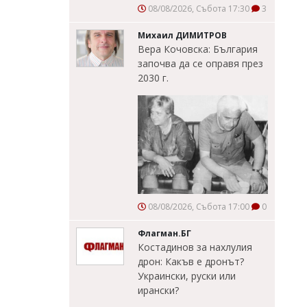
08/08/2026, Събота 17:30
3
Михаил ДИМИТРОВ
Вера Кочовска: България
започва да се оправя през
2030 г.
08/08/2026, Събота 17:00
0
Флагман.БГ
Костадинов за нахлулия
дрон: Какъв е дронът?
Украински, руски или
ирански?