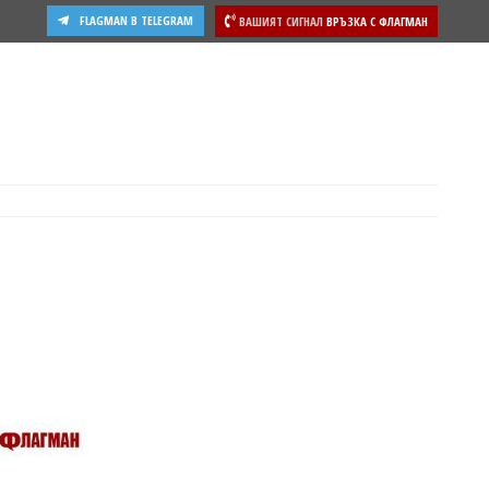
FLAGMAN В TELEGRAM
ВАШИЯТ СИГНАЛ
ВРЪЗКА С ФЛАГМАН