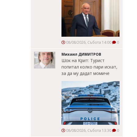
08/08/2026, Събота 14:00
0
Михаил ДИМИТРОВ
Шок на Крит: Турист
попитал колко пари искат,
за да му дадат момиче
08/08/2026, Събота 13:30
0