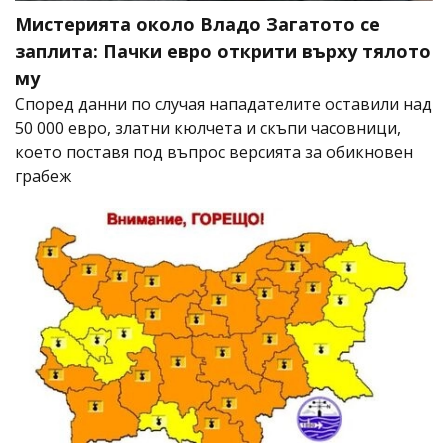
Мистерията около Владо Загатото се
заплита: Пачки евро открити върху тялото
му
Според данни по случая нападателите оставили над
50 000 евро, златни кюлчета и скъпи часовници,
което поставя под въпрос версията за обикновен
грабеж