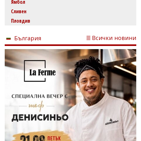
Ямбол
Сливен
Пловдив
Всички новини
България