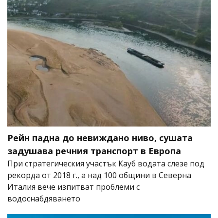
Рейн падна до невиждано ниво, сушата
задушава речния транспорт в Европа
При стратегическия участък Кауб водата слезе под
рекорда от 2018 г., а над 100 общини в Северна
Италия вече изпитват проблеми с
водоснабдяването