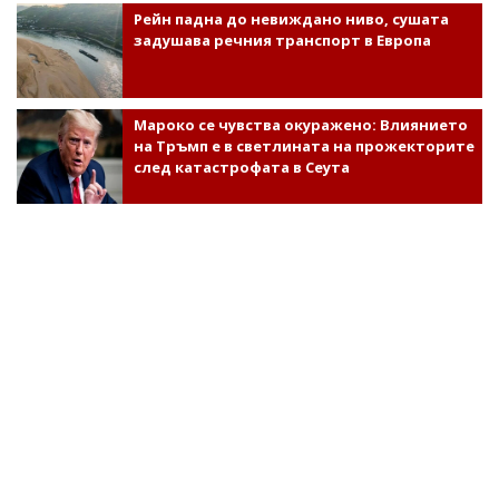
Рейн падна до невиждано ниво, сушата
задушава речния транспорт в Европа
Мароко се чувства окуражено: Влиянието
на Тръмп е в светлината на прожекторите
след катастрофата в Сеута