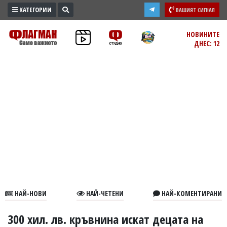
КАТЕГОРИИ
ВАШИЯТ СИГНАЛ
ПРОМО
НОВИНИТЕ
ДНЕС: 12
ЗОНА
ИЗБОРИ
2026
ПРАКТИЧНО
КУЛТУРА
ЗДРАВЕ
ПОЛИТИКА
ОБЩИНИ
ОБЩЕСТВО
ЛАЙФСТАЙЛ
НАЙ-НОВИ
НАЙ-ЧЕТЕНИ
НАЙ-КОМЕНТИРАНИ
ВОЙНАТА
В
300 хил. лв. кръвнина искат децата на