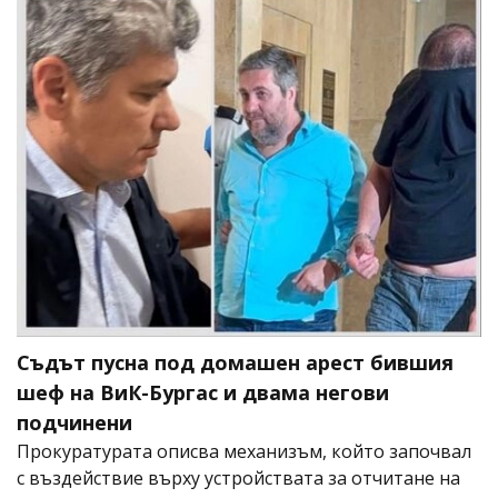
Съдът пусна под домашен арест бившия
шеф на ВиК-Бургас и двама негови
подчинени
Прокуратурата описва механизъм, който започвал
с въздействие върху устройствата за отчитане на