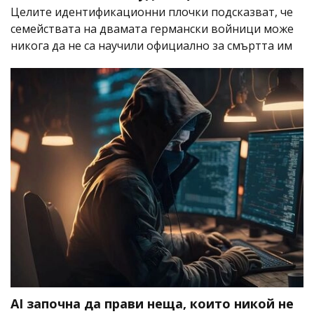
Целите идентификационни плочки подсказват, че
семействата на двамата германски войници може
никога да не са научили официално за смъртта им
AI започна да прави неща, които никой не