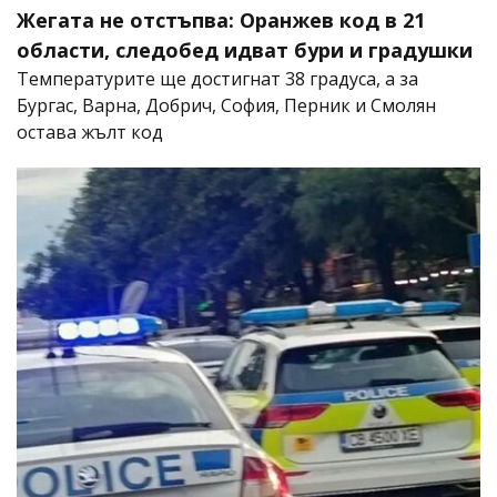
Жегата не отстъпва: Оранжев код в 21
области, следобед идват бури и градушки
Температурите ще достигнат 38 градуса, а за
Бургас, Варна, Добрич, София, Перник и Смолян
остава жълт код