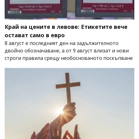
Край на цените в левове: Етикетите вече
остават само в евро
8 август е последният ден на задължителното
двойно обозначаване, а от 9 август влизат и нови
строги правила срещу необоснованото поскъпване