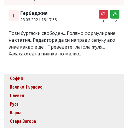
Гербаджия
1.
25.03.2021 13:17:38
1
12
Този бургаски свободен... Голямо формулиране
на статия.. Редактора да си направи сепуку ако
знае какво е де... Преведете глагола жуля...
Хахахахх една пиянка по малко...
София
Велико Търново
Плевен
Русе
Варна
Стара Загора