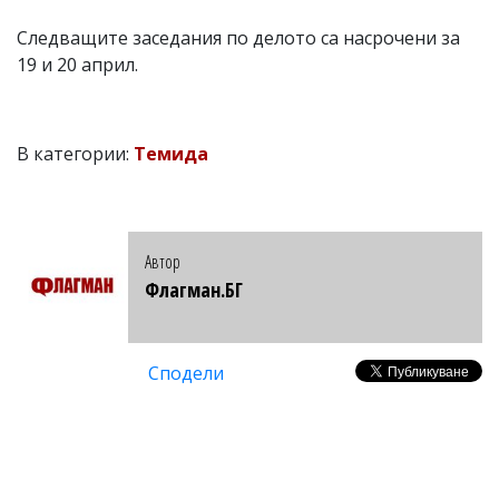
Следващите заседания по делото са насрочени за
19 и 20 април.
В категории:
Темида
Автор
Флагман.БГ
Сподели