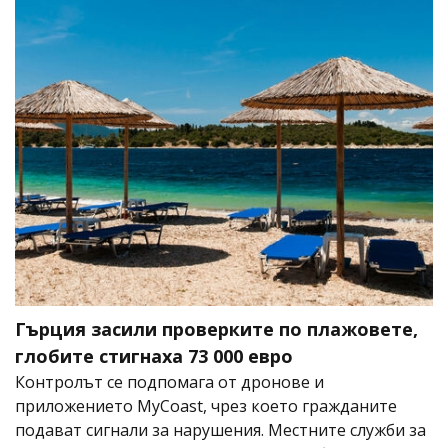
Гърция засили проверките по плажовете,
глобите стигнаха 73 000 евро
Контролът се подпомага от дронове и
приложението MyCoast, чрез което гражданите
подават сигнали за нарушения. Местните служби за