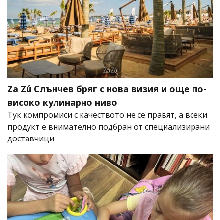
Za Zú Слънчев бряг с нова визия и още по-
високо кулинарно ниво
Тук компромиси с качеството не се правят, а всеки
продукт е внимателно подбран от специализирани
доставчици