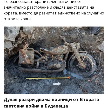
Те разпознават хранителен източник от
значително разстояние и следят действията на
хората, вместо да разчитат единствено на случайно
открита храна
Дунав разкри двама войници от Втората
световна война в Будапеща