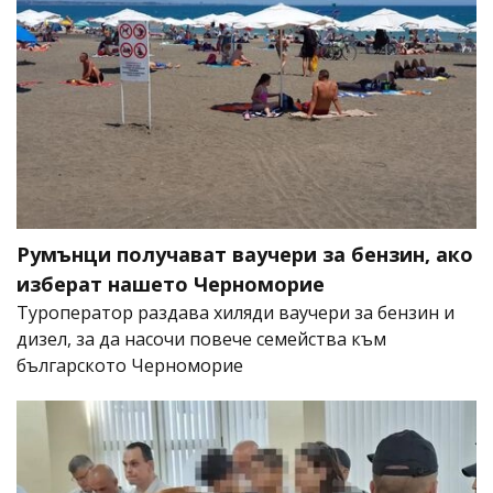
Румънци получават ваучери за бензин, ако
изберат нашето Черноморие
Туроператор раздава хиляди ваучери за бензин и
дизел, за да насочи повече семейства към
българското Черноморие