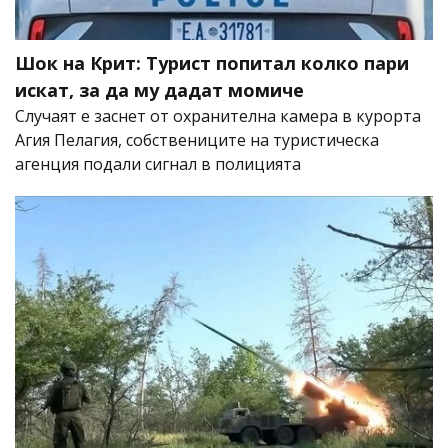
Шок на Крит: Турист попитал колко пари
искат, за да му дадат момиче
Случаят е заснет от охранителна камера в курорта
Агия Пелагия, собствениците на туристическа
агенция подали сигнал в полицията