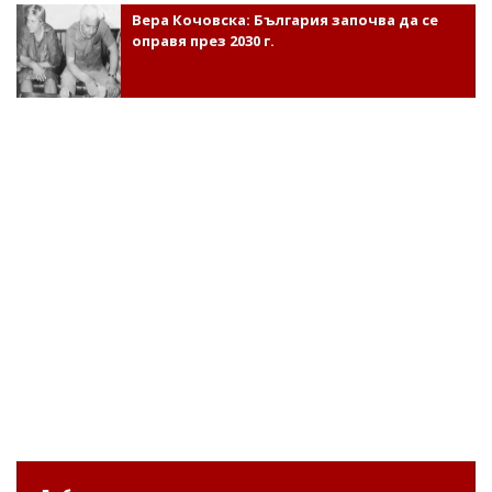
Вера Кочовска: България започва да се
оправя през 2030 г.