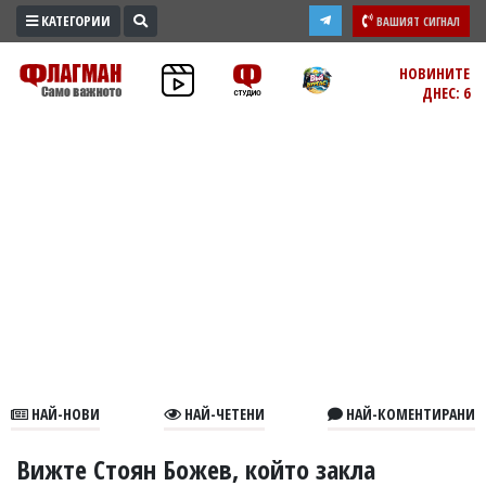
КАТЕГОРИИ
ВАШИЯТ СИГНАЛ
ПРОМО
НОВИНИТЕ
ДНЕС: 6
ЗОНА
ИЗБОРИ
2026
ПРАКТИЧНО
КУЛТУРА
ЗДРАВЕ
ПОЛИТИКА
ОБЩИНИ
ОБЩЕСТВО
ЛАЙФСТАЙЛ
НАЙ-НОВИ
НАЙ-ЧЕТЕНИ
НАЙ-КОМЕНТИРАНИ
ВОЙНАТА
В
Вижте Стоян Божев, който закла