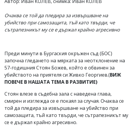
Автор: Иван КОЛЕВ, снимка: Иван КОЛЕВ
Очаква се той да пледира за извършване на
убийство при самозащита, тъй като твърди, че
сътрапезникът му се е държал крайно агресивно
Преди минути в Бургаския окръжен съд (БОС)
започна гледането на мярката за неотклонение на
57-годишния Стоян Божев, който е обвинен за
убийството на приятеля си Живко Георгиев.(
ВИЖ
ПОВЕЧЕ В НАШАТА ТЕМА В РАЗВИТИЕ)
Стоян влезе в съдебна зала с наведена глава,
смирен и изглежда се е покаял за случая. Очаква се
той да пледира за извършване на убийство при
самозащита, тъй като твърди, че сътрапезникът му
се е държал крайно агресивно.