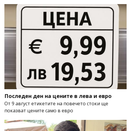
Последен ден на цените в лева и евро
От 9 август етикетите на повечето стоки ще
показват цените само в евро