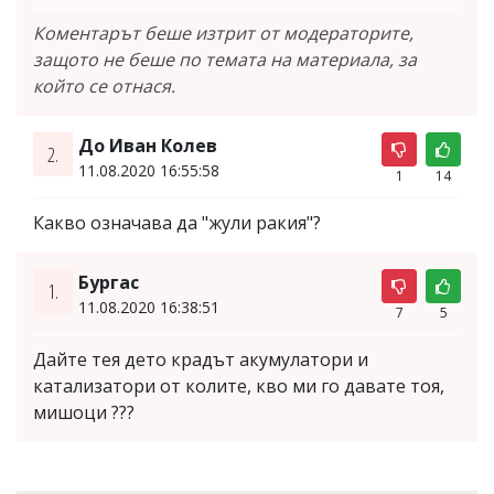
Коментарът беше изтрит от модераторите,
защото не беше по темата на материала, за
който се отнася.
До Иван Колев
2.
11.08.2020 16:55:58
1
14
Какво означава да "жули ракия"?
Бургас
1.
11.08.2020 16:38:51
7
5
Дайте тея дето крадът акумулатори и
катализатори от колите, кво ми го давате тоя,
мишоци ???