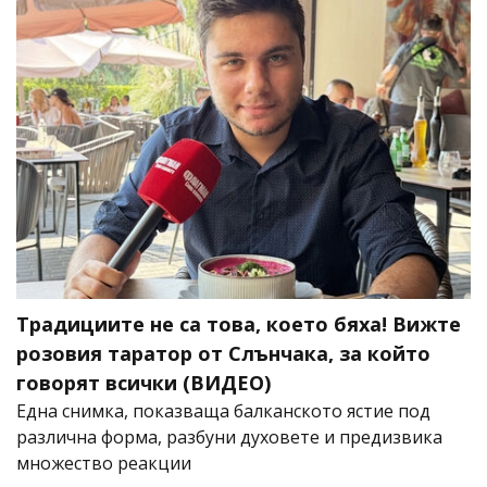
Традициите не са това, което бяха! Вижте
розовия таратор от Слънчака, за който
говорят всички (ВИДЕО)
Една снимка, показваща балканското ястие под
различна форма, разбуни духовете и предизвика
множество реакции