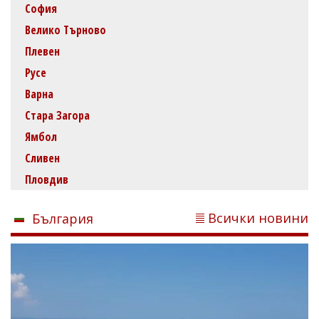
София
Велико Търново
Плевен
Русе
Варна
Стара Загора
Ямбол
Сливен
Пловдив
Всички новини
България