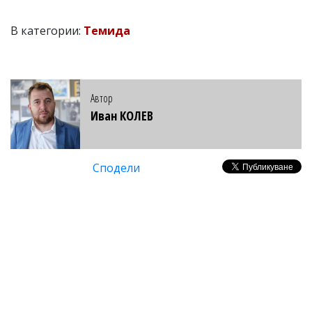
В категории:
Темида
Автор
Иван КОЛЕВ
Сподели