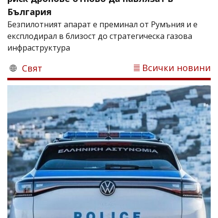
България
Безпилотният апарат е преминал от Румъния и е
експлодирал в близост до стратегическа газова
инфраструктура
Всички новини
Свят