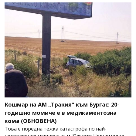
Кошмар на АМ „Тракия" към Бургас: 20-
годишно момиче е в медикаментозна
кома (ОБНОВЕНА)
Това е поредна тежка катастрофа по най-