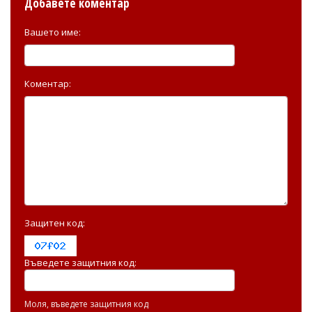
Добавете коментар
Вашето име:
Коментар:
Защитен код:
Въведете защитния код:
Моля, въведете защитния код