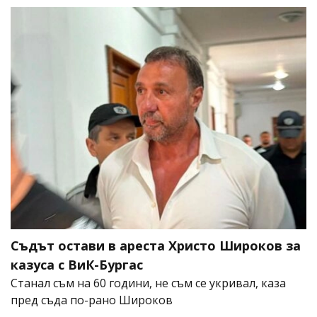
Съдът остави в ареста Христо Широков за
казуса с ВиК-Бургас
Станал съм на 60 години, не съм се укривал, каза
пред съда по-рано Широков