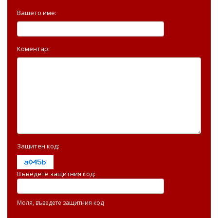
Вашето име:
Коментар:
Защитен код:
Въведете защитния код:
Моля, въведете защитния код