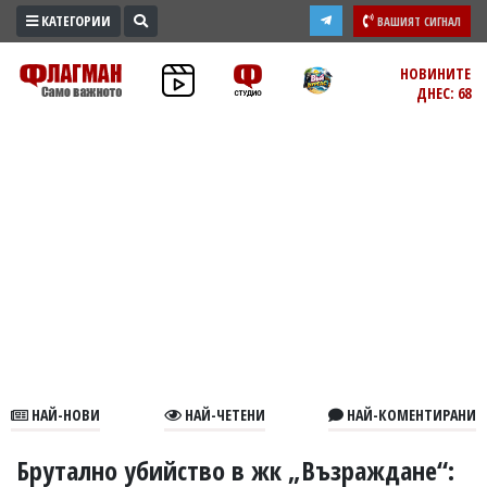
КАТЕГОРИИ
ВАШИЯТ СИГНАЛ
ПРОМО
НОВИНИТЕ
ДНЕС: 68
ЗОНА
ИЗБОРИ
2026
ПРАКТИЧНО
КУЛТУРА
ЗДРАВЕ
ПОЛИТИКА
ОБЩИНИ
ОБЩЕСТВО
ЛАЙФСТАЙЛ
НАЙ-НОВИ
НАЙ-ЧЕТЕНИ
НАЙ-КОМЕНТИРАНИ
ВОЙНАТА
В
Брутално убийство в жк „Възраждане“: