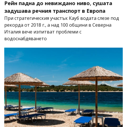
Рейн падна до невиждано ниво, сушата
задушава речния транспорт в Европа
При стратегическия участък Кауб водата слезе под
рекорда от 2018 г., а над 100 общини в Северна
Италия вече изпитват проблеми с
водоснабдяването