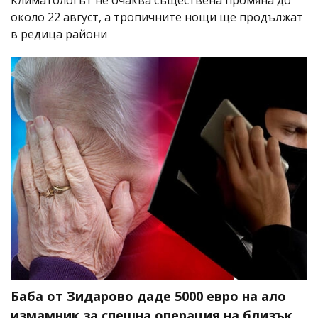
около 22 август, а тропичните нощи ще продължат
в редица райони
Баба от Зидарово даде 5000 евро на ало
измамник за спешна операция на близък