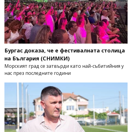
Бургас доказа, че е фестивалната столица
на България (СНИМКИ)
Морският град се затвърди като най-събитийния у
нас през последните години