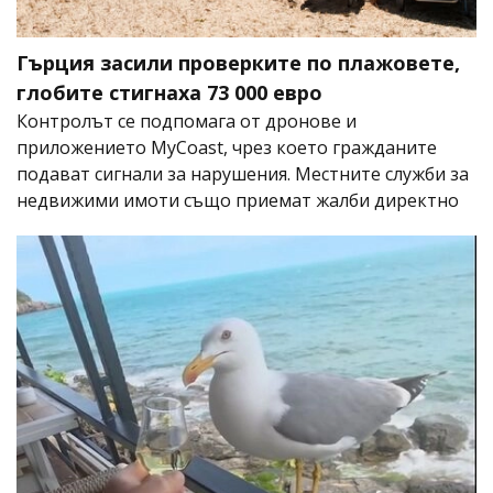
Гърция засили проверките по плажовете,
глобите стигнаха 73 000 евро
Контролът се подпомага от дронове и
приложението MyCoast, чрез което гражданите
подават сигнали за нарушения. Местните служби за
недвижими имоти също приемат жалби директно