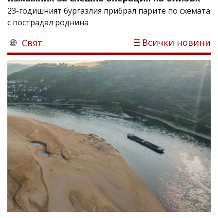
23-годишният бургазлия прибрал парите по схемата
с пострадал роднина
Всички новини
Свят