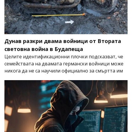
Дунав разкри двама войници от Втората
световна война в Будапеща
Целите идентификационни плочки подсказват, че
семействата на двамата германски войници може
никога да не са научили официално за смъртта им