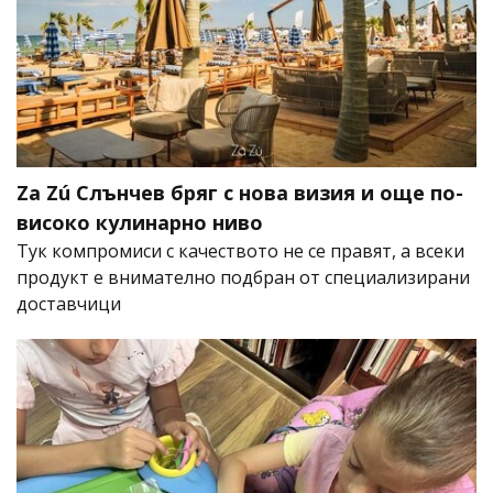
Za Zú Слънчев бряг с нова визия и още по-
високо кулинарно ниво
Тук компромиси с качеството не се правят, а всеки
продукт е внимателно подбран от специализирани
доставчици