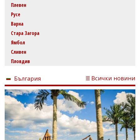
Плевен
Русе
Варна
Стара Загора
Ямбол
Сливен
Пловдив
Всички новини
България