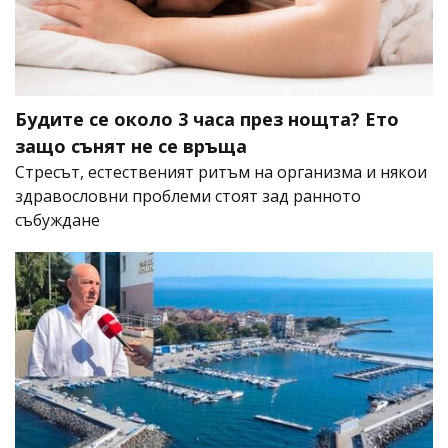
Будите се около 3 часа през нощта? Ето
защо сънят не се връща
Стресът, естественият ритъм на организма и някои
здравословни проблеми стоят зад ранното
събуждане