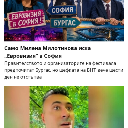
Само Милена Милотинова иска
„Евровизия“ в София
Правителството и организаторите на фестивала
предпочитат Бургас, но шефката на БНТ вече шести
ден не отстъпва