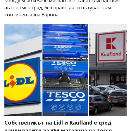
Между 3000 и 5000 мигранти остават в испанския
автономен град, без право да отпътуват към
континентална Европа
Собственикът на Lidl и Kaufland е сред
кандидатите за 363 магазина на Tesco