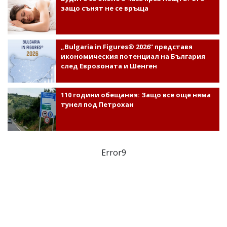
защо сънят не се връща
„Bulgaria in Figures® 2026“ представя
икономическия потенциал на България
след Еврозоната и Шенген
110 години обещания: Защо все още няма
тунел под Петрохан
Error9