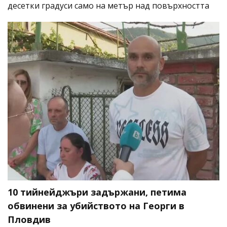
десетки градуси само на метър над повърхността
10 тийнейджъри задържани, петима
обвинени за убийството на Георги в
Пловдив