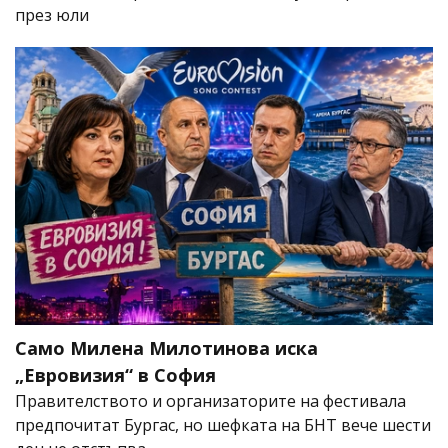
през юли
Само Милена Милотинова иска
„Евровизия“ в София
Правителството и организаторите на фестивала
предпочитат Бургас, но шефката на БНТ вече шести