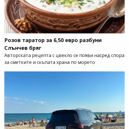
Розов таратор за 6,50 евро разбуни
Слънчев бряг
Авторската рецепта с цвекло се появи насред спора
за сметките и скъпата храна по морето