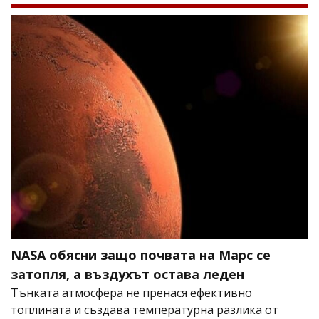
NASA обясни защо почвата на Марс се
затопля, а въздухът остава леден
Тънката атмосфера не пренася ефективно
топлината и създава температурна разлика от