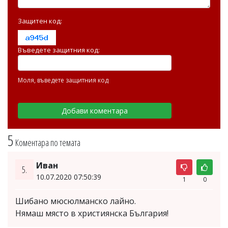
Защитен код:
Въведете защитния код:
Моля, въведете защитния код
5
Коментара по темата
Иван
5.
10.07.2020 07:50:39
1
0
Шибано мюсюлманско лайно.
Нямаш място в християнска България!