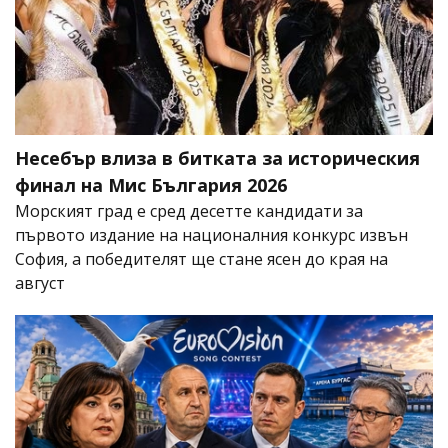
Несебър влиза в битката за историческия
финал на Мис България 2026
Морският град е сред десетте кандидати за
първото издание на националния конкурс извън
София, а победителят ще стане ясен до края на
август