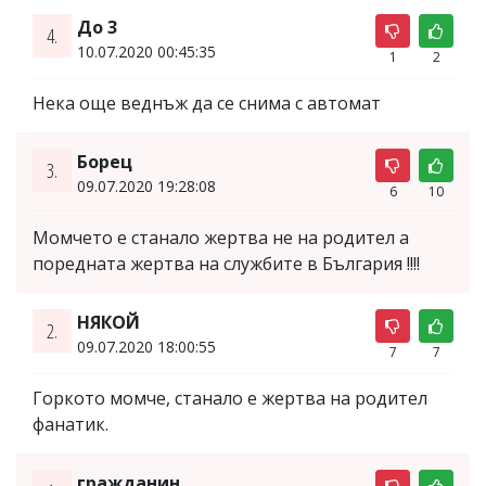
До 3
4.
10.07.2020 00:45:35
1
2
Нека още веднъж да се снима с автомат
Борец
3.
09.07.2020 19:28:08
6
10
Момчето е станало жертва не на родител а
поредната жертва на службите в България !!!!
НЯКОЙ
2.
09.07.2020 18:00:55
7
7
Горкото момче, станало е жертва на родител
фанатик.
гражданин