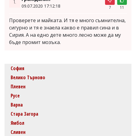
1.
09.07.2020 17:12:18
7
11
Проверете и майката. И тя е много съмнителна,
сигурно и тя е знаела какво е правил сина и в
Сирия. А на едно дете много лесно може да му
бъде промит мозъка.
София
Велико Търново
Плевен
Русе
Варна
Стара Загора
Ямбол
Сливен