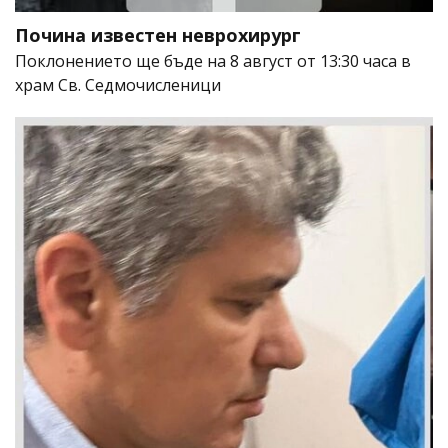
Почина известен неврохирург
Поклонението ще бъде на 8 август от 13:30 часа в
храм Св. Седмочисленици