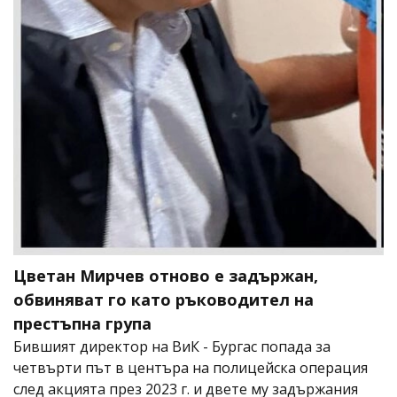
Цветан Мирчев отново е задържан,
обвиняват го като ръководител на
престъпна група
Бившият директор на ВиК - Бургас попада за
четвърти път в центъра на полицейска операция
след акцията през 2023 г. и двете му задържания