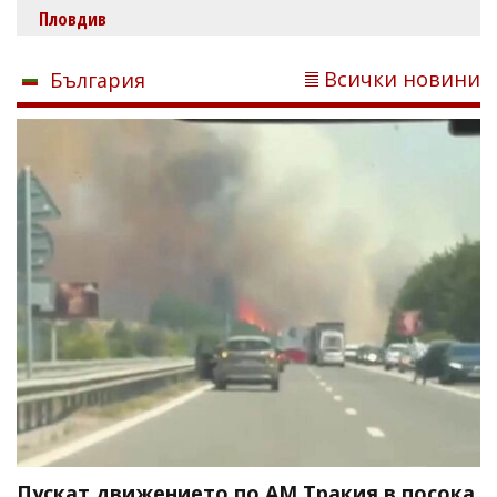
Пловдив
Всички новини
България
Пускат движението по АМ Тракия в посока