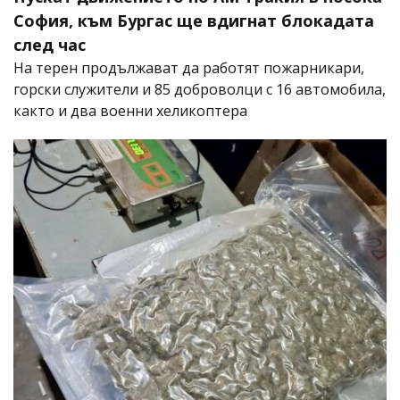
София, към Бургас ще вдигнат блокадата
след час
На терен продължават да работят пожарникари,
горски служители и 85 доброволци с 16 автомобила,
както и два военни хеликоптера