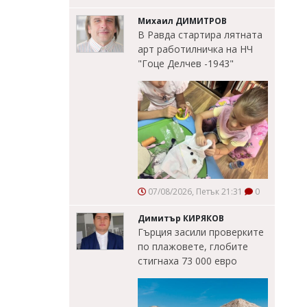
Михаил ДИМИТРОВ
В Равда стартира лятната
арт работилничка на НЧ
"Гоце Делчев -1943"
07/08/2026, Петък 21:31
0
Димитър КИРЯКОВ
Гърция засили проверките
по плажовете, глобите
стигнаха 73 000 евро