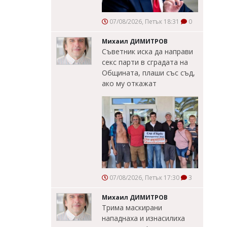
07/08/2026, Петък 18:31
0
Михаил ДИМИТРОВ
Съветник иска да направи
секс парти в сградата на
Общината, плаши със съд,
ако му откажат
07/08/2026, Петък 17:30
3
Михаил ДИМИТРОВ
Трима маскирани
нападнаха и изнасилиха