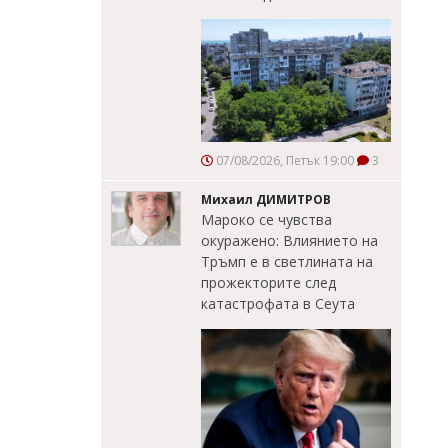
07/08/2026, Петък 19:00
3
Михаил ДИМИТРОВ
Мароко се чувства
окуражено: Влиянието на
Тръмп е в светлината на
прожекторите след
катастрофата в Сеута