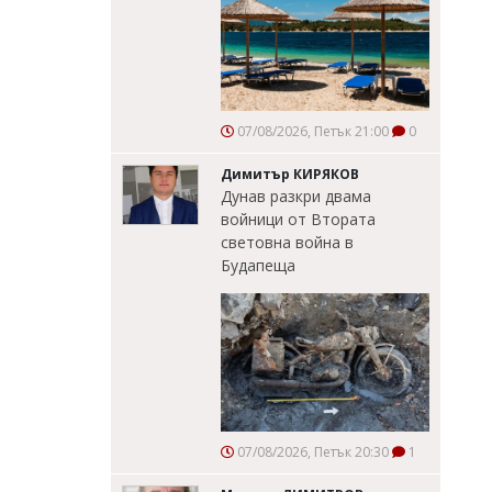
07/08/2026, Петък 21:00
0
Димитър КИРЯКОВ
Дунав разкри двама
войници от Втората
световна война в
Будапеща
07/08/2026, Петък 20:30
1