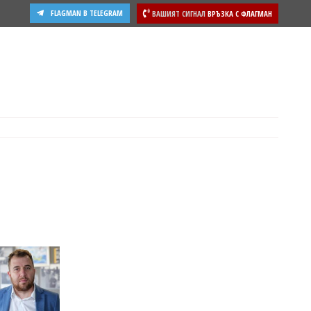
FLAGMAN В TELEGRAM
ВАШИЯТ СИГНАЛ
ВРЪЗКА С ФЛАГМАН
ости