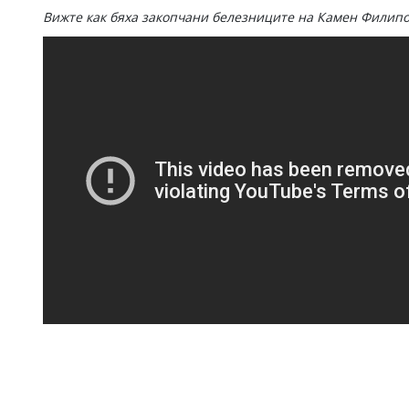
Вижте как бяха закопчани белезниците на Камен Филипо