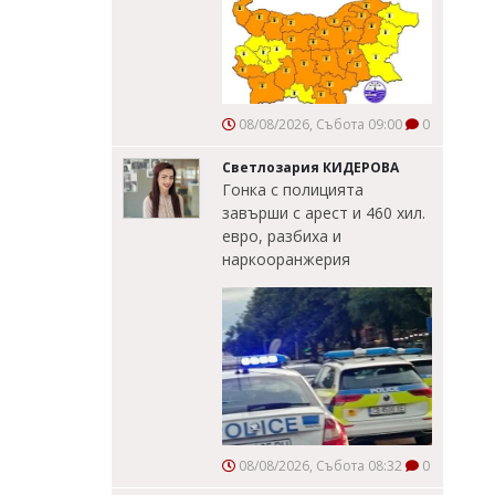
08/08/2026, Събота 09:00
0
Светлозария КИДЕРОВА
Гонка с полицията
завърши с арест и 460 хил.
евро, разбиха и
наркооранжерия
08/08/2026, Събота 08:32
0