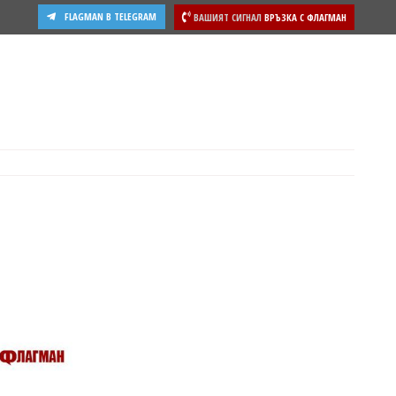
FLAGMAN В TELEGRAM
ВАШИЯТ СИГНАЛ
ВРЪЗКА С ФЛАГМАН