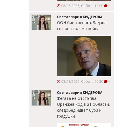
08/08/2026, Събота 10:00
1
Светлозария КИДЕРОВА
ООН бие тревога: Задава
се нова голяма война
08/08/2026, Събота 09:30
1
Светлозария КИДЕРОВА
Жегата не отстъпва:
Оранжев код в 21 области,
следобед идват бури и
градушки