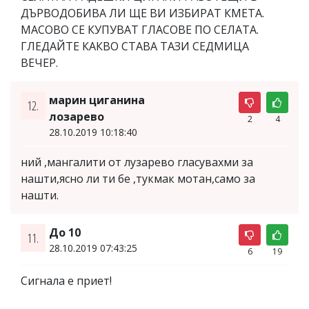
ДЪРВОДОБИВА ЛИ ЩЕ ВИ ИЗБИРАТ КМЕТА.
МАСОВО СЕ КУПУВАТ ГЛАСОВЕ ПО СЕЛАТА.
ГЛЕДАЙТЕ КАКВО СТАВА ТАЗИ СЕДМИЦА
ВЕЧЕР.
марин циганина
12.
лозарево
2
4
28.10.2019 10:18:40
ний ,мангалити от лузарeво гласувахми за
нашти,ясно ли ти бe ,тукмак мотан,само за
нашти.
До 10
11.
28.10.2019 07:43:25
6
19
Сигнала е приет!