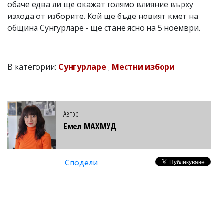
обаче едва ли ще окажат голямо влияние върху
изхода от изборите. Кой ще бъде новият кмет на
община Сунгурларе - ще стане ясно на 5 ноември.
В категории:
Сунгурларе
,
Местни избори
Автор
Емел МАХМУД
Сподели