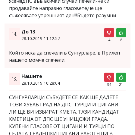
ясен!!!ДПС във всички случаи печели-не си
продавайте напразно гласовете,че ще
съжелявате утрешният ден!!!Бъдете разумни
До 13
14.
28.10.2019 11:12:57
4
8
Който иска да спечели в Сунгурларе, в Прилеп
нашето момче спечели.
Нашите
13.
28.10.2019 10:28:04
34
21
СУНГУРЛАРЦИ СЪБУДЕТЕ СЕ. КАК ЩЕ ДАДЕТЕ
ТОЗИ ХУБАВ ГРАД НА ДПС. ТУРЦИ И ЦИГАНИ
ЛИ ЩЕ ВИ ИЗБИРАТ КМЕТА. ТАЗИ КАНДИДАТ
КМЕТИЦА ОТ ДПС ЩЕ УНИЩОЖИ ГРАДА.
КУПЕНИ ГЛАСОВЕ ОТ ЦИГАНИ И ТУРЦИ ПО
СЕЛАТА. ГРАДЕШКИ ЦИГАНИ РАБОТЕЩИ В