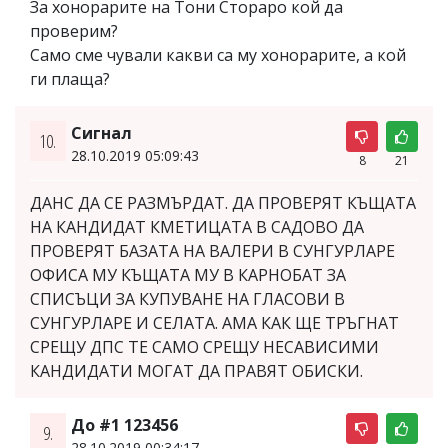
За хонорарите на Тони Стораро кой да
проверим?
Само сме чували какви са му хонорарите, а кой
ги плаща?
Сигнал
10.
28.10.2019 05:09:43
8
21
ДАНС ДА СЕ РАЗМЪРДАТ. ДА ПРОВЕРЯТ КЪЩАТА
НА КАНДИДАТ КМЕТИЦАТА В САДОВО ДА
ПРОВЕРЯТ БАЗАТА НА ВАЛЕРИ В СУНГУРЛАРЕ
ОФИСА МУ КЪЩАТА МУ В КАРНОБАТ ЗА
СПИСЪЦИ ЗА КУПУВАНЕ НА ГЛАСОВИ В
СУНГУРЛАРЕ И СЕЛАТА. АМА КАК ЩЕ ТРЪГНАТ
СРЕЩУ ДПС ТЕ САМО СРЕЩУ НЕСАВИСИМИ
КАНДИДАТИ МОГАТ ДА ПРАВЯТ ОБИСКИ.
До #1 123456
9.
28.10.2019 00:34:17