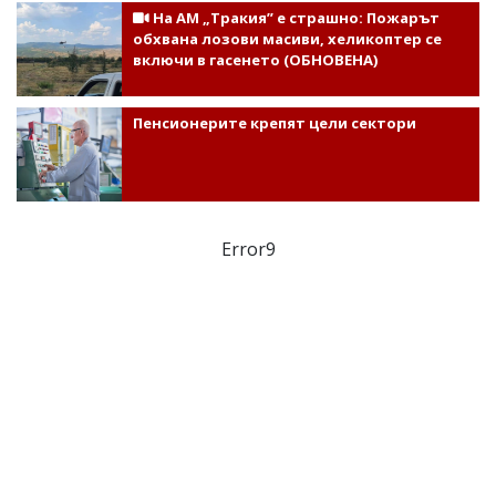
На АМ „Тракия” е страшно: Пожарът
обхвана лозови масиви, хеликоптер се
включи в гасенето (ОБНОВЕНА)
Пенсионерите крепят цели сектори
Error9