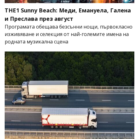
THE1 Sunny Beach: Меди, Емануела, Галена
и Преслава през август
Програмата обещава безсънни нощи, първокласно
изживяване и селекция от най-големите имена на
родната музикална сцена