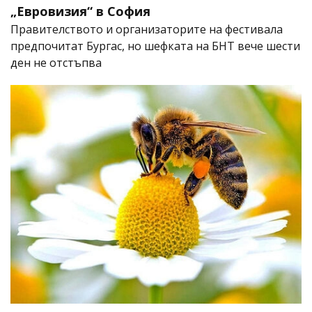
„Евровизия“ в София
Правителството и организаторите на фестивала
предпочитат Бургас, но шефката на БНТ вече шести
ден не отстъпва