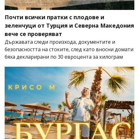
Почти всички пратки с плодове и
зеленчуци от Турция и Северна Македония
вече се проверяват
Държавата следи произхода, документите и
безопасността на стоките, след като вносни домати
бяха декларирани по 30 евроцента за килограм