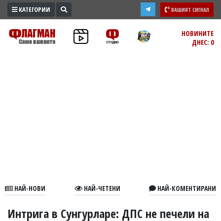
КАТЕГОРИИ
ВАШИЯТ СИГНАЛ
ПРОМО
НОВИНИТЕ
ДНЕС: 0
ЗОНА
ИЗБОРИ
2026
ПРАКТИЧНО
КУЛТУРА
ЗДРАВЕ
ПОЛИТИКА
ОБЩИНИ
ОБЩЕСТВО
ЛАЙФСТАЙЛ
НАЙ-НОВИ
НАЙ-ЧЕТЕНИ
НАЙ-КОМЕНТИРАНИ
ВОЙНАТА
В
Интрига в Сунгурларе: ДПС не печели на