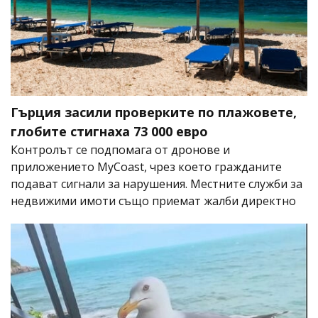
Гърция засили проверките по плажовете,
глобите стигнаха 73 000 евро
Контролът се подпомага от дронове и
приложението MyCoast, чрез което гражданите
подават сигнали за нарушения. Местните служби за
недвижими имоти също приемат жалби директно