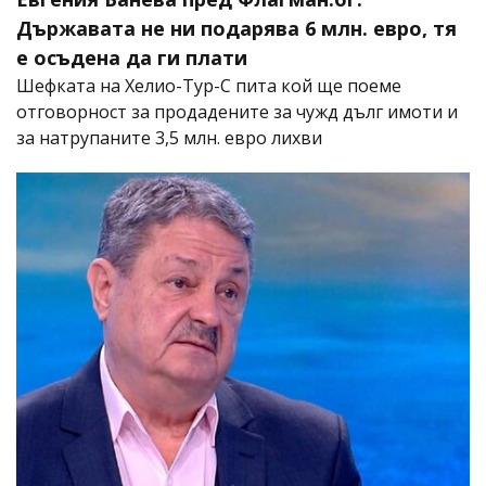
Държавата не ни подарява 6 млн. евро, тя
е осъдена да ги плати
Шефката на Хелио-Тур-С пита кой ще поеме
отговорност за продадените за чужд дълг имоти и
за натрупаните 3,5 млн. евро лихви