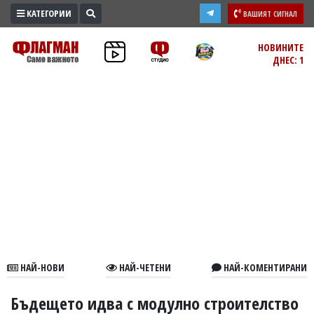
КАТЕГОРИИ
ВАШИЯТ СИГНАЛ
ПРОМО
НОВИНИТЕ
ДНЕС: 1
ЗОНА
ИЗБОРИ
2026
ПРАКТИЧНО
КУЛТУРА
ЗДРАВЕ
ПОЛИТИКА
ОБЩИНИ
ОБЩЕСТВО
ЛАЙФСТАЙЛ
НАЙ-НОВИ
НАЙ-ЧЕТЕНИ
НАЙ-КОМЕНТИРАНИ
ВОЙНАТА
В
Бъдещето идва с модулно строителство