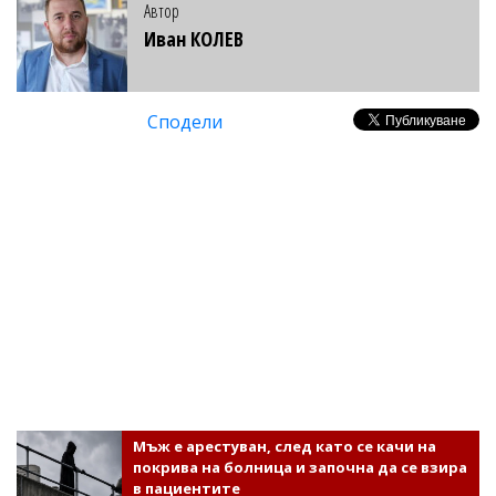
Автор
Иван КОЛЕВ
Сподели
Мъж е арестуван, след като се качи на
покрива на болница и започна да се взира
в пациентите