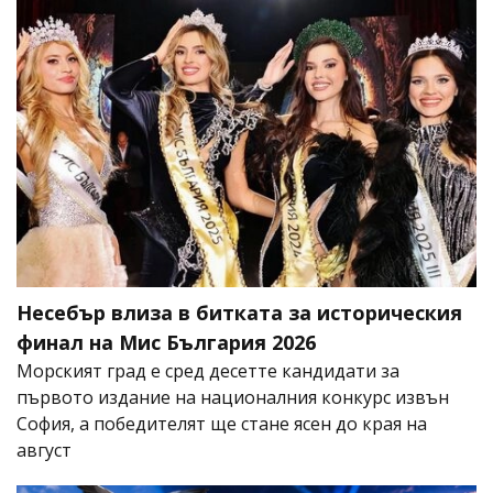
Несебър влиза в битката за историческия
финал на Мис България 2026
Морският град е сред десетте кандидати за
първото издание на националния конкурс извън
София, а победителят ще стане ясен до края на
август