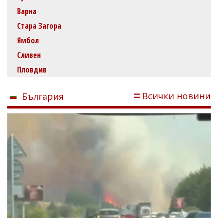
Варна
Стара Загора
Ямбол
Сливен
Пловдив
Всички новини
България