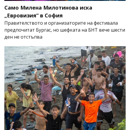
Само Милена Милотинова иска
„Евровизия“ в София
Правителството и организаторите на фестивала
предпочитат Бургас, но шефката на БНТ вече шести
ден не отстъпва