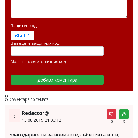
Защитен код:
Въведете защитния код:
Моля, въведете защитния код
8
Коментара по темата
Redactor@
8.
15.08.2019 21:03:12
0
3
Благодарности за новините, събитията и т.н;