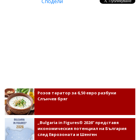
Сподели
Розов таратор за 6,50 евро разбуни
Слънчев бряг
„Bulgaria in Figures® 2026“ представя
икономическия потенциал на България
след Еврозоната и Шенген