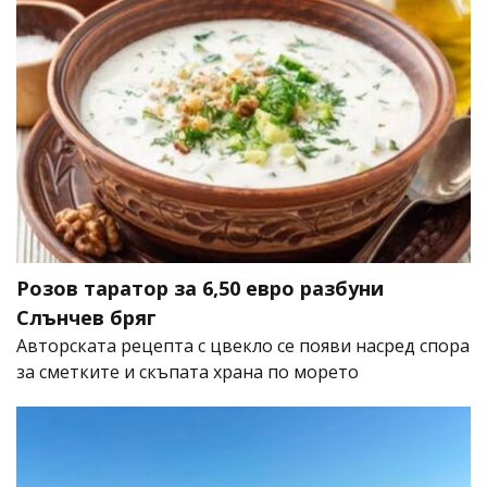
Розов таратор за 6,50 евро разбуни
Слънчев бряг
Авторската рецепта с цвекло се появи насред спора
за сметките и скъпата храна по морето