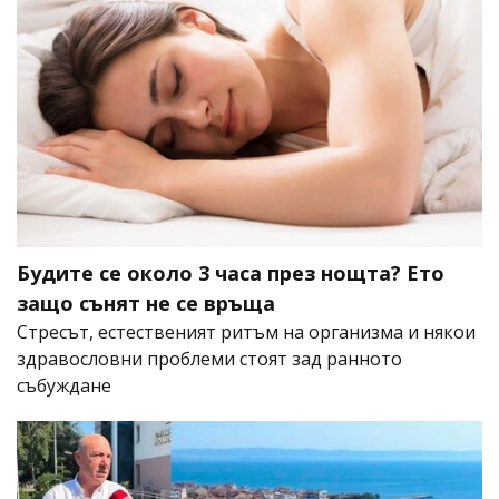
Будите се около 3 часа през нощта? Ето
защо сънят не се връща
Стресът, естественият ритъм на организма и някои
здравословни проблеми стоят зад ранното
събуждане