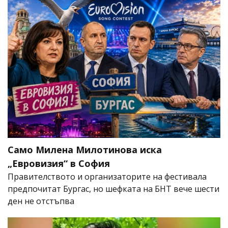
Само Милена Милотинова иска
„Евровизия“ в София
Правителството и организаторите на фестивала
предпочитат Бургас, но шефката на БНТ вече шести
ден не отстъпва