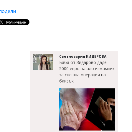
подели
Светлозария КИДЕРОВА
Баба от Зидарово даде
5000 евро на ало измамник
за спешна операция на
близък