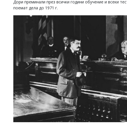
Дори преминали през всички години обучение и всеки те
поемат дела до 1971 г.