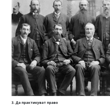
3. Да практикуват право