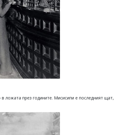
 в ложата през годините. Мисисипи е последният щат,