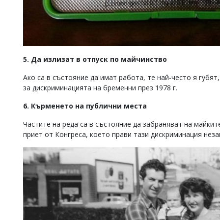
5. Да излизат в отпуск по майчинство
Ако са в състояние да имат работа, те най-често я губят
за дискриминацията на бременни през 1978 г.
6. Кърменето на публични места
Частите на реда са в състояние да забраняват на майки
приет от Конгреса, което прави тази дискриминация неза