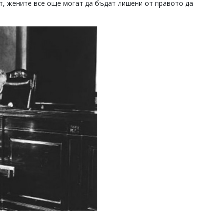
ст, жените все още могат да бъдат лишени от правото да