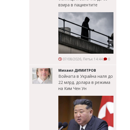
взира в пациентите
07/08/2026, Петък 14:44
0
Михаил ДИМИТРОВ
Войната в Украйна наля до
22 млрд. долара в режима
на Ким Чен Ун