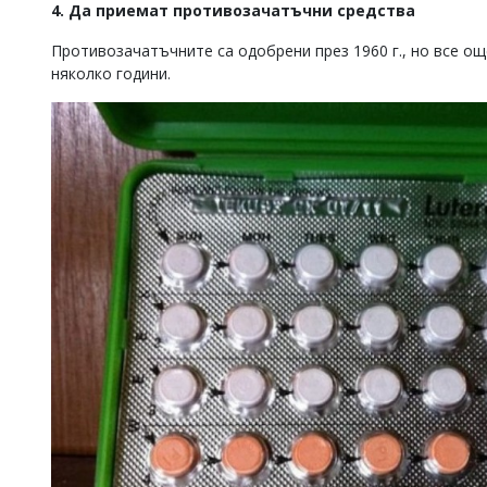
4. Да приемат противозачатъчни средства
Противозачатъчните са одобрени през 1960 г., но все о
няколко години.