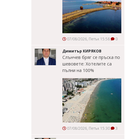
07/08/2026, Петък 15:58
0
Димитър КИРЯКОВ
Слънчев бряг се пръска по
шевовете: Хотелите са
пълни на 100%
07/08/2026, Петък 15:30
3