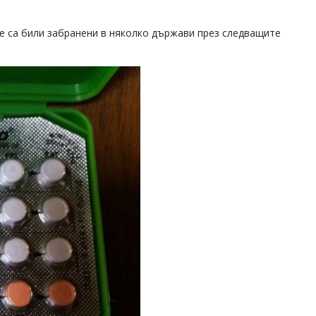
ще са били забранени в няколко държави през следващите