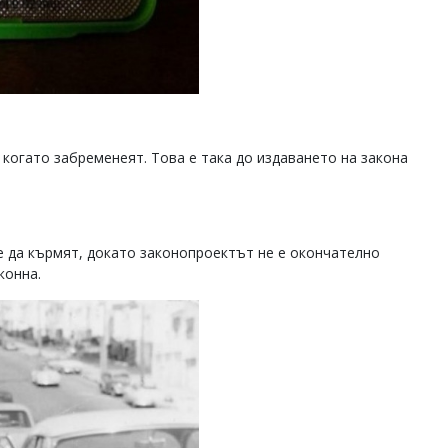
, когато забременеят. Това е така до издаването на закона
те да кърмят, докато законопроектът не е окончателно
конна.