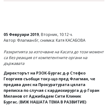
05 Февруари 2019
, Вторник, 10:12 ч.
Автор: Флагман.бг, снимка: Катя КАСАБОВА
Разкритията за източване на Касата до този момент
са без реакция от компетентните органи на
държавата
Директорът на РЗОК-Бургас д-р Стефко
Георгиев съобщи току-що пред Флагман, че
предава днес на Прокуратурата цялата
преписка по случая с кардиохирурга д-р Горан
Миланов от Аджибадем Сити Клиник
Бургас.
(
ВИЖ НАШАТА ТЕМА В РАЗВИТИЕ)