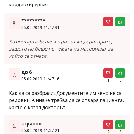
кардиохирургия
*********
8.
05.02.2019 11:47:31
0
0
Коментарът беше изтрит от модераторите,
защото не беше по темата на материала, за
който се отнася.
до 6
7.
05.02.2019 11:47:16
1
8
Как да са разбрали...Документите им явно не са
редовни. А иначе трябва да се отваря пациента,
както е казал докторът.
странно
6.
05.02.2019 11:37:21
2
8