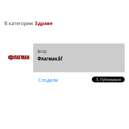
В категории:
Здраве
Автор
Флагман.БГ
Сподели