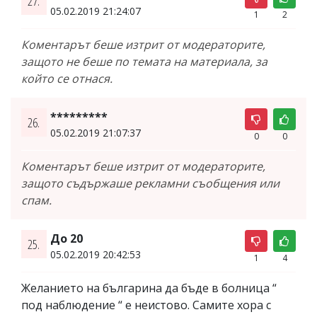
27.
05.02.2019 21:24:07
1
2
Коментарът беше изтрит от модераторите,
защото не беше по темата на материала, за
който се отнася.
*********
26.
05.02.2019 21:07:37
0
0
Коментарът беше изтрит от модераторите,
защото съдържаше рекламни съобщения или
спам.
До 20
25.
05.02.2019 20:42:53
1
4
Желанието на българина да бъде в болница “
под наблюдение “ е неистово. Самите хора с