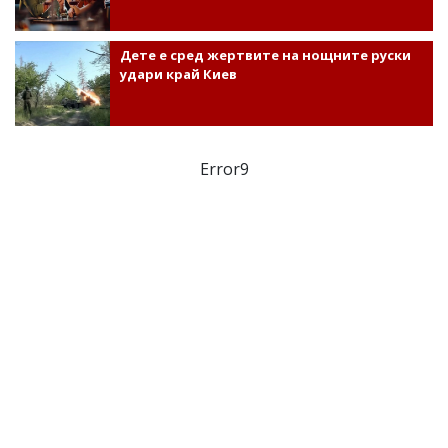
Дете е сред жертвите на нощните руски
удари край Киев
Error9