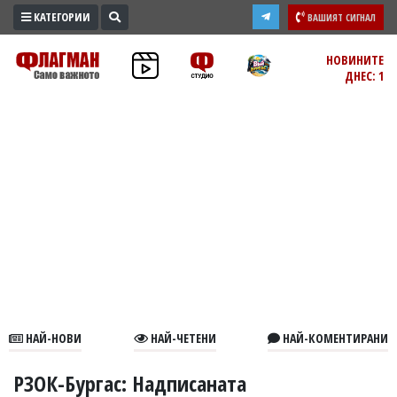
КАТЕГОРИИ
ВАШИЯТ СИГНАЛ
ПРОМО
НОВИНИТЕ
ДНЕС: 1
ЗОНА
ИЗБОРИ
2026
ПРАКТИЧНО
КУЛТУРА
ЗДРАВЕ
ПОЛИТИКА
ОБЩИНИ
ОБЩЕСТВО
ЛАЙФСТАЙЛ
НАЙ-НОВИ
НАЙ-ЧЕТЕНИ
НАЙ-КОМЕНТИРАНИ
ВОЙНАТА
В
РЗОК-Бургас: Надписаната