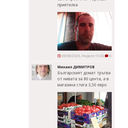
приятелка
09/08/2026, Неделя 15:00
0
Михаил ДИМИТРОВ
Българският домат тръгва
от нивата за 80 цента, а в
магазина стига 3,50 евро