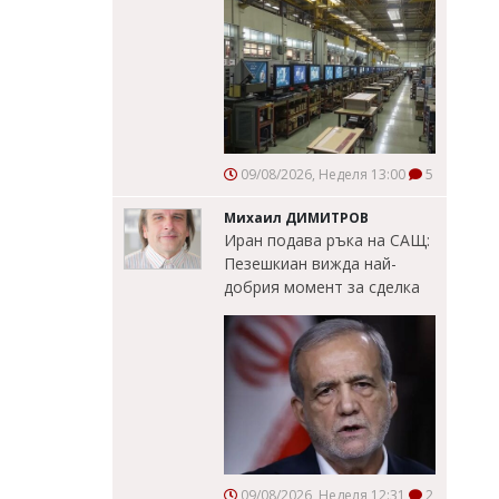
09/08/2026, Неделя 13:00
5
Михаил ДИМИТРОВ
Иран подава ръка на САЩ:
Пезешкиан вижда най-
добрия момент за сделка
09/08/2026, Неделя 12:31
2