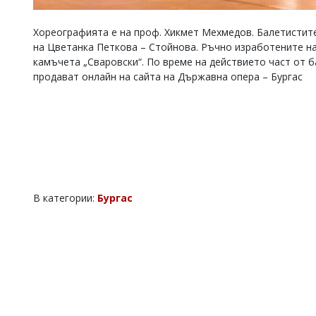
Хореографията е на проф. Хикмет Мехмедов. Балетистите
на Цветанка Петкова – Стойнова. Ръчно изработените на
камъчета „Сваровски“. По време на действието част от 
продават онлайн на сайта на Държавна опера – Бургас
В категории:
Бургас