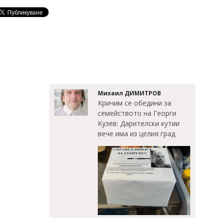
Михаил ДИМИТРОВ
Кричим се обедини за
семейството на Георги
Кузев: Дарителски кутии
вече има из целия град