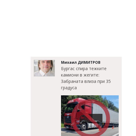
Михаил ДИМИТРОВ
Бургас спира тежките
камиони в жегите:
Забраната влиза при 35
градуса