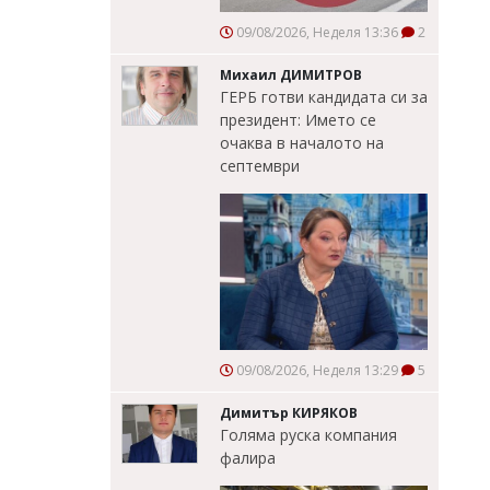
09/08/2026, Неделя 13:36
2
Михаил ДИМИТРОВ
ГЕРБ готви кандидата си за
президент: Името се
очаква в началото на
септември
09/08/2026, Неделя 13:29
5
Димитър КИРЯКОВ
Голяма руска компания
фалира