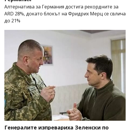
Алтернатива за Германия достига рекордните за
ARD 28%, докато блокът на Фридрих Мерц се свлича
до 21%
Генералите изпревариха Зеленски по