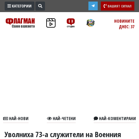
КАТЕГОРИИ
ВАШИЯТ СИГНАЛ
ПРОМО
НОВИНИТЕ
ДНЕС: 37
ЗОНА
ИЗБОРИ
2026
ПРАКТИЧНО
КУЛТУРА
ЗДРАВЕ
ПОЛИТИКА
ОБЩИНИ
ОБЩЕСТВО
ЛАЙФСТАЙЛ
НАЙ-НОВИ
НАЙ-ЧЕТЕНИ
НАЙ-КОМЕНТИРАНИ
ВОЙНАТА
В
Уволниха 73-а служители на Военния