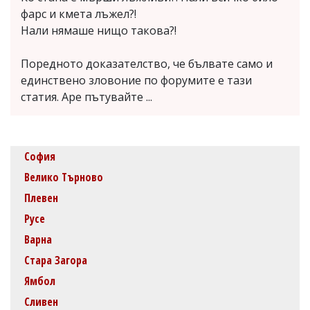
фарс и кмета лъжел?!
Нали нямаше нищо такова?!
Поредното доказателство, че бълвате само и
единствено зловоние по форумите е тази
статия. Аре пътувайте ...
София
Велико Търново
Плевен
Русе
Варна
Стара Загора
Ямбол
Сливен