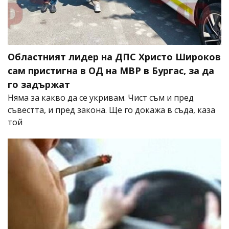
Областният лидер на ДПС Христо Широков
сам пристигна в ОД на МВР в Бургас, за да
го задържат
Няма за какво да се укривам. Чист съм и пред
съвестта, и пред закона. Ще го докажа в съда, каза
той