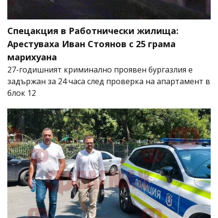
Спецакция в Работнически жилища:
Арестуваха Иван Стоянов с 25 грама
марихуана
27-годишният криминално проявен бургазлия е
задържан за 24 часа след проверка на апартамент в
блок 12