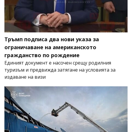
Тръмп подписа два нови указа за
ограничаване на американското
гражданство по рождение
Единият документ е насочен срещу родилния
туризъм и предвижда затягане на условията за
издаване на визи