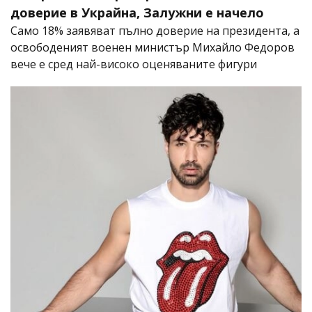
доверие в Украйна, Залужни е начело
Само 18% заявяват пълно доверие на президента, а
освободеният военен министър Михайло Федоров
вече е сред най-високо оценяваните фигури