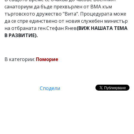
санаториум да бъде прехвърлен от ВМА към
търговското дружество "Вита". Процедурата може
да се спре единствено от новия служебен министър
на отбраната ген.Стефан Янев
(ВИЖ НАШАТА ТЕМА
В РАЗВИТИЕ).
В категории:
Поморие
Сподели