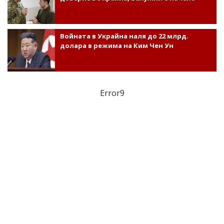
Войната в Украйна наля до 22 млрд.
долара в режима на Ким Чен Ун
Error9