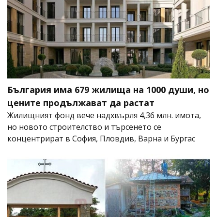
България има 679 жилища на 1000 души, но
цените продължават да растат
Жилищният фонд вече надхвърля 4,36 млн. имота,
но новото строителство и търсенето се
концентрират в София, Пловдив, Варна и Бургас