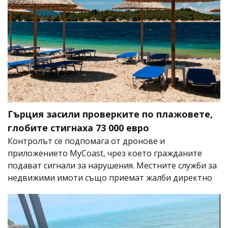
Гърция засили проверките по плажовете,
глобите стигнаха 73 000 евро
Контролът се подпомага от дронове и
приложението MyCoast, чрез което гражданите
подават сигнали за нарушения. Местните служби за
недвижими имоти също приемат жалби директно