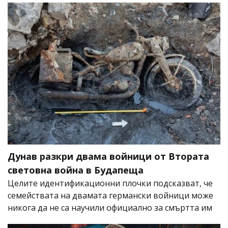
Дунав разкри двама войници от Втората
световна война в Будапеща
Целите идентификационни плочки подсказват, че
семействата на двамата германски войници може
никога да не са научили официално за смъртта им