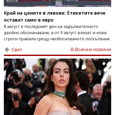
Край на цените в левове: Етикетите вече
остават само в евро
8 август е последният ден на задължителното
двойно обозначаване, а от 9 август влизат и нови
строги правила срещу необоснованото поскъпване
Всички новини
Свят