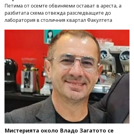
Петима от осемте обвиняеми остават в ареста, а
разбитата схема отвежда разследващите до
лаборатория в столичния квартал Факултета
Мистерията около Владо Загатото се