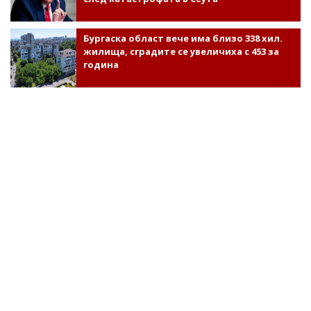
Бургаска област вече има близо 338 хил.
жилища, сградите се увеличиха с 453 за
година