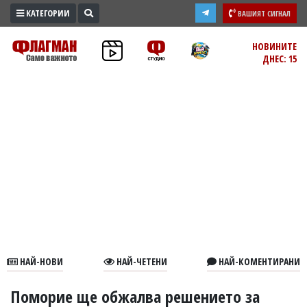
КАТЕГОРИИ
ВАШИЯТ СИГНАЛ
ПРОМО
НОВИНИТЕ
ДНЕС: 15
ЗОНА
ИЗБОРИ
2026
ПРАКТИЧНО
КУЛТУРА
ЗДРАВЕ
ПОЛИТИКА
ОБЩИНИ
ОБЩЕСТВО
ЛАЙФСТАЙЛ
НАЙ-НОВИ
НАЙ-ЧЕТЕНИ
НАЙ-КОМЕНТИРАНИ
ВОЙНАТА
В
Поморие ще обжалва решението за