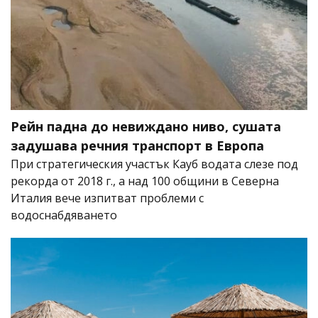
Рейн падна до невиждано ниво, сушата
задушава речния транспорт в Европа
При стратегическия участък Кауб водата слезе под
рекорда от 2018 г., а над 100 общини в Северна
Италия вече изпитват проблеми с
водоснабдяването