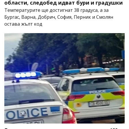
области, следобед идват бури и градушки
Температурите ще достигнат 38 градуса, а за
Бургас, Варна, Добрич, София, Перник и Смолян
остава жълт код