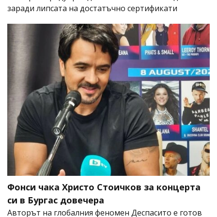
заради липсата на достатъчно сертификати
Фонси чака Христо Стоичков за концерта
си в Бургас довечера
Авторът на глобалния феномен Деспасито е готов