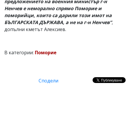
предложението на военния министър г-н
Ненчев е неморално спрямо Поморие и
поморийци, които са дарили този имот на
БЪЛГАРСКАТА ДЪРЖАВА, а не на г-н Ненчев”
,
допълни кметът Алексиев.
В категории:
Поморие
Сподели