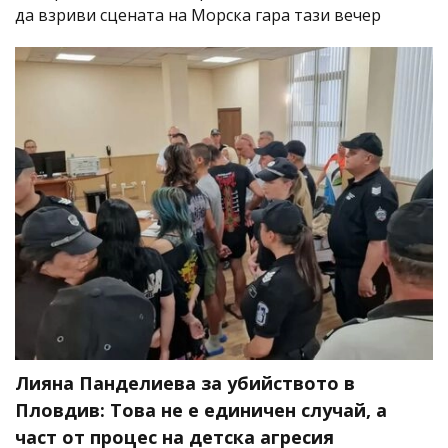
да взриви сцената на Морска гара тази вечер
Лияна Панделиева за убийството в
Пловдив: Това не е единичен случай, а
част от процес на детска агресия