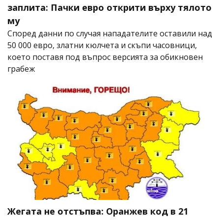
заплита: Пачки евро открити върху тялото
му
Според данни по случая нападателите оставили над
50 000 евро, златни кюлчета и скъпи часовници,
което поставя под въпрос версията за обикновен
грабеж
Жегата не отстъпва: Оранжев код в 21