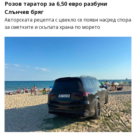
Розов таратор за 6,50 евро разбуни
Слънчев бряг
Авторската рецепта с цвекло се появи насред спора
за сметките и скъпата храна по морето