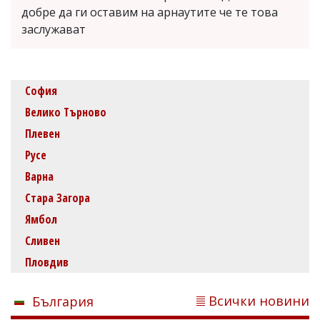
добре да ги оставим на арнаутите че те това
заслужават
София
Велико Търново
Плевен
Русе
Варна
Стара Загора
Ямбол
Сливен
Пловдив
Всички новини
България