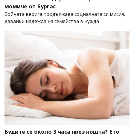
момиче от Бургас
Бойната верига продължава социалната си мисия,
давайки надежда на семейства в нужда
Будите се около 3 часа през нощта? Ето