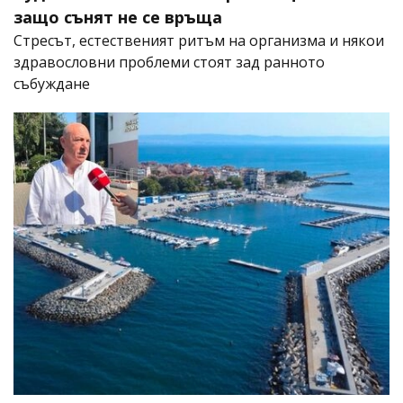
защо сънят не се връща
Стресът, естественият ритъм на организма и някои
здравословни проблеми стоят зад ранното
събуждане