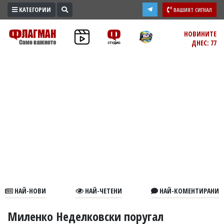
КАТЕГОРИИ
ВАШИЯТ СИГНАЛ
ПРОМО
НОВИНИТЕ
ДНЕС: 77
ЗОНА
ИЗБОРИ
2026
ПРАКТИЧНО
КУЛТУРА
ЗДРАВЕ
ПОЛИТИКА
ОБЩИНИ
ОБЩЕСТВО
ЛАЙФСТАЙЛ
НАЙ-НОВИ
НАЙ-ЧЕТЕНИ
НАЙ-КОМЕНТИРАНИ
ВОЙНАТА
В
Миленко Неделковски поругал