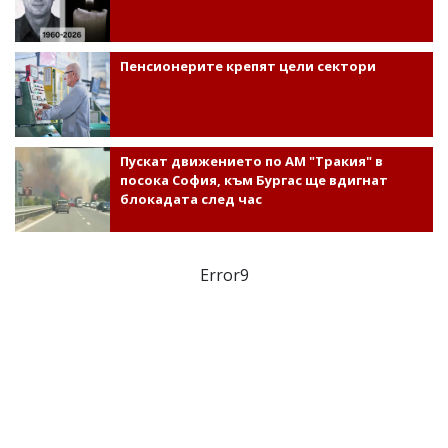
Пенсионерите крепят цели сектори
Пускат движението по АМ "Тракия" в
посока София, към Бургас ще вдигнат
блокадата след час
Error9