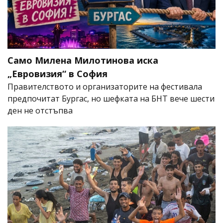
Само Милена Милотинова иска
„Евровизия“ в София
Правителството и организаторите на фестивала
предпочитат Бургас, но шефката на БНТ вече шести
ден не отстъпва