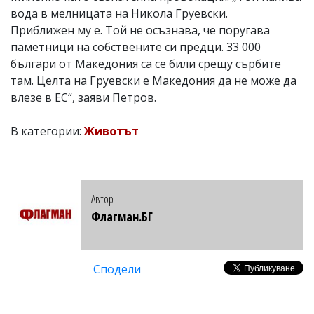
вода в мелницата на Никола Груевски.
Приближен му е. Той не осъзнава, че поругава
паметници на собствените си предци. 33 000
българи от Македония са се били срещу сърбите
там. Целта на Груевски е Македония да не може да
влезе в ЕС“, заяви Петров.
В категории:
Животът
Автор
Флагман.БГ
Сподели