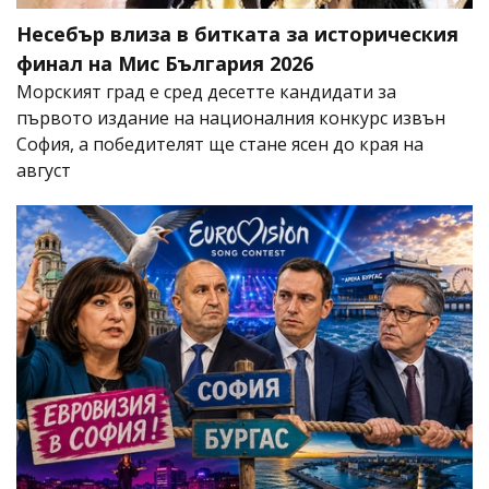
Несебър влиза в битката за историческия
финал на Мис България 2026
Морският град е сред десетте кандидати за
първото издание на националния конкурс извън
София, а победителят ще стане ясен до края на
август