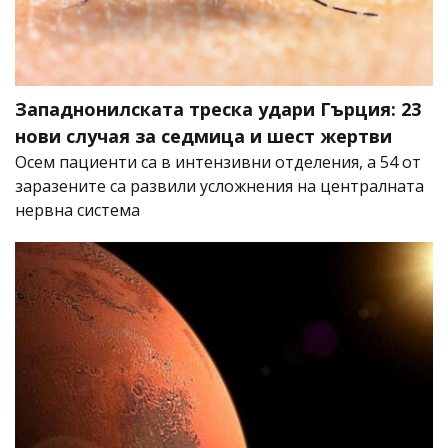
Западнонилската треска удари Гърция: 23
нови случая за седмица и шест жертви
Осем пациенти са в интензивни отделения, а 54 от
заразените са развили усложнения на централната
нервна система