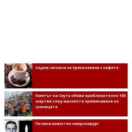
Седем сигнала за прекаляване с кафето
Кметът на Сеута обяви приблизително 100
жертви след масовото преминаване на
границата
Почина известен неврохирург