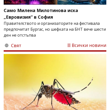
Само Милена Милотинова иска
„Евровизия“ в София
Правителството и организаторите на фестивала
предпочитат Бургас, но шефката на БНТ вече шести
ден не отстъпва
Всички новини
Свят