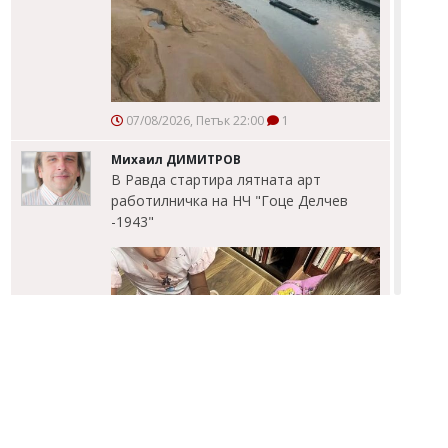
07/08/2026, Петък 22:00
1
Михаил ДИМИТРОВ
В Равда стартира лятната арт
работилничка на НЧ "Гоце Делчев
-1943"