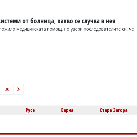
истеми от болница, какво се случва в нея
аложило медицинската помощ, но увери последователите си, че
30
Русе
Варна
Стара Загора