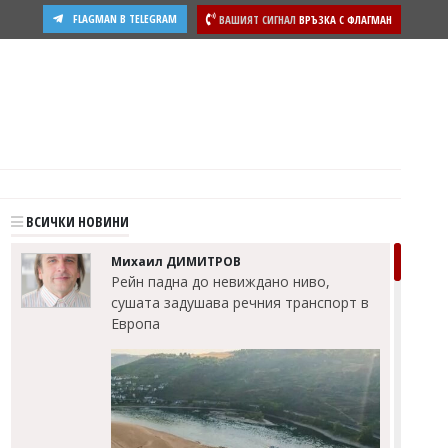
FLAGMAN В TELEGRAM
ВАШИЯТ СИГНАЛ
ВРЪЗКА С ФЛАГМАН
ости
ВСИЧКИ НОВИНИ
Михаил ДИМИТРОВ
Рейн падна до невиждано ниво,
сушата задушава речния транспорт в
Европа