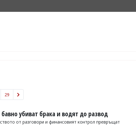
то на Бургас - официално откриха бутиков хотел „EFES“, вижте подробност
29
 бавно убиват брака и водят до развод
гството от разговори и финансовият контрол превръщат