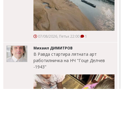
07/08/2026, Петък 22:00
1
Михаил ДИМИТРОВ
В Равда стартира лятната арт
работилничка на НЧ "Гоце Делчев
-1943"