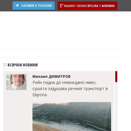
FLAGMAN В TELEGRAM
ВАШИЯТ СИГНАЛ
ВРЪЗКА С ФЛАГМАН
и
ВСИЧКИ НОВИНИ
Михаил ДИМИТРОВ
Рейн падна до невиждано ниво,
сушата задушава речния транспорт в
Европа