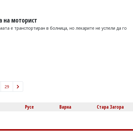
а на моторист
ата е транспортиран в болница, но лекарите не успели да го
29
Русе
Варна
Стара Загора