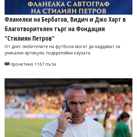
Фланелки на Бербатов, Видич и Джо Харт в
благотворителен търг на Фондация
"Стилиян Петров"
От днес любителите на футбола могат да наддават за
уникални артикули, подкрепяйки каузата
прочетено 1167 пъти