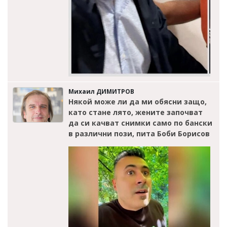
Михаил ДИМИТРОВ
Някой може ли да ми обясни защо,
като стане лято, жените започват
да си качват снимки само по бански
в различни пози, пита Боби Борисов