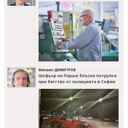
Михаил ДИМИТРОВ
Шофьор на Порше блъсна патрулка
при бягство от полицията в София