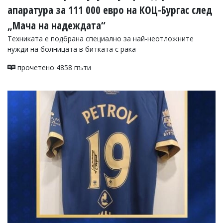
апаратура за 111 000 евро на КОЦ-Бургас след
„Мача на надеждата“
Техниката е подбрана специално за най-неотложните
нужди на болницата в битката с рака
прочетено 4858 пъти