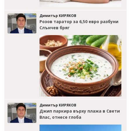
Димитър КИРЯКОВ
Розов таратор за 6,50 евро разбуни
Слънчев бряг
Димитър КИРЯКОВ
Джип паркира върху плажа в Свети
Влас, отнесе глоба