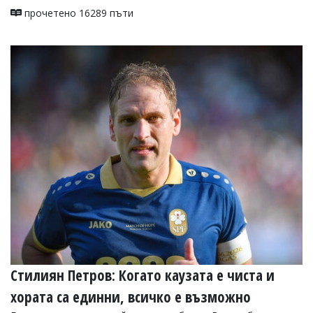
прочетено 16289 пъти
Стилиян Петров: Когато каузата е чиста и
хората са единни, всичко е възможно