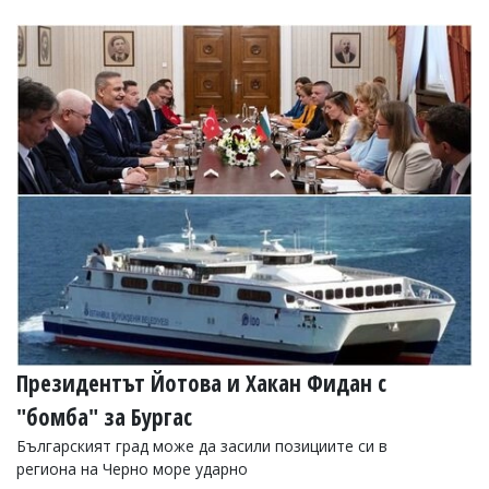
Президентът Йотова и Хакан Фидан с
"бомба" за Бургас
Българският град може да засили позициите си в
региона на Черно море ударно