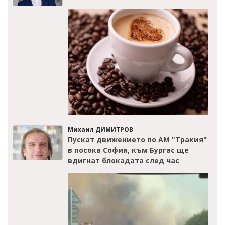
Михаил ДИМИТРОВ
Пускат движението по АМ "Тракия"
в посока София, към Бургас ще
вдигнат блокадата след час