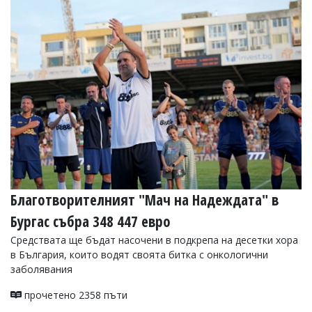
Благотворителният "Мач на Надеждата" в
Бургас събра 348 447 евро
Средствата ще бъдат насочени в подкрепа на десетки хора
в България, които водят своята битка с онкологични
заболявания
прочетено 2358 пъти