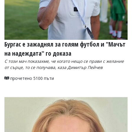
Бургас е зажаднял за голям футбол и "Мачът
на надеждата" го доказа
С този мач показахме, че когато нещо се прави с желание
от сърце, то се получава, каза Димитър Пейчев
прочетено 5100 пъти