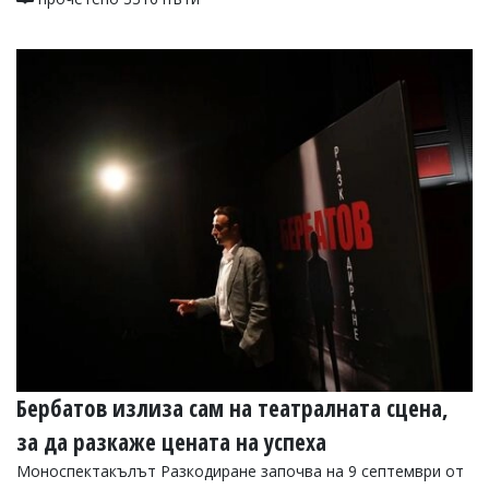
Бербатов излиза сам на театралната сцена,
за да разкаже цената на успеха
Моноспектакълът Разкодиране започва на 9 септември от