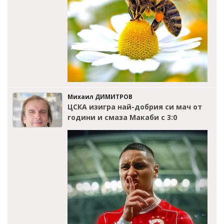
Михаил ДИМИТРОВ
ЦСКА изигра най-добрия си мач от
години и смаза Макаби с 3:0