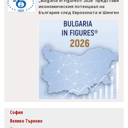
„Bulgaria in Figures® 2026“ представя
икономическия потенциал на
България след Еврозоната и Шенген
София
Велико Търново