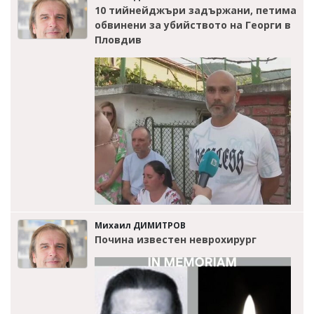
10 тийнейджъри задържани, петима
обвинени за убийството на Георги в
Пловдив
Михаил ДИМИТРОВ
Почина известен неврохирург