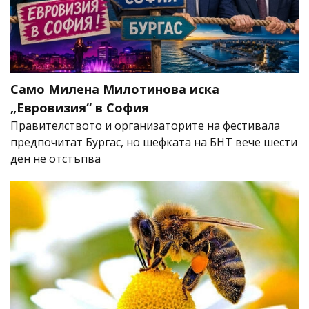
Само Милена Милотинова иска
„Евровизия“ в София
Правителството и организаторите на фестивала
предпочитат Бургас, но шефката на БНТ вече шести
ден не отстъпва