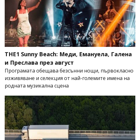
THE1 Sunny Beach: Меди, Емануела, Галена
и Преслава през август
Програмата обещава безсънни нощи, първокласно
изживяване и селекция от най-големите имена на
родната музикална сцена