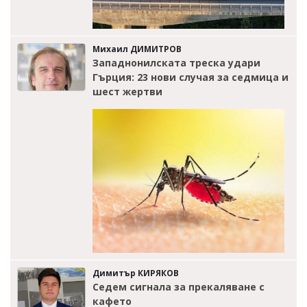
Михаил ДИМИТРОВ
Западнонилската треска удари
Гърция: 23 нови случая за седмица и
шест жертви
Димитър КИРЯКОВ
Седем сигнала за прекаляване с
кафето