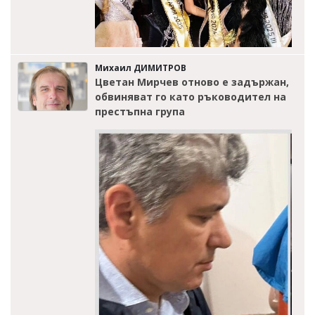
Михаил ДИМИТРОВ
Цветан Мирчев отново е задържан,
обвиняват го като ръководител на
престъпна група