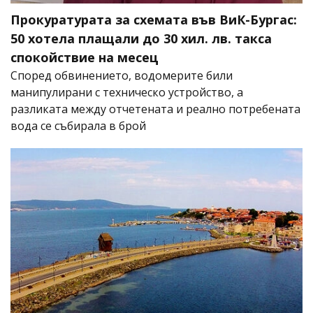
Прокуратурата за схемата във ВиК-Бургас:
50 хотела плащали до 30 хил. лв. такса
спокойствие на месец
Според обвинението, водомерите били
манипулирани с техническо устройство, а
разликата между отчетената и реално потребената
вода се събирала в брой