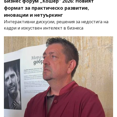
Бизнес форум „Кошер“ 2026: Новият
формат за практическо развитие,
иновации и нетуъркинг
Интерактивни дискусии, решения за недостига на
кадри и изкуствен интелект в бизнеса