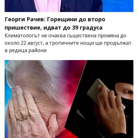
Георги Рачев: Горещини до второ
пришествие, идват до 39 градуса
Климатологът не очаква съществена промяна до
около 22 август, а тропичните нощи ще продължат
в редица райони