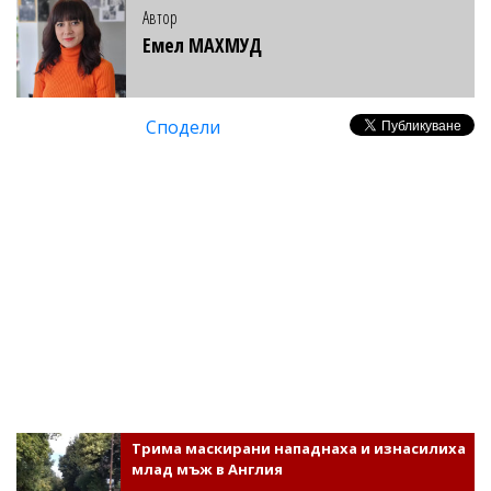
Автор
Емел МАХМУД
Сподели
Трима маскирани нападнаха и изнасилиха
млад мъж в Англия