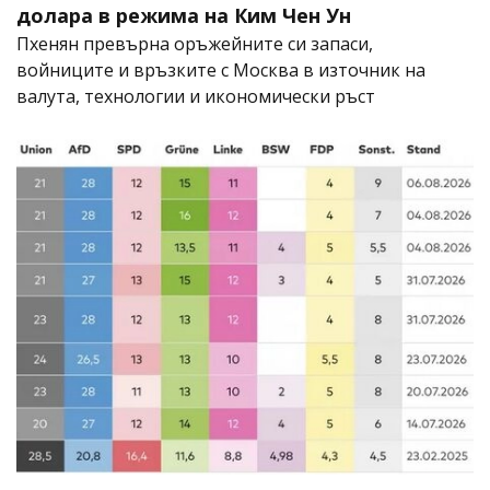
долара в режима на Ким Чен Ун
Пхенян превърна оръжейните си запаси,
войниците и връзките с Москва в източник на
валута, технологии и икономически ръст