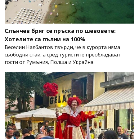
Слънчев бряг се пръска по шевовете:
Хотелите са пълни на 100%
Веселин Налбантов твърди, че в курорта няма
свободни стаи, а сред туристите преобладават
гости от Румъния, Полша и Украйна