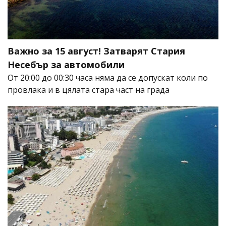
Важно за 15 август! Затварят Стария
Несебър за автомобили
От 20:00 до 00:30 часа няма да се допускат коли по
провлака и в цялата стара част на града