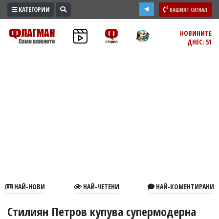
КАТЕГОРИИ
ВАШИЯТ СИГНАЛ
ПРОМО
НОВИНИТЕ
ДНЕС: 51
ЗОНА
ИЗБОРИ
2026
ПРАКТИЧНО
КУЛТУРА
ЗДРАВЕ
ПОЛИТИКА
ОБЩИНИ
ОБЩЕСТВО
ЛАЙФСТАЙЛ
НАЙ-НОВИ
НАЙ-ЧЕТЕНИ
НАЙ-КОМЕНТИРАНИ
ВОЙНАТА
В
Стилиян Петров купува супермодерна