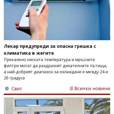
Лекар предупреди за опасна грешка с
климатика в жегите
Прекалено ниската температура и мръсните
филтри могат да раздразнят дихателните пътища,
а най-добрият диапазон за охлаждане е между 24 и
26 градуса
Всички новини
Свят