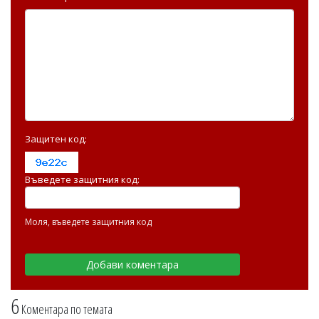
Защитен код:
Въведете защитния код:
Моля, въведете защитния код
6
Коментара по темата