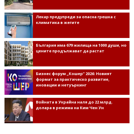
Лекар предупреди за опасна грешка с
климатика в жегите
България има 679 жилища на 1000 души, но
цените продължават да растат
Бизнес форум „Кошер“ 2026: Новият
формат за практическо развитие,
иновации и нетуъркинг
Войната в Украйна наля до 22 млрд.
долара в режима на Ким Чен Ун