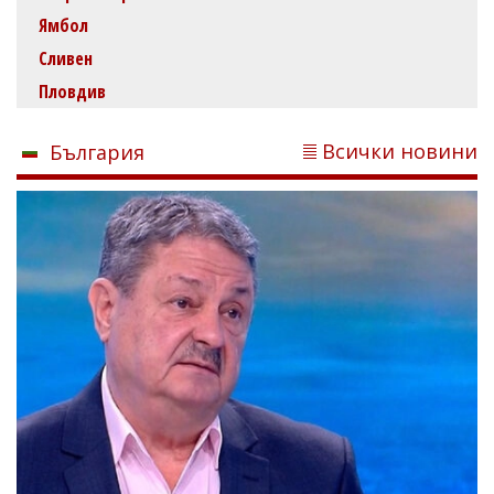
Ямбол
Сливен
Пловдив
Всички новини
България