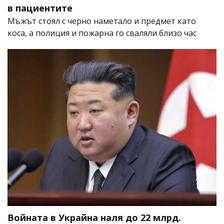
в пациентите
Мъжът стоял с черно наметало и предмет като
коса, а полиция и пожарна го сваляли близо час
Войната в Украйна наля до 22 млрд.