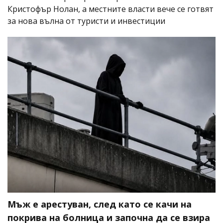
Кристофър Нолан, а местните власти вече се готвят
за нова вълна от туристи и инвестиции
Мъж е арестуван, след като се качи на
покрива на болница и започна да се взира