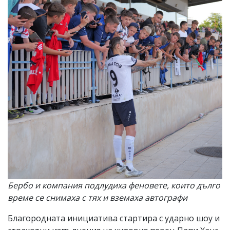
Бербо и компания подлудиха феновете, които дълго
време се снимаха с тях и вземаха автографи
Благородната инициатива стартира с ударно шоу и