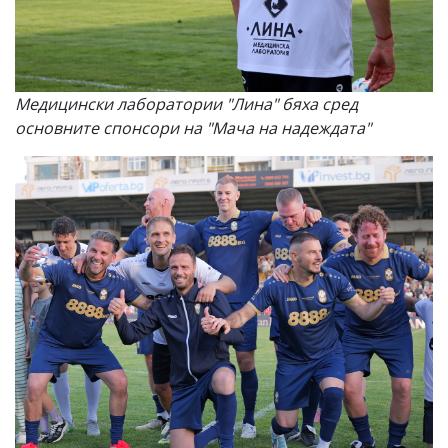
Медицински лаборатории "Лина" бяха сред
основните спонсори на "Мача на надеждата"