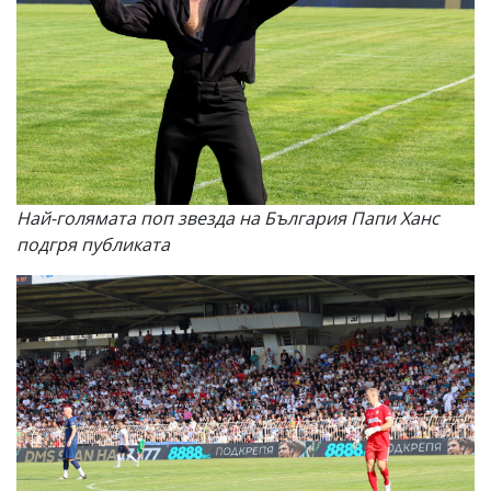
Най-голямата поп звезда на България Папи Ханс
подгря публиката