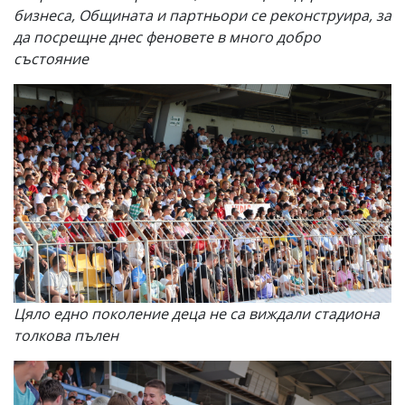
бизнеса, Общината и партньори се реконструира, за
да посрещне днес феновете в много добро
състояние
Цяло едно поколение деца не са виждали стадиона
толкова пълен