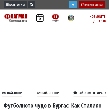
КАТЕГОРИИ
ВАШИЯТ СИГНАЛ
ПРОМО
НОВИНИТЕ
ДНЕС: 38
ЗОНА
ИЗБОРИ
2026
ПРАКТИЧНО
КУЛТУРА
ЗДРАВЕ
ПОЛИТИКА
ОБЩИНИ
ОБЩЕСТВО
ЛАЙФСТАЙЛ
НАЙ-НОВИ
НАЙ-ЧЕТЕНИ
НАЙ-КОМЕНТИРАНИ
ВОЙНАТА
В
Футболното чудо в Бургас: Как Стилиян