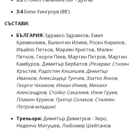
3:4
Били Уингроув (88')
СЪСТАВИ:
БЪЛГАРИЯ:
Здравко Здравков, Емил
Кременлиев, Валентин Илиев, Росен Кирилов,
Ивайло Петков, Мариян Христов, Милен
Петков, Георги Пеев, Мартин Петров, Мартин
Камбуров, Димитър Бербатов
(Резерви: Стилян
Кръстев, Радостин Кишишев, Димитър
Иванков, Александър Тунчев, Златко Янков,
Георги Чиликов, Илиан Илиев, Михаил
Александров, Стойко Сакалиев, Илия Груев,
Пламен Крумов, Григор Солаков, Стилиян
Петров-младши)
Треньори:
Димитър Димитров - Херо,
Неделчо Матушев, Любомир Шейтанов