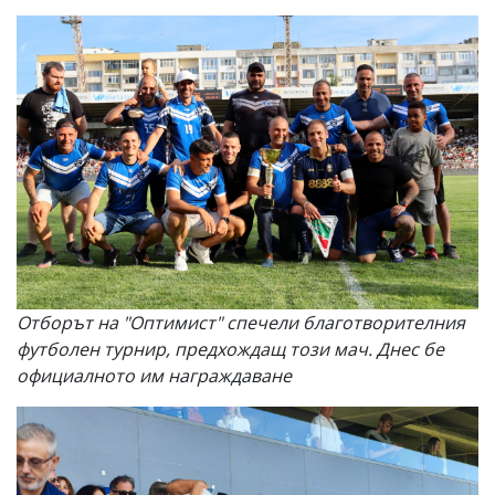
Отборът на "Оптимист" спечели благотворителния
футболен турнир, предхождащ този мач. Днес бе
официалното им награждаване