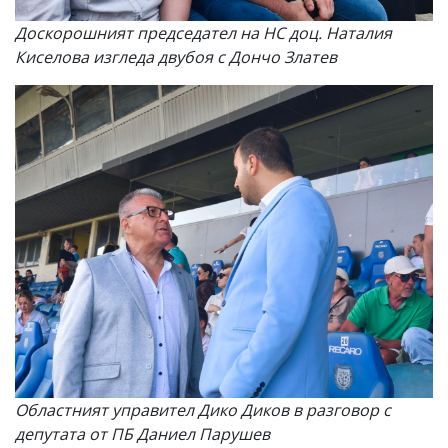
Доскорошният председател на НС доц. Наталия
Киселова изгледа двубоя с Дончо Златев
Областният управител Дико Диков в разговор с
депутата от ПБ Даниел Парушев