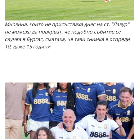
Мнозина, които не присъстваха днес на ст. "Лазур"
не можеха да повярват, че подобно събитие се
случва в Бургас, смятаха, че тази снимка е отпреди
10, даже 15 години