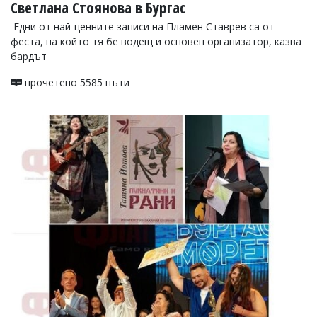
Светлана Стоянова в Бургас
Едни от най-ценните записи на Пламен Ставрев са от
феста, на който тя бе водещ и основен организатор, казва
бардът
прочетено 5585 пъти