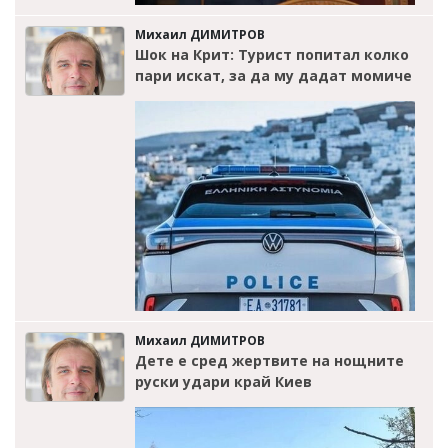
Михаил ДИМИТРОВ
Шок на Крит: Турист попитал колко
пари искат, за да му дадат момиче
Михаил ДИМИТРОВ
Дете е сред жертвите на нощните
руски удари край Киев