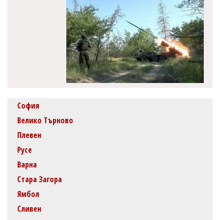
София
Велико Търново
Плевен
Русе
Варна
Стара Загора
Ямбол
Сливен