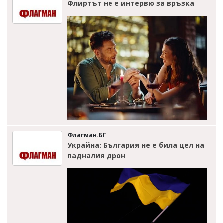
Флиртът не е интервю за връзка
Флагман.БГ
Украйна: България не е била цел на
падналия дрон