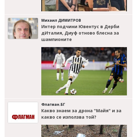
Михаил ДИМИТРОВ
Интер подчини Ювентус в Дерби
дИталия, Диуф отново блесна за
шампионите
Флагман.БГ
Какво знаем за дрона "Майя" и за
какво се използва той?