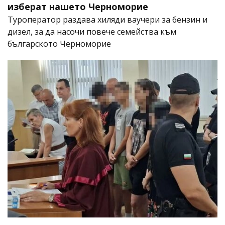
изберат нашето Черноморие
Туроператор раздава хиляди ваучери за бензин и
дизел, за да насочи повече семейства към
българското Черноморие