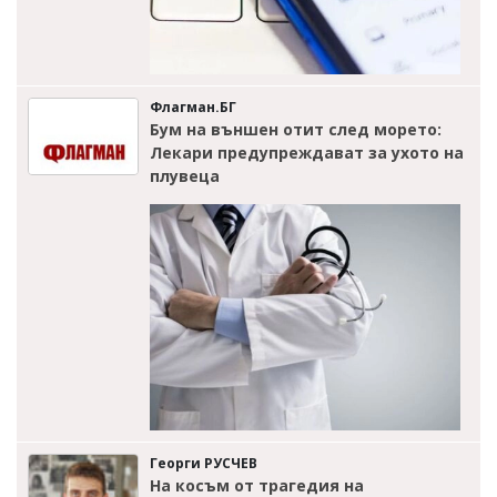
Флагман.БГ
Бум на външен отит след морето:
Лекари предупреждават за ухото на
плувеца
Георги РУСЧЕВ
На косъм от трагедия на