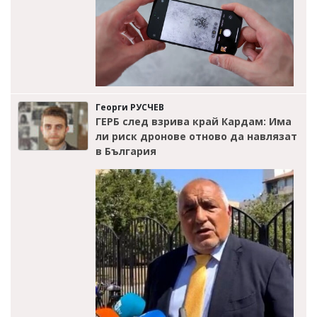
Георги РУСЧЕВ
ГЕРБ след взрива край Кардам: Има
ли риск дронове отново да навлязат
в България