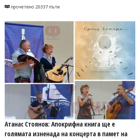
прочетено 20337 пъти
Атанас Стоянов: Апокрифна книга ще е
голямата изненада на концерта в памет на