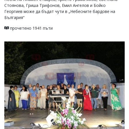
Стоянова, Гриша Трифонов, Емил Ангелов и Бойко
Георгиев може да бъдат чути в „Небесните бардове на
България“
прочетено 1941 пъти