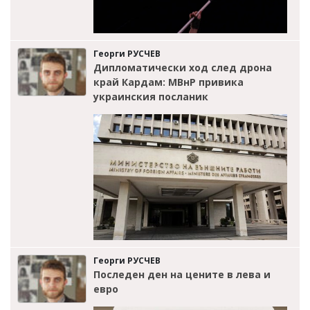
Георги РУСЧЕВ
Дипломатически ход след дрона
край Кардам: МВнР привика
украинския посланик
Георги РУСЧЕВ
Последен ден на цените в лева и
евро