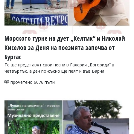
Морското турне на дует „Келтик“ и Николай
Киселов за Деня на поезията започва от
Бургас
Те ще представят свои песни в Галерия „Богориди“ в
четвъртък, а ден по-късно ще пеят и във Варна
прочетено 6076 пъти