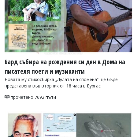
Бард събира на рождения си ден в Дома на
писателя поети и музиканти
Новата му стихосбирка „Лулата на спомена“ ще бъде
представена във вторник от 18 часа в Бургас
прочетено 7692 пъти