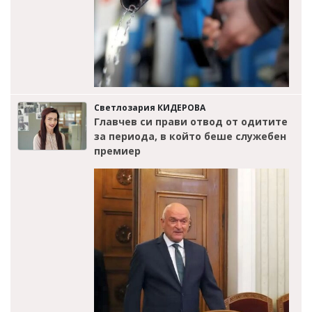
Светлозария КИДЕРОВА
Главчев си прави отвод от одитите
за периода, в който беше служебен
премиер