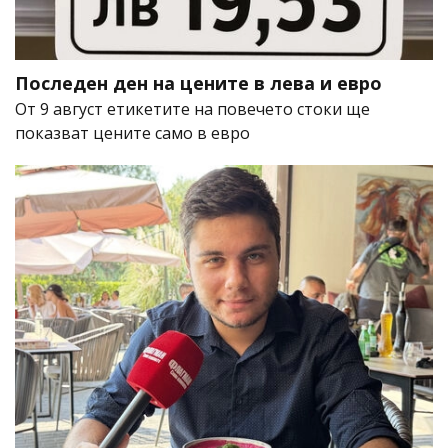
Последен ден на цените в лева и евро
От 9 август етикетите на повечето стоки ще
показват цените само в евро