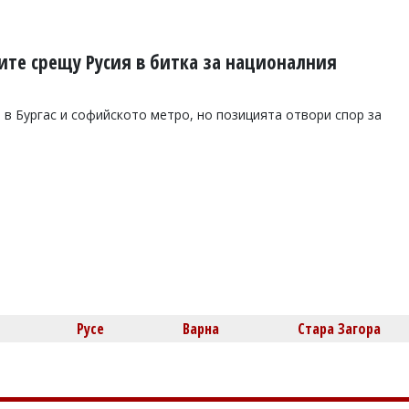
ите срещу Русия в битка за националния
в Бургас и софийското метро, но позицията отвори спор за
Русе
Варна
Стара Загора