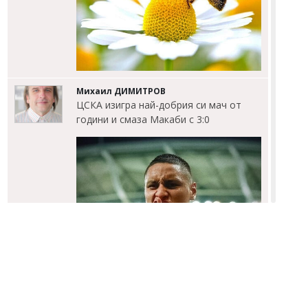
Михаил ДИМИТРОВ
ЦСКА изигра най-добрия си мач от
години и смаза Макаби с 3:0