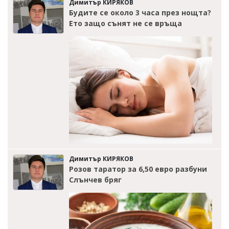
Димитър КИРЯКОВ
Будите се около 3 часа през нощта?
Ето защо сънят не се връща
Димитър КИРЯКОВ
Розов таратор за 6,50 евро разбуни
Слънчев бряг