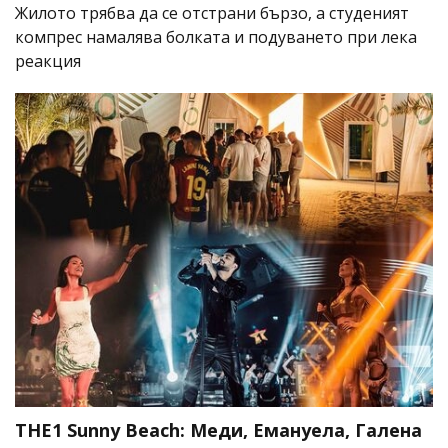
Жилото трябва да се отстрани бързо, а студеният
компрес намалява болката и подуването при лека
реакция
THE1 Sunny Beach: Меди, Емануела, Галена