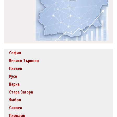
София
Велико Търново
Плевен
Русе
Варна
Стара Загора
Ямбол
Сливен
Пловдив