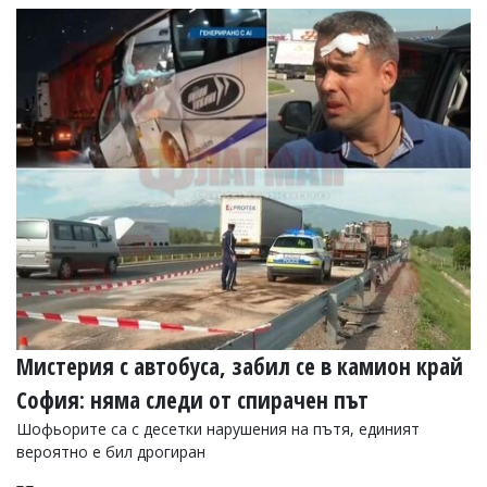
Мистерия с автобуса, забил се в камион край
София: няма следи от спирачен път
Шофьорите са с десетки нарушения на пътя, единият
вероятно е бил дрогиран