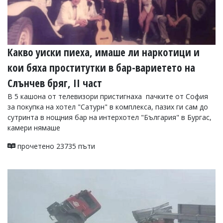
Какво уиски пиеха, имаше ли наркотици и
кои бяха проститутки в бар-вариетето на
Слънчев бряг, II част
В 5 кашона от телевизори пристигнаха пачките от София
за покупка на хотел "Сатурн" в комплекса, пазих ги сам до
сутринта в нощния бар на интерхотел "България" в Бургас,
камери нямаше
прочетено 23735 пъти