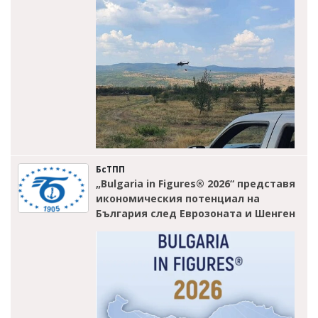
БсТПП
„Bulgaria in Figures® 2026“ представя
икономическия потенциал на
България след Еврозоната и Шенген