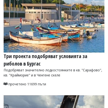
Три проекта подобряват условията за
риболов в Бургас
Подобряват значително лодкостоянките в кв. "Сарафово",
кв. "Крайморие" и в Ченгене скеле
прочетено 11699 пъти