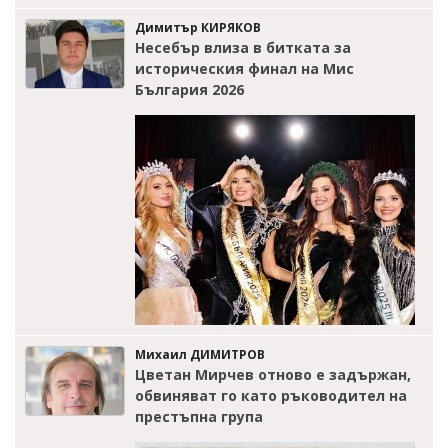
Димитър КИРЯКОВ
Несебър влиза в битката за
историческия финал на Мис
България 2026
Михаил ДИМИТРОВ
Цветан Мирчев отново е задържан,
обвиняват го като ръководител на
престъпна група