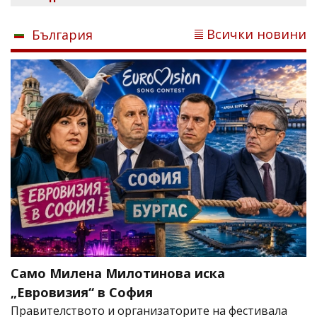
Всички новини
България
Само Милена Милотинова иска
„Евровизия“ в София
Правителството и организаторите на фестивала