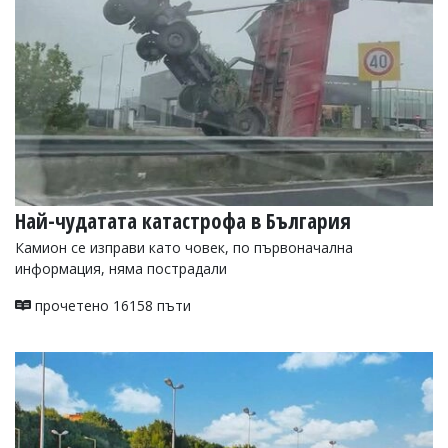
Най-чудатата катастрофа в България
Камион се изправи като човек, по първоначална
информация, няма пострадали
прочетено 16158 пъти