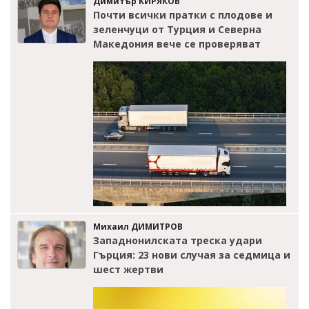
Димитър КИРЯКОВ
Почти всички пратки с плодове и
зеленчуци от Турция и Северна
Македония вече се проверяват
Михаил ДИМИТРОВ
Западнонилската треска удари
Гърция: 23 нови случая за седмица и
шест жертви