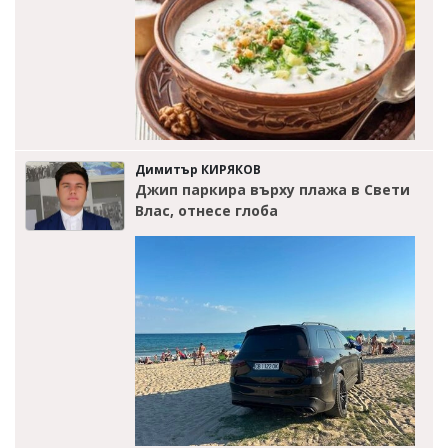
Димитър КИРЯКОВ
Джип паркира върху плажа в Свети
Влас, отнесе глоба