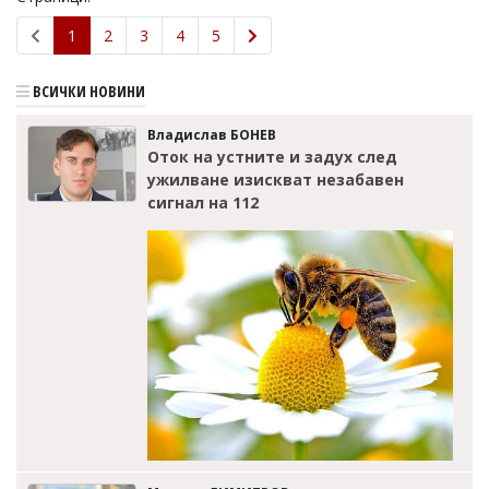
1
2
3
4
5
ВСИЧКИ НОВИНИ
Владислав БОНЕВ
Оток на устните и задух след
ужилване изискват незабавен
сигнал на 112