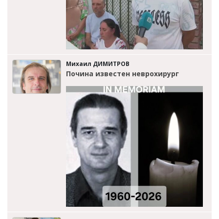
Михаил ДИМИТРОВ
Почина известен неврохирург