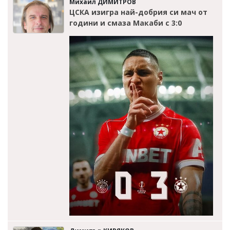
Михаил ДИМИТРОВ
ЦСКА изигра най-добрия си мач от
години и смаза Макаби с 3:0