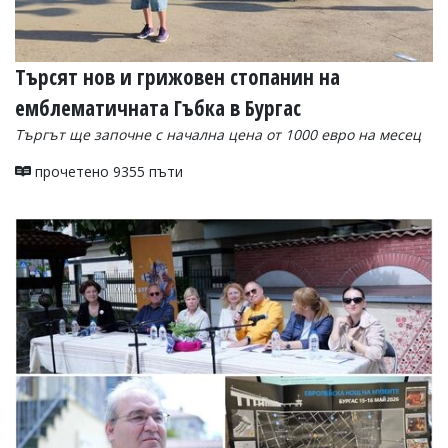
Търсят нов и грижовен стопанин на
емблематичната Гъбка в Бургас
Търгът ще започне с начална цена от 1000 евро на месец
прочетено 9355 пъти