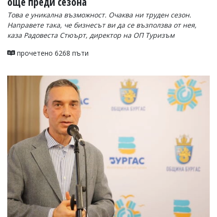
още преди сезона
Това е уникална възможност. Очаква ни труден сезон.
Направете така, че бизнесът ви да се възползва от нея,
каза Радовеста Стюърт, директор на ОП Туризъм
прочетено 6268 пъти