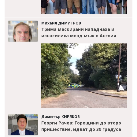
Михаил ДИМИТРОВ
Трима маскирани нападнаха и
изнасилиха млад мъж в Англия
Димитър КИРЯКОВ
Георги Рачев: Горещини до второ
пришествие, идват до 39 градуса