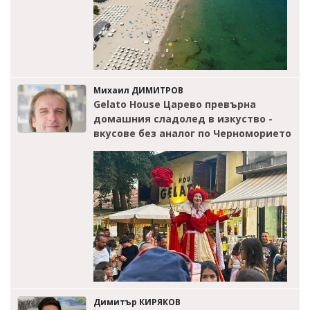
Михаил ДИМИТРОВ
Gelato House Царево превърна
домашния сладолед в изкуство -
вкусове без аналог по Черноморието
Димитър КИРЯКОВ