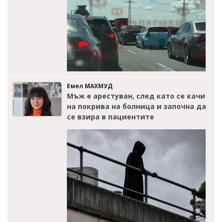
Емел МАХМУД
Мъж е арестуван, след като се качи
на покрива на болница и започна да
се взира в пациентите