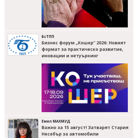
БсТПП
Бизнес форум „Кошер“ 2026: Новият
формат за практическо развитие,
иновации и нетуъркинг
Емел МАХМУД
Важно за 15 август! Затварят Стария
Несебър за автомобили