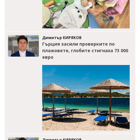
Димитър КИРЯКОВ
Гърция засили проверките по
плажовете, глобите стигнаха 73 000
евро
Димитър КИРЯКОВ