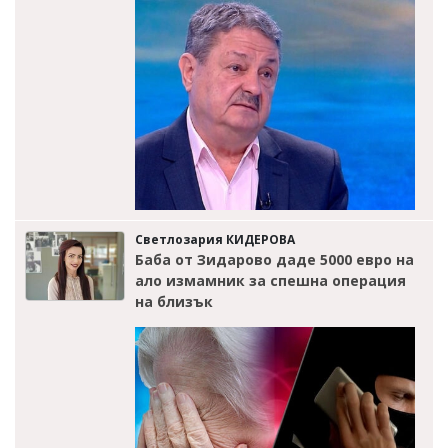
Светлозария КИДЕРОВА
Баба от Зидарово даде 5000 евро на
ало измамник за спешна операция
на близък