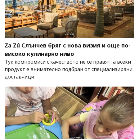
Za Zú Слънчев бряг с нова визия и още по-
високо кулинарно ниво
Тук компромиси с качеството не се правят, а всеки
продукт е внимателно подбран от специализирани
доставчици