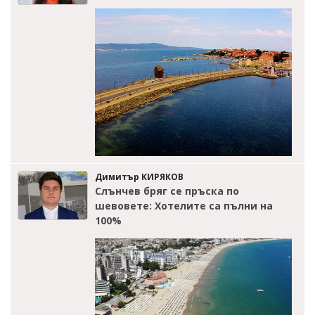
Димитър КИРЯКОВ
Слънчев бряг се пръска по
шевовете: Хотелите са пълни на
100%