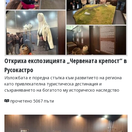
Откриха експозицията „Червената крепост“ в
Русокастро
Изложбата е поредна стъпка към развитието на региона
като привлекателна туристическа дестинация и
съхраняването на богатото му историческо наследство
прочетено 5067 пъти