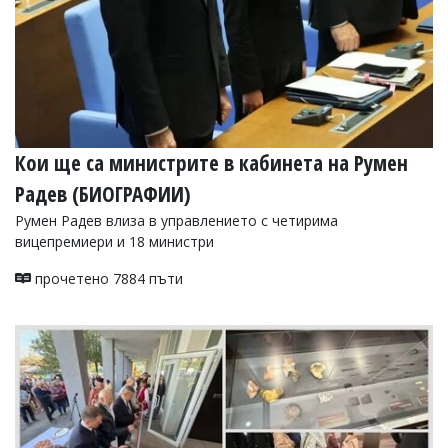
Кои ще са министрите в кабинета на Румен
Радев (БИОГРАФИИ)
Румен Радев влиза в управлението с четирима
вицепремиери и 18 министри
прочетено 7884 пъти