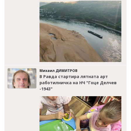
Михаил ДИМИТРОВ
В Равда стартира лятната арт
работилничка на НЧ "Гоце Делчев
-1943"