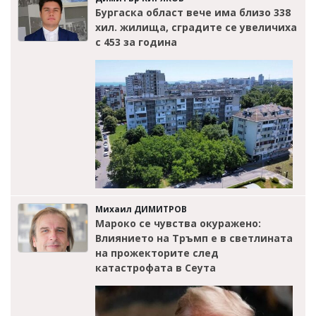
Бургаска област вече има близо 338
хил. жилища, сградите се увеличиха
с 453 за година
Михаил ДИМИТРОВ
Мароко се чувства окуражено:
Влиянието на Тръмп е в светлината
на прожекторите след
катастрофата в Сеута