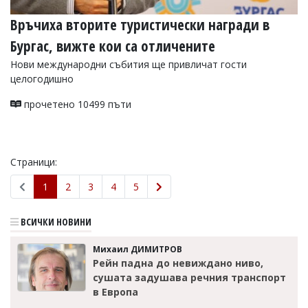
Връчиха вторите туристически награди в
Бургас, вижте кои са отличените
Нови международни събития ще привличат гости
целогодишно
прочетено 10499 пъти
Страници:
1
2
3
4
5
ВСИЧКИ НОВИНИ
Михаил ДИМИТРОВ
Рейн падна до невиждано ниво,
сушата задушава речния транспорт
в Европа