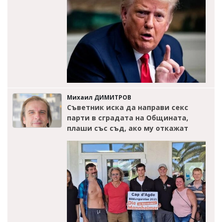
Михаил ДИМИТРОВ
Съветник иска да направи секс
парти в сградата на Общината,
плаши със съд, ако му откажат