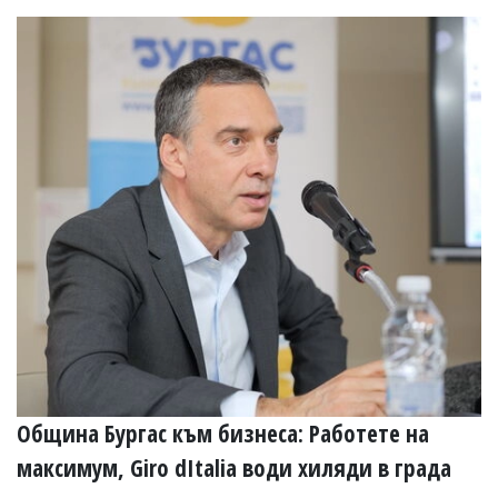
Община Бургас към бизнеса: Работете на
максимум, Giro dItalia води хиляди в града