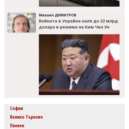
Михаил ДИМИТРОВ
Войната в Украйна наля до 22 млрд.
долара в режима на Ким Чен Ун
София
Велико Търново
Плевен