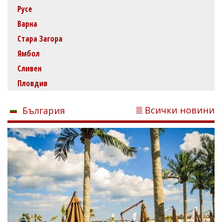
Русе
Варна
Стара Загора
Ямбол
Сливен
Пловдив
Всички новини
България